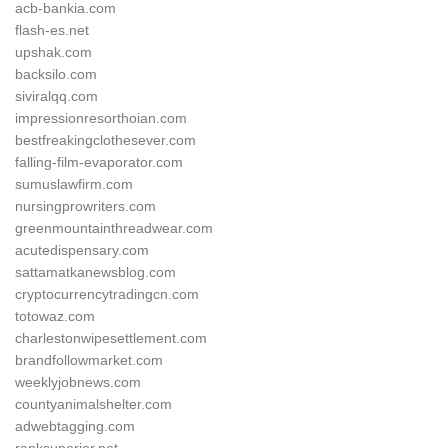
acb-bankia.com
flash-es.net
upshak.com
backsilo.com
siviralqq.com
impressionresorthoian.com
bestfreakingclothesever.com
falling-film-evaporator.com
sumuslawfirm.com
nursingprowriters.com
greenmountainthreadwear.com
acutedispensary.com
sattamatkanewsblog.com
cryptocurrencytradingcn.com
totowaz.com
charlestonwipesettlement.com
brandfollowmarket.com
weeklyjobnews.com
countyanimalshelter.com
adwebtagging.com