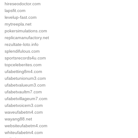
hireseodoctor.com
lapsfit.com
levelup-fast.com
mytreepla.net
pokersimulations.com
replicamanufactory.net
rezultate-loto.info
splendifulous.com
sportsrecords4u.com
topceleberites.com
ufabetting8m4.com
ufabetunionum3.com
ufabetvalueum3.com
ufabetvaultm7.com
ufabetvillageum7.com
ufabetvoicem3.com
waveufabetm4.com
wayang88.net
websiteufabetm4.com
whiteufabetm4.com