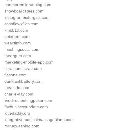
onemoremilerunning.com
snowboardsteez.com
instagrambioforgirls.com
cashflowxfiles.com
kmbb10.com
getxtrem.com
weactinfo.com
meshingsocial.com
thearguer.com
marketing-mobile-app.com
floralpunchcraft.com
fiasone.com
danktankbattery.com
mealudo.com
charlie-day.com
livedirectbettingpoker.com
foxbusinessupdate.com
lovedaddy.org
integrativemedicalmassageplano.com
mrrugwashing.com