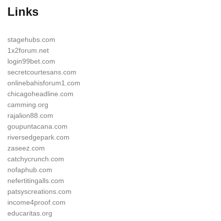
Links
stagehubs.com
1x2forum.net
login99bet.com
secretcourtesans.com
onlinebahisforum1.com
chicagoheadline.com
camming.org
rajalion88.com
goupuntacana.com
riversedgepark.com
zaseez.com
catchycrunch.com
nofaphub.com
nefertitingalls.com
patsyscreations.com
income4proof.com
educaritas.org