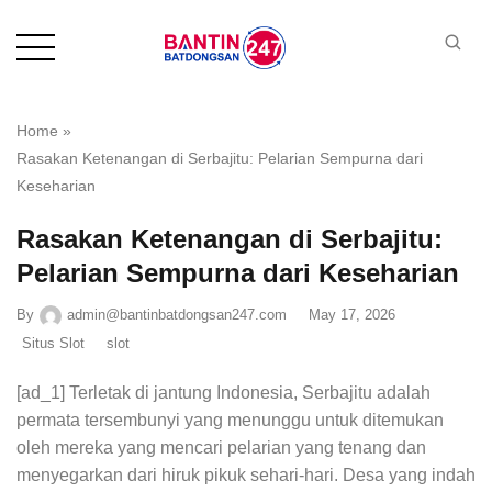
Home
»
Rasakan Ketenangan di Serbajitu: Pelarian Sempurna dari
Keseharian
Rasakan Ketenangan di Serbajitu:
Pelarian Sempurna dari Keseharian
By
admin@bantinbatdongsan247.com
May 17, 2026
Situs Slot
slot
[ad_1] Terletak di jantung Indonesia, Serbajitu adalah
permata tersembunyi yang menunggu untuk ditemukan
oleh mereka yang mencari pelarian yang tenang dan
menyegarkan dari hiruk pikuk sehari-hari. Desa yang indah