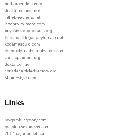
barbaracarlotti.com
desktopmining.net
inthebleachers.net
lexapro-rx-store.com
buyskincareproducts.org
frenchbulldogpuppyforsale.net
kogamasquid.com
themultiplicationtablechart.com
casinoglamour.org
dextercoin.io
christianarticledirectory.org
5homestyle.com
Links
mygamblingstory.com
majalahwekonews.com
2017hoganoutlet.com