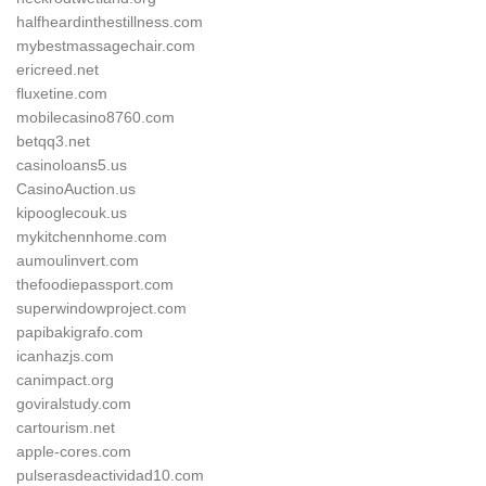
halfheardinthestillness.com
mybestmassagechair.com
ericreed.net
fluxetine.com
mobilecasino8760.com
betqq3.net
casinoloans5.us
CasinoAuction.us
kipooglecouk.us
mykitchennhome.com
aumoulinvert.com
thefoodiepassport.com
superwindowproject.com
papibakigrafo.com
icanhazjs.com
canimpact.org
goviralstudy.com
cartourism.net
apple-cores.com
pulserasdeactividad10.com