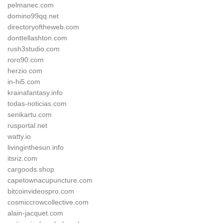
pelmanec.com
domino99qq.net
directoryoftheweb.com
donttellashton.com
rush3studio.com
roro90.com
herzio.com
in-hi5.com
krainafantasy.info
todas-noticias.com
senikartu.com
rusportal.net
watty.io
livinginthesun.info
itsriz.com
cargoods.shop
capetownacupuncture.com
bitcoinvideospro.com
cosmiccrowcollective.com
alain-jacquet.com