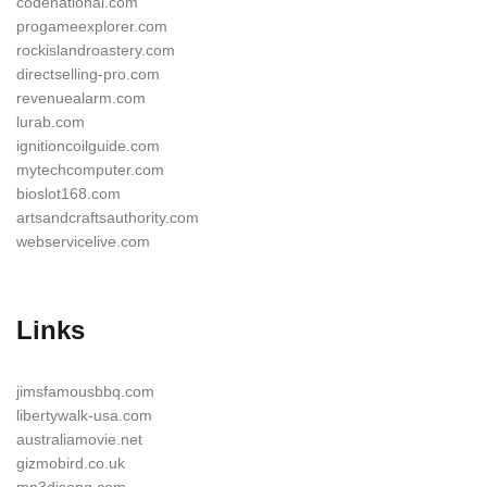
codenational.com
progameexplorer.com
rockislandroastery.com
directselling-pro.com
revenuealarm.com
lurab.com
ignitioncoilguide.com
mytechcomputer.com
bioslot168.com
artsandcraftsauthority.com
webservicelive.com
Links
jimsfamousbbq.com
libertywalk-usa.com
australiamovie.net
gizmobird.co.uk