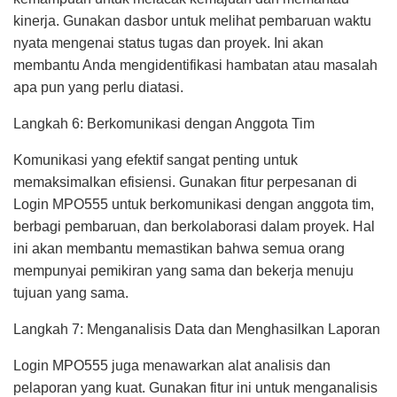
kinerja. Gunakan dasbor untuk melihat pembaruan waktu
nyata mengenai status tugas dan proyek. Ini akan
membantu Anda mengidentifikasi hambatan atau masalah
apa pun yang perlu diatasi.
Langkah 6: Berkomunikasi dengan Anggota Tim
Komunikasi yang efektif sangat penting untuk
memaksimalkan efisiensi. Gunakan fitur perpesanan di
Login MPO555 untuk berkomunikasi dengan anggota tim,
berbagi pembaruan, dan berkolaborasi dalam proyek. Hal
ini akan membantu memastikan bahwa semua orang
mempunyai pemikiran yang sama dan bekerja menuju
tujuan yang sama.
Langkah 7: Menganalisis Data dan Menghasilkan Laporan
Login MPO555 juga menawarkan alat analisis dan
pelaporan yang kuat. Gunakan fitur ini untuk menganalisis