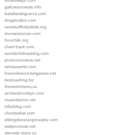
smallvilleph.com
galiciasuroeste.info
batallasdeguerra.com
dregstudios.com
neatstuffhelpskids.org
moraessoccer.com
forochile.org
chart-track.com
wonderfultraveling.com
promocioname.net
wimaxworld.com
freeonlinecricketgames.net
bestcashing.biz
firerestrictions.us
archiesbrooklyn.com
muambeiros.net
infozblog.com
chonbaihat.com
elblogdeoscargonzalez.com
webpromote.net
steroids-store.co