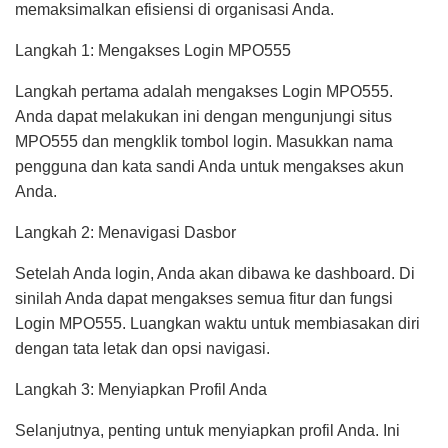
memaksimalkan efisiensi di organisasi Anda.
Langkah 1: Mengakses Login MPO555
Langkah pertama adalah mengakses Login MPO555.
Anda dapat melakukan ini dengan mengunjungi situs
MPO555 dan mengklik tombol login. Masukkan nama
pengguna dan kata sandi Anda untuk mengakses akun
Anda.
Langkah 2: Menavigasi Dasbor
Setelah Anda login, Anda akan dibawa ke dashboard. Di
sinilah Anda dapat mengakses semua fitur dan fungsi
Login MPO555. Luangkan waktu untuk membiasakan diri
dengan tata letak dan opsi navigasi.
Langkah 3: Menyiapkan Profil Anda
Selanjutnya, penting untuk menyiapkan profil Anda. Ini