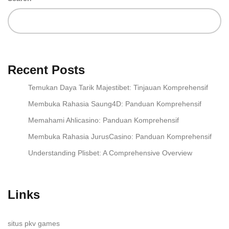
Recent Posts
Temukan Daya Tarik Majestibet: Tinjauan Komprehensif
Membuka Rahasia Saung4D: Panduan Komprehensif
Memahami Ahlicasino: Panduan Komprehensif
Membuka Rahasia JurusCasino: Panduan Komprehensif
Understanding Plisbet: A Comprehensive Overview
Links
situs pkv games