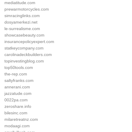
mediatitude.com
prewarmotorcycles.com
simracinglinks.com
dosyamerkezi.net
le-surrealisme.com
showcasebeauty.com
insurancepolicyexpert.com
statkeycompany.com
carolinadeckbuilders.com
topinvestingblog.com
top50tools.com
the-rep.com
saltyfranks.com
annerani.com
jazzatude.com
0022pa.com
zeroshare.info
bilesinc.com
milaretreatnz.com
modaagi.com