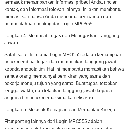
termasuk menambahkan informasi pribadi Anda, rincian
kontak, dan informasi relevan lainnya. Ini akan membantu
memastikan bahwa Anda menerima pembaruan dan
pemberitahuan penting dari Login MPO555.
Langkah 4: Membuat Tugas dan Menugaskan Tanggung
Jawab
Salah satu fitur utama Login MPO555 adalah kemampuan
untuk membuat tugas dan memberikan tanggung jawab
kepada anggota tim. Hal ini membantu memastikan bahwa
semua orang mempunyai pemikiran yang sama dan
bekerja menuju tujuan yang sama. Buat tugas, tetapkan
tenggat waktu, dan tetapkan tanggung jawab kepada
anggota tim untuk memaksimalkan efisiensi.
Langkah 5: Melacak Kemajuan dan Memantau Kinerja
Fitur penting lainnya dari Login MPO555 adalah
kemampuan untuk melacak kemajuan dan memantau