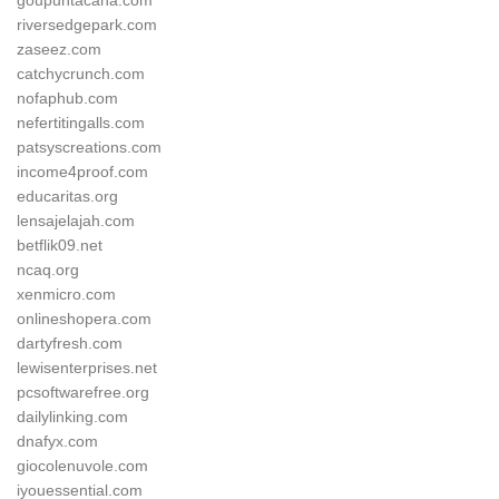
goupuntacana.com
riversedgepark.com
zaseez.com
catchycrunch.com
nofaphub.com
nefertitingalls.com
patsyscreations.com
income4proof.com
educaritas.org
lensajelajah.com
betflik09.net
ncaq.org
xenmicro.com
onlineshopera.com
dartyfresh.com
lewisenterprises.net
pcsoftwarefree.org
dailylinking.com
dnafyx.com
giocolenuvole.com
iyouessential.com