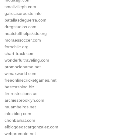
modaagi.com
smallvilleph.com
galiciasuroeste.info
batallasdeguerra.com
dregstudios.com
neatstuffhelpskids.org
moraessoccer.com
forochile.org
chart-track.com
wonderfultraveling.com
promocioname.net
wimaxworld.com
freeonlinecricketgames.net
bestcashing.biz
firerestrictions.us
archiesbrooklyn.com
muambeiros.net
infozblog.com
chonbaihat.com
elblogdeoscargonzalez.com
webpromote.net