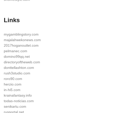
Links
mygamblingstory.com
majalahwekonews.com
2017hoganoutlet.com
pelmanec.com
domino99qq.net
directoryoftheweb.com
donttellashton.com
rush3studio.com
roro90.com
herzio.com
in-hi5.com
krainafantasy.info
todas-noticias.com
senikartu.com
rusportal.net