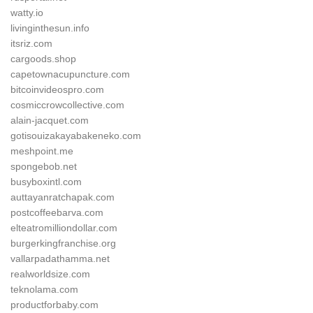
watty.io
livinginthesun.info
itsriz.com
cargoods.shop
capetownacupuncture.com
bitcoinvideospro.com
cosmiccrowcollective.com
alain-jacquet.com
gotisouizakayabakeneko.com
meshpoint.me
spongebob.net
busyboxintl.com
auttayanratchapak.com
postcoffeebarva.com
elteatromilliondollar.com
burgerkingfranchise.org
vallarpadathamma.net
realworldsize.com
teknolama.com
productforbaby.com