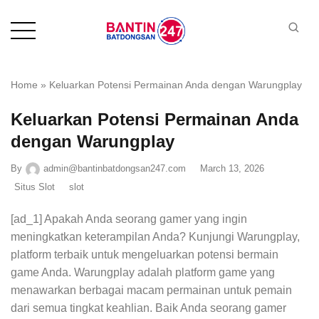
Home
»
Keluarkan Potensi Permainan Anda dengan Warungplay
Keluarkan Potensi Permainan Anda
dengan Warungplay
By
admin@bantinbatdongsan247.com
March 13, 2026
Situs Slot
slot
[ad_1] Apakah Anda seorang gamer yang ingin
meningkatkan keterampilan Anda? Kunjungi Warungplay,
platform terbaik untuk mengeluarkan potensi bermain
game Anda. Warungplay adalah platform game yang
menawarkan berbagai macam permainan untuk pemain
dari semua tingkat keahlian. Baik Anda seorang gamer