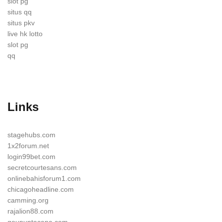
slot pg
situs qq
situs pkv
live hk lotto
slot pg
qq
Links
stagehubs.com
1x2forum.net
login99bet.com
secretcourtesans.com
onlinebahisforum1.com
chicagoheadline.com
camming.org
rajalion88.com