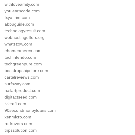
withloveamity.com
youlearncode.com
fxyatirim.com
abbuguide.com
technologyresult.com
webhostingoffers.org
whatszow.com
ehomeamerca.com
techintendo.com
techgreenpure.com
bestdropshipstore.com
cartelreviews.com
surfsway.com
nailartproduct.com
digitactseed.com
lvlcraft.com
90secondmoneyloans.com
xenmicro.com
rodrovers.com
tripssolution.com