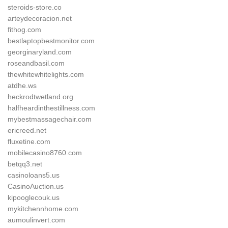
steroids-store.co
arteydecoracion.net
fithog.com
bestlaptopbestmonitor.com
georginaryland.com
roseandbasil.com
thewhitewhitelights.com
atdhe.ws
heckrodtwetland.org
halfheardinthestillness.com
mybestmassagechair.com
ericreed.net
fluxetine.com
mobilecasino8760.com
betqq3.net
casinoloans5.us
CasinoAuction.us
kipooglecouk.us
mykitchennhome.com
aumoulinvert.com