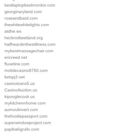
bestlaptopbestmonitor.com
georginaryland.com
roseandbasil.com
thewhitewhitelights.com
atdhe.ws
heckrodtwetland.org
halfheardinthestillness.com
mybestmassagechair.com
ericreed.net
fluxetine.com
mobilecasino8760.com
betqq3.net
casinoloans5.us
CasinoAuction.us
kipooglecouk.us
mykitchennhome.com
aumoulinvert.com
thefoodiepassport.com
superwindowproject.com
papibakigrafo.com