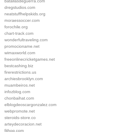
batallasdeguerra.com
dregstudios.com
neatstuffhelpskids.org
moraessoccer.com
forochile.org
chart-track.com
wonderfultraveling.com
promocioname.net
wimaxworld.com
freeonlinecricketgames.net
bestcashing.biz
firerestrictions.us
archiesbrooklyn.com
muambeiros.net
infozblog.com
chonbaihat.com
elblogdeoscargonzalez.com
webpromote.net
steroids-store.co
arteydecoracion.net
fithog.com