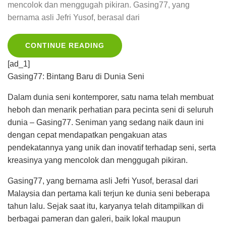
mencolok dan menggugah pikiran. Gasing77, yang
bernama asli Jefri Yusof, berasal dari
CONTINUE READING
[ad_1]
Gasing77: Bintang Baru di Dunia Seni
Dalam dunia seni kontemporer, satu nama telah membuat
heboh dan menarik perhatian para pecinta seni di seluruh
dunia – Gasing77. Seniman yang sedang naik daun ini
dengan cepat mendapatkan pengakuan atas
pendekatannya yang unik dan inovatif terhadap seni, serta
kreasinya yang mencolok dan menggugah pikiran.
Gasing77, yang bernama asli Jefri Yusof, berasal dari
Malaysia dan pertama kali terjun ke dunia seni beberapa
tahun lalu. Sejak saat itu, karyanya telah ditampilkan di
berbagai pameran dan galeri, baik lokal maupun