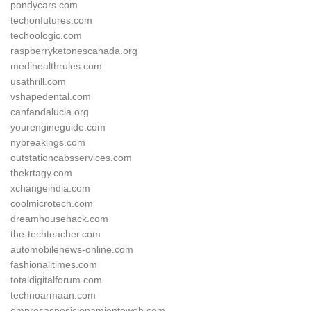
pondycars.com
techonfutures.com
techoologic.com
raspberryketonescanada.org
medihealthrules.com
usathrill.com
vshapedental.com
canfandalucia.org
yourengineguide.com
nybreakings.com
outstationcabsservices.com
thekrtagy.com
xchangeindia.com
coolmicrotech.com
dreamhousehack.com
the-techteacher.com
automobilenews-online.com
fashionalltimes.com
totaldigitalforum.com
technoarmaan.com
empresasposicionamientoweb.com