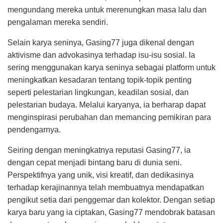
mengundang mereka untuk merenungkan masa lalu dan
pengalaman mereka sendiri.
Selain karya seninya, Gasing77 juga dikenal dengan
aktivisme dan advokasinya terhadap isu-isu sosial. Ia
sering menggunakan karya seninya sebagai platform untuk
meningkatkan kesadaran tentang topik-topik penting
seperti pelestarian lingkungan, keadilan sosial, dan
pelestarian budaya. Melalui karyanya, ia berharap dapat
menginspirasi perubahan dan memancing pemikiran para
pendengarnya.
Seiring dengan meningkatnya reputasi Gasing77, ia
dengan cepat menjadi bintang baru di dunia seni.
Perspektifnya yang unik, visi kreatif, dan dedikasinya
terhadap kerajinannya telah membuatnya mendapatkan
pengikut setia dari penggemar dan kolektor. Dengan setiap
karya baru yang ia ciptakan, Gasing77 mendobrak batasan