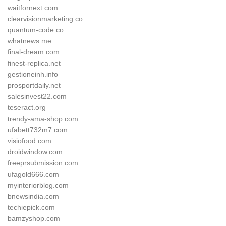
waitfornext.com
clearvisionmarketing.co
quantum-code.co
whatnews.me
final-dream.com
finest-replica.net
gestioneinh.info
prosportdaily.net
salesinvest22.com
teseract.org
trendy-ama-shop.com
ufabett732m7.com
visiofood.com
droidwindow.com
freeprsubmission.com
ufagold666.com
myinteriorblog.com
bnewsindia.com
techiepick.com
bamzyshop.com