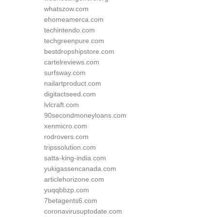
whatszow.com
ehomeamerca.com
techintendo.com
techgreenpure.com
bestdropshipstore.com
cartelreviews.com
surfsway.com
nailartproduct.com
digitactseed.com
lvlcraft.com
90secondmoneyloans.com
xenmicro.com
rodrovers.com
tripssolution.com
satta-king-india.com
yukigassencanada.com
articlehorizone.com
yuqqbbzp.com
7betagents6.com
coronavirusuptodate.com