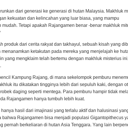
unkan dari generasi ke generasi di hutan Malaysia. Makhluk mi
ngan kekuatan dan kelincahan yang luar biasa, yang mampu
n mudah. Tetapi apakah Rajangamen benar -benar makhluk mito
?
roduk dari cerita rakyat dan takhayul, sebuah kisah yang dib
an menanamkan ketakutan pada mereka yang menjelajah ke hut
in yang mengklaim telah bertemu dengan makhluk misterius ini
.
a terpencil Kampung Rajang, di mana sekelompok pemburu mene
hluk itu dikatakan tingginya lebih dari sepuluh kaki, dengan oto
obek daging seperti mentega. Para pemburu hampir tidak mela
enda Rajangamen hanya tumbuh lebih kuat.
hanya hasil dari imajinasi yang terlalu aktif dan halusinasi yan
ya bahwa Rajangamen bisa menjadi populasi Gigantopithecus 
g pernah berkeliaran di hutan Asia Tenggara. Yang lain berpen