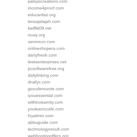
patsyscreations.com
income4proof.com
educaritas.org
lensajelajah.com
betflik09.net
ncaq.org
xenmicro.com
onlineshopera.com
dartyfresh.com
lewisenterprises.net
pcsoftwarefree.org
dailylinking.com
dnafyx.com
giocolenuvole.com
iyouessential.com
withloveamity.com
youlearncode.com
fxyatirim.com
abbuguide.com
technologyresult.com
webhostingoffers.org