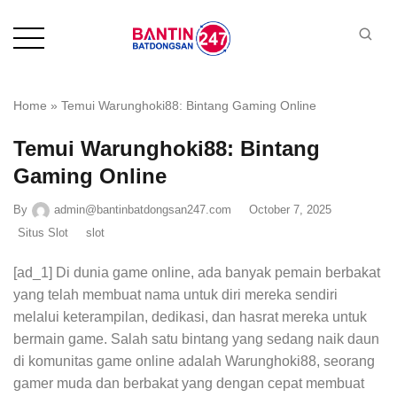
Home
»
Temui Warunghoki88: Bintang Gaming Online
Temui Warunghoki88: Bintang
Gaming Online
By
admin@bantinbatdongsan247.com
October 7, 2025
Situs Slot
slot
[ad_1] Di dunia game online, ada banyak pemain berbakat
yang telah membuat nama untuk diri mereka sendiri
melalui keterampilan, dedikasi, dan hasrat mereka untuk
bermain game. Salah satu bintang yang sedang naik daun
di komunitas game online adalah Warunghoki88, seorang
gamer muda dan berbakat yang dengan cepat membuat