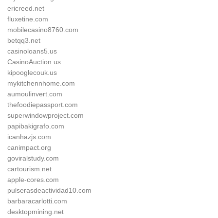
ericreed.net
fluxetine.com
mobilecasino8760.com
betqq3.net
casinoloans5.us
CasinoAuction.us
kipooglecouk.us
mykitchennhome.com
aumoulinvert.com
thefoodiepassport.com
superwindowproject.com
papibakigrafo.com
icanhazjs.com
canimpact.org
goviralstudy.com
cartourism.net
apple-cores.com
pulserasdeactividad10.com
barbaracarlotti.com
desktopmining.net