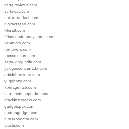
cartelreviews.com
surfsway.com
nailartproduct.com
digitactseed.com
lvlcraft.com
90secondmoneyloans.com
xenmicro.com
rodrovers.com
tripssolution.com
satta-king-india.com
yukigassencanada.com
articlehorizone.com
yuqqbbzp.com
7betagents6.com
coronavirusuptodate.com
crackinstreams.com
gadgetspak.com
gearsngadget.com
hireseodoctor.com
lapsfit.com