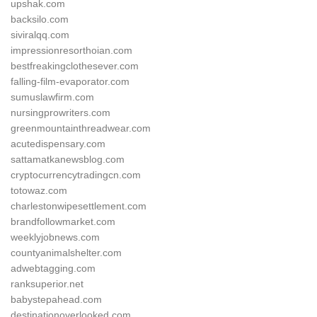
upshak.com
backsilo.com
siviralqq.com
impressionresorthoian.com
bestfreakingclothesever.com
falling-film-evaporator.com
sumuslawfirm.com
nursingprowriters.com
greenmountainthreadwear.com
acutedispensary.com
sattamatkanewsblog.com
cryptocurrencytradingcn.com
totowaz.com
charlestonwipesettlement.com
brandfollowmarket.com
weeklyjobnews.com
countyanimalshelter.com
adwebtagging.com
ranksuperior.net
babystepahead.com
destinationoverlooked.com