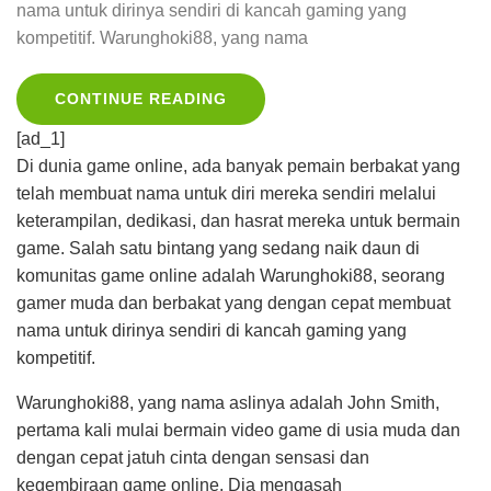
nama untuk dirinya sendiri di kancah gaming yang
kompetitif. Warunghoki88, yang nama
CONTINUE READING
[ad_1]
Di dunia game online, ada banyak pemain berbakat yang
telah membuat nama untuk diri mereka sendiri melalui
keterampilan, dedikasi, dan hasrat mereka untuk bermain
game. Salah satu bintang yang sedang naik daun di
komunitas game online adalah Warunghoki88, seorang
gamer muda dan berbakat yang dengan cepat membuat
nama untuk dirinya sendiri di kancah gaming yang
kompetitif.
Warunghoki88, yang nama aslinya adalah John Smith,
pertama kali mulai bermain video game di usia muda dan
dengan cepat jatuh cinta dengan sensasi dan
kegembiraan game online. Dia mengasah