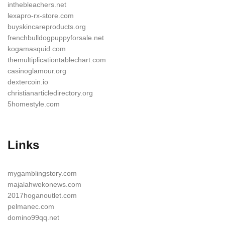
inthebleachers.net
lexapro-rx-store.com
buyskincareproducts.org
frenchbulldogpuppyforsale.net
kogamasquid.com
themultiplicationtablechart.com
casinoglamour.org
dextercoin.io
christianarticledirectory.org
5homestyle.com
Links
mygamblingstory.com
majalahwekonews.com
2017hoganoutlet.com
pelmanec.com
domino99qq.net