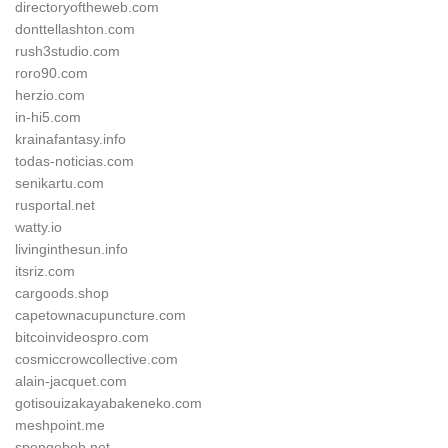
directoryoftheweb.com
donttellashton.com
rush3studio.com
roro90.com
herzio.com
in-hi5.com
krainafantasy.info
todas-noticias.com
senikartu.com
rusportal.net
watty.io
livinginthesun.info
itsriz.com
cargoods.shop
capetownacupuncture.com
bitcoinvideospro.com
cosmiccrowcollective.com
alain-jacquet.com
gotisouizakayabakeneko.com
meshpoint.me
spongebob.net