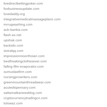
livedirectbettingpoker.com
foxbusinessupdate.com
lovedaddy.org
integrativemedicalmassageplano.com
mrrugwashing.com
acb-bankia.com
flash-es.net
upshak.com
backsilo.com
siviralqq.com
impressionresorthoian.com
bestfreakingclothesever.com
falling-film-evaporator.com
sumuslawfirm.com
nursingprowriters.com
greenmountainthreadwear.com
acutedispensary.com
sattamatkanewsblog.com
cryptocurrencytradingcn.com
totowaz.com