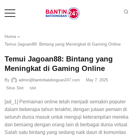
Home
»
Temui Jagoan88: Bintang yang Meningkat di Gaming Online
Temui Jagoan88: Bintang yang
Meningkat di Gaming Online
By
admin@bantinbatdongsan247.com
May 7, 2025
Situs Slot
slot
[ad_1] Permainan online telah menjadi semakin populer
dalam beberapa tahun terakhir, dengan jutaan pemain di
seluruh dunia masuk untuk menguji keterampilan mereka
dan bersaing dengan orang lain di berbagai dunia virtual.
Salah satu bintang yang sedang naik daun di komunitas