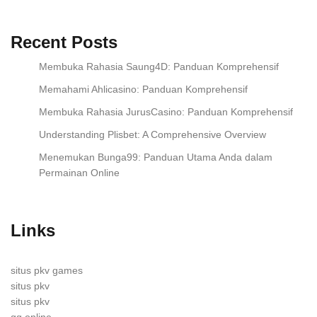
Recent Posts
Membuka Rahasia Saung4D: Panduan Komprehensif
Memahami Ahlicasino: Panduan Komprehensif
Membuka Rahasia JurusCasino: Panduan Komprehensif
Understanding Plisbet: A Comprehensive Overview
Menemukan Bunga99: Panduan Utama Anda dalam
Permainan Online
Links
situs pkv games
situs pkv
situs pkv