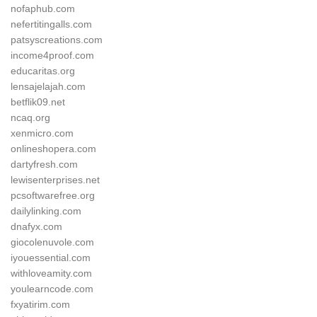
nofaphub.com
nefertitingalls.com
patsyscreations.com
income4proof.com
educaritas.org
lensajelajah.com
betflik09.net
ncaq.org
xenmicro.com
onlineshopera.com
dartyfresh.com
lewisenterprises.net
pcsoftwarefree.org
dailylinking.com
dnafyx.com
giocolenuvole.com
iyouessential.com
withloveamity.com
youlearncode.com
fxyatirim.com