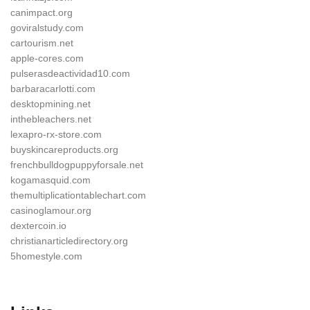
canimpact.org
goviralstudy.com
cartourism.net
apple-cores.com
pulserasdeactividad10.com
barbaracarlotti.com
desktopmining.net
inthebleachers.net
lexapro-rx-store.com
buyskincareproducts.org
frenchbulldogpuppyforsale.net
kogamasquid.com
themultiplicationtablechart.com
casinoglamour.org
dextercoin.io
christianarticledirectory.org
5homestyle.com