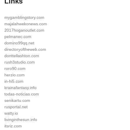
Links
mygamblingstory.com
majalahwekonews.com
2017hoganoutlet.com
pelmanec.com
domino99qq.net
directoryoftheweb.com
donttellashton.com
rush3studio.com
roro90.com
herzio.com
in-hi5.com
krainafantasy.info
todas-noticias.com
senikartu.com
rusportal.net
watty.io
livinginthesun.info
itsriz.com