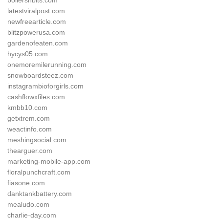
boilersnbits.com
latestviralpost.com
newfreearticle.com
blitzpowerusa.com
gardenofeaten.com
hycys05.com
onemoremilerunning.com
snowboardsteez.com
instagrambioforgirls.com
cashflowxfiles.com
kmbb10.com
getxtrem.com
weactinfo.com
meshingsocial.com
thearguer.com
marketing-mobile-app.com
floralpunchcraft.com
fiasone.com
danktankbattery.com
mealudo.com
charlie-day.com