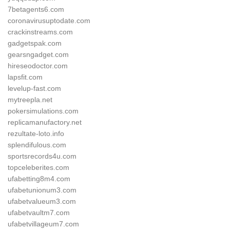
7betagents6.com
coronavirusuptodate.com
crackinstreams.com
gadgetspak.com
gearsngadget.com
hireseodoctor.com
lapsfit.com
levelup-fast.com
mytreepla.net
pokersimulations.com
replicamanufactory.net
rezultate-loto.info
splendifulous.com
sportsrecords4u.com
topceleberites.com
ufabetting8m4.com
ufabetunionum3.com
ufabetvalueum3.com
ufabetvaultm7.com
ufabetvillageum7.com