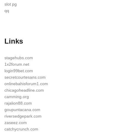
slot pg
qq
Links
stagehubs.com
1x2forum.net
login99bet.com
secretcourtesans.com
onlinebahisforum1.com
chicagoheadline.com
camming.org
rajalion88.com
goupuntacana.com
riversedgepark.com
zaseez.com
catchycrunch.com