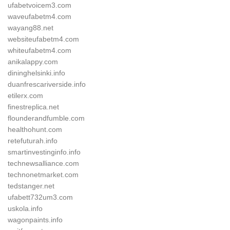
ufabetvoicem3.com
waveufabetm4.com
wayang88.net
websiteufabetm4.com
whiteufabetm4.com
anikalappy.com
dininghelsinki.info
duanfrescariverside.info
etilerx.com
finestreplica.net
flounderandfumble.com
healthohunt.com
retefuturah.info
smartinvestinginfo.info
technewsalliance.com
technonetmarket.com
tedstanger.net
ufabett732um3.com
uskola.info
wagonpaints.info