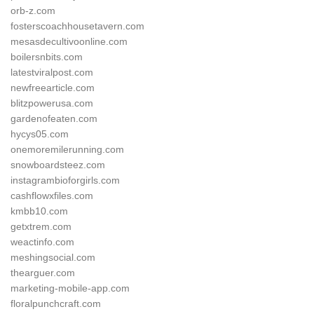
orb-z.com
fosterscoachhousetavern.com
mesasdecultivoonline.com
boilersnbits.com
latestviralpost.com
newfreearticle.com
blitzpowerusa.com
gardenofeaten.com
hycys05.com
onemoremilerunning.com
snowboardsteez.com
instagrambioforgirls.com
cashflowxfiles.com
kmbb10.com
getxtrem.com
weactinfo.com
meshingsocial.com
thearguer.com
marketing-mobile-app.com
floralpunchcraft.com