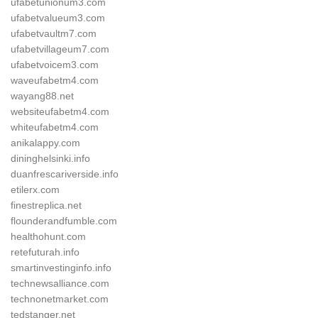
ufabetunionum3.com
ufabetvalueum3.com
ufabetvaultm7.com
ufabetvillageum7.com
ufabetvoicem3.com
waveufabetm4.com
wayang88.net
websiteufabetm4.com
whiteufabetm4.com
anikalappy.com
dininghelsinki.info
duanfrescariverside.info
etilerx.com
finestreplica.net
flounderandfumble.com
healthohunt.com
retefuturah.info
smartinvestinginfo.info
technewsalliance.com
technonetmarket.com
tedstanger.net