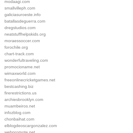
modaagi.com
smallvilleph.com
galiciasuroeste.info
batallasdeguerra.com
dregstudios.com
neatstuffhelpskids.org
moraessoccer.com
forochile.org
chart-track.com
wonderfultraveling.com
promocioname.net
wimaxworld.com
freeonlinecricketgames.net
bestcashing.biz
firerestrictions.us
archiesbrooklyn.com
muambeiros.net
infozblog.com
chonbaihat.com
elblogdeoscargonzalez.com
webpromote.net