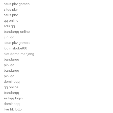
situs pkv games
situs pkv
situs pkv
qq online
adu qq
bandarqq online
judi qq
situs pkv games
login sbobet88
slot demo mahjong
bandarqq
pkv qq
bandarqq
pkv qq
dominoqq
qq online
bandarqq
asikqq login
dominoqq
live hk lotto