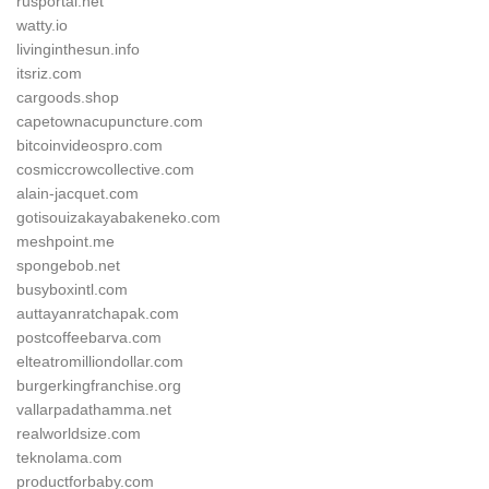
rusportal.net
watty.io
livinginthesun.info
itsriz.com
cargoods.shop
capetownacupuncture.com
bitcoinvideospro.com
cosmiccrowcollective.com
alain-jacquet.com
gotisouizakayabakeneko.com
meshpoint.me
spongebob.net
busyboxintl.com
auttayanratchapak.com
postcoffeebarva.com
elteatromilliondollar.com
burgerkingfranchise.org
vallarpadathamma.net
realworldsize.com
teknolama.com
productforbaby.com