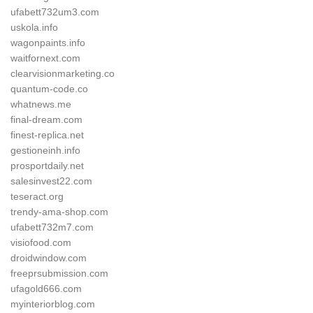
ufabett732um3.com
uskola.info
wagonpaints.info
waitfornext.com
clearvisionmarketing.co
quantum-code.co
whatnews.me
final-dream.com
finest-replica.net
gestioneinh.info
prosportdaily.net
salesinvest22.com
teseract.org
trendy-ama-shop.com
ufabett732m7.com
visiofood.com
droidwindow.com
freeprsubmission.com
ufagold666.com
myinteriorblog.com