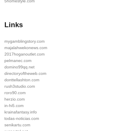
5homestyle.com
Links
mygamblingstory.com
majalahwekonews.com
2017hoganoutlet.com
pelmanec.com
domino99qq.net
directoryoftheweb.com
donttellashton.com
rush3studio.com
roro90.com
herzio.com
in-hi5.com
krainafantasy.info
todas-noticias.com
senikartu.com