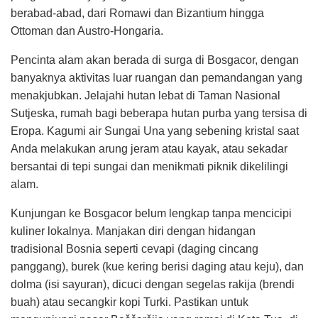
berabad-abad, dari Romawi dan Bizantium hingga
Ottoman dan Austro-Hongaria.
Pencinta alam akan berada di surga di Bosgacor, dengan
banyaknya aktivitas luar ruangan dan pemandangan yang
menakjubkan. Jelajahi hutan lebat di Taman Nasional
Sutjeska, rumah bagi beberapa hutan purba yang tersisa di
Eropa. Kagumi air Sungai Una yang sebening kristal saat
Anda melakukan arung jeram atau kayak, atau sekadar
bersantai di tepi sungai dan menikmati piknik dikelilingi
alam.
Kunjungan ke Bosgacor belum lengkap tanpa mencicipi
kuliner lokalnya. Manjakan diri dengan hidangan
tradisional Bosnia seperti cevapi (daging cincang
panggang), burek (kue kering berisi daging atau keju), dan
dolma (isi sayuran), dicuci dengan segelas rakija (brendi
buah) atau secangkir kopi Turki. Pastikan untuk