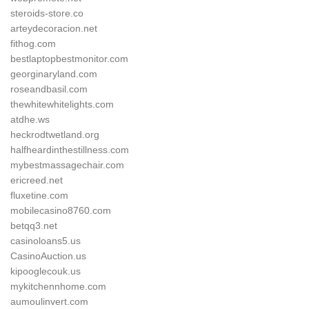
steroids-store.co
arteydecoracion.net
fithog.com
bestlaptopbestmonitor.com
georginaryland.com
roseandbasil.com
thewhitewhitelights.com
atdhe.ws
heckrodtwetland.org
halfheardinthestillness.com
mybestmassagechair.com
ericreed.net
fluxetine.com
mobilecasino8760.com
betqq3.net
casinoloans5.us
CasinoAuction.us
kipooglecouk.us
mykitchennhome.com
aumoulinvert.com