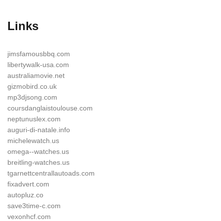
Links
jimsfamousbbq.com
libertywalk-usa.com
australiamovie.net
gizmobird.co.uk
mp3djsong.com
coursdanglaistoulouse.com
neptunuslex.com
auguri-di-natale.info
michelewatch.us
omega--watches.us
breitling-watches.us
tgarnettcentrallautoads.com
fixadvert.com
autopluz.co
save3time-c.com
vexonhcf.com