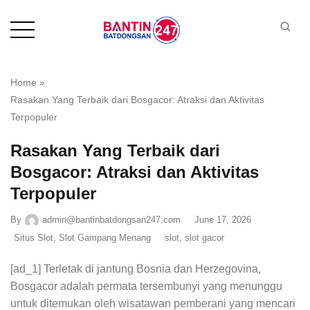
Home
»
Rasakan Yang Terbaik dari Bosgacor: Atraksi dan Aktivitas
Terpopuler
Rasakan Yang Terbaik dari
Bosgacor: Atraksi dan Aktivitas
Terpopuler
By
admin@bantinbatdongsan247.com
June 17, 2026
Situs Slot
,
Slot Gampang Menang
slot
,
slot gacor
[ad_1] Terletak di jantung Bosnia dan Herzegovina,
Bosgacor adalah permata tersembunyi yang menunggu
untuk ditemukan oleh wisatawan pemberani yang mencari