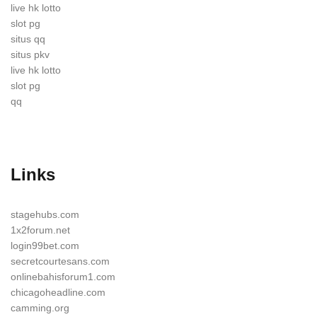
live hk lotto
slot pg
situs qq
situs pkv
live hk lotto
slot pg
qq
Links
stagehubs.com
1x2forum.net
login99bet.com
secretcourtesans.com
onlinebahisforum1.com
chicagoheadline.com
camming.org