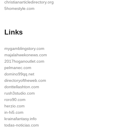
christianarticledirectory.org
5homestyle.com
Links
mygamblingstory.com
majalahwekonews.com
2017hoganoutlet.com
pelmanec.com
domino99qq.net
directoryoftheweb.com
donttellashton.com
rush3studio.com
roro90.com
herzio.com
in-hi5.com
krainafantasy.info
todas-noticias.com