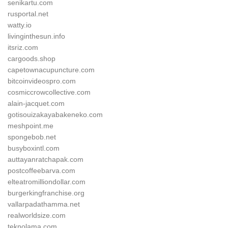
senikartu.com
rusportal.net
watty.io
livinginthesun.info
itsriz.com
cargoods.shop
capetownacupuncture.com
bitcoinvideospro.com
cosmiccrowcollective.com
alain-jacquet.com
gotisouizakayabakeneko.com
meshpoint.me
spongebob.net
busyboxintl.com
auttayanratchapak.com
postcoffeebarva.com
elteatromilliondollar.com
burgerkingfranchise.org
vallarpadathamma.net
realworldsize.com
teknolama.com