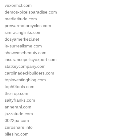
vexonhcf.com
demos-pixelsparadise.com
mediatitude.com
prewarmotorcycles.com
simracinglinks.com
dosyamerkezi.net
le-surrealisme.com
showcasebeauty.com
insurancepolicyexpert.com
statkeycompany.com
carolinadeckbuilders.com
topinvestingblog.com
top50tools.com
the-rep.com
saltyfranks.com
annerani.com
jazzatude.com
0022pa.com
zeroshare.info
bilesinc.com