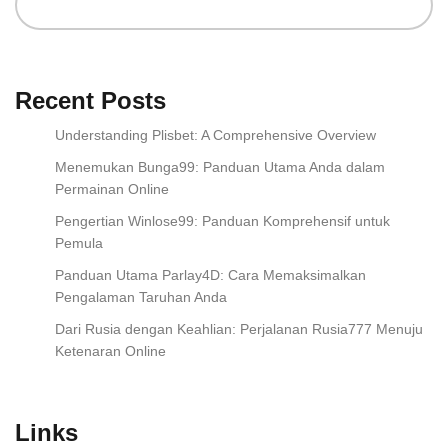
Recent Posts
Understanding Plisbet: A Comprehensive Overview
Menemukan Bunga99: Panduan Utama Anda dalam
Permainan Online
Pengertian Winlose99: Panduan Komprehensif untuk
Pemula
Panduan Utama Parlay4D: Cara Memaksimalkan
Pengalaman Taruhan Anda
Dari Rusia dengan Keahlian: Perjalanan Rusia777 Menuju
Ketenaran Online
Links