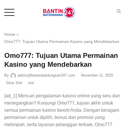
Home
»
Omo777: Tujuan Utama Permainan Kasino yang Mendebarkan
Omo777: Tujuan Utama Permainan
Kasino yang Mendebarkan
By
admin@bantinbatdongsan247.com
November 11, 2025
Situs Slot
slot
[ad_1] Mencari pengalaman kasino online yang seru dan
menegangkan? Kunjungi Omo777, tujuan akhir untuk
semua permainan kasino favorit Anda. Dengan beragam
permainan untuk dipilih, bonus dan promosi yang
melimpah, serta layanan pelanggan terbaik, Omo777