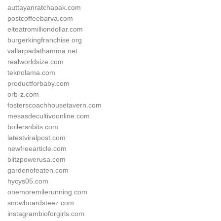
auttayanratchapak.com
postcoffeebarva.com
elteatromilliondollar.com
burgerkingfranchise.org
vallarpadathamma.net
realworldsize.com
teknolama.com
productforbaby.com
orb-z.com
fosterscoachhousetavern.com
mesasdecultivoonline.com
boilersnbits.com
latestviralpost.com
newfreearticle.com
blitzpowerusa.com
gardenofeaten.com
hycys05.com
onemoremilerunning.com
snowboardsteez.com
instagrambioforgirls.com