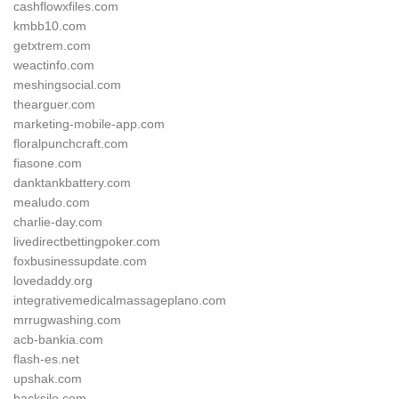
cashflowxfiles.com
kmbb10.com
getxtrem.com
weactinfo.com
meshingsocial.com
thearguer.com
marketing-mobile-app.com
floralpunchcraft.com
fiasone.com
danktankbattery.com
mealudo.com
charlie-day.com
livedirectbettingpoker.com
foxbusinessupdate.com
lovedaddy.org
integrativemedicalmassageplano.com
mrrugwashing.com
acb-bankia.com
flash-es.net
upshak.com
backsilo.com