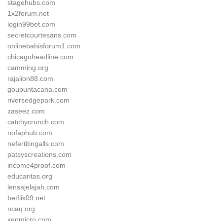
stagehubs.com
1x2forum.net
login99bet.com
secretcourtesans.com
onlinebahisforum1.com
chicagoheadline.com
camming.org
rajalion88.com
goupuntacana.com
riversedgepark.com
zaseez.com
catchycrunch.com
nofaphub.com
nefertitingalls.com
patsyscreations.com
income4proof.com
educaritas.org
lensajelajah.com
betflik09.net
ncaq.org
xenmicro.com