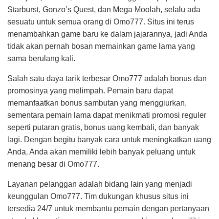
Starburst, Gonzo’s Quest, dan Mega Moolah, selalu ada
sesuatu untuk semua orang di Omo777. Situs ini terus
menambahkan game baru ke dalam jajarannya, jadi Anda
tidak akan pernah bosan memainkan game lama yang
sama berulang kali.
Salah satu daya tarik terbesar Omo777 adalah bonus dan
promosinya yang melimpah. Pemain baru dapat
memanfaatkan bonus sambutan yang menggiurkan,
sementara pemain lama dapat menikmati promosi reguler
seperti putaran gratis, bonus uang kembali, dan banyak
lagi. Dengan begitu banyak cara untuk meningkatkan uang
Anda, Anda akan memiliki lebih banyak peluang untuk
menang besar di Omo777.
Layanan pelanggan adalah bidang lain yang menjadi
keunggulan Omo777. Tim dukungan khusus situs ini
tersedia 24/7 untuk membantu pemain dengan pertanyaan