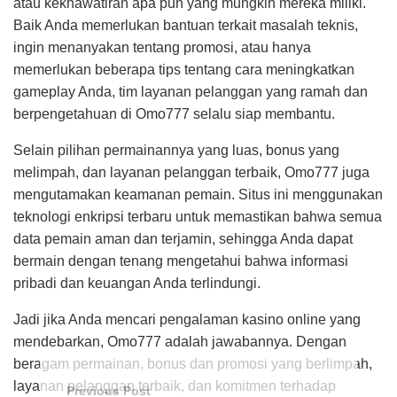
atau kekhawatiran apa pun yang mungkin mereka miliki.
Baik Anda memerlukan bantuan terkait masalah teknis,
ingin menanyakan tentang promosi, atau hanya
memerlukan beberapa tips tentang cara meningkatkan
gameplay Anda, tim layanan pelanggan yang ramah dan
berpengetahuan di Omo777 selalu siap membantu.
Selain pilihan permainannya yang luas, bonus yang
melimpah, dan layanan pelanggan terbaik, Omo777 juga
mengutamakan keamanan pemain. Situs ini menggunakan
teknologi enkripsi terbaru untuk memastikan bahwa semua
data pemain aman dan terjamin, sehingga Anda dapat
bermain dengan tenang mengetahui bahwa informasi
pribadi dan keuangan Anda terlindungi.
Jadi jika Anda mencari pengalaman kasino online yang
mendebarkan, Omo777 adalah jawabannya. Dengan
beragam permainan, bonus dan promosi yang berlimpah,
layanan pelanggan terbaik, dan komitmen terhadap
Previous Post