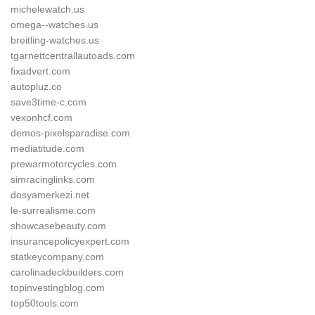
michelewatch.us
omega--watches.us
breitling-watches.us
tgarnettcentrallautoads.com
fixadvert.com
autopluz.co
save3time-c.com
vexonhcf.com
demos-pixelsparadise.com
mediatitude.com
prewarmotorcycles.com
simracinglinks.com
dosyamerkezi.net
le-surrealisme.com
showcasebeauty.com
insurancepolicyexpert.com
statkeycompany.com
carolinadeckbuilders.com
topinvestingblog.com
top50tools.com