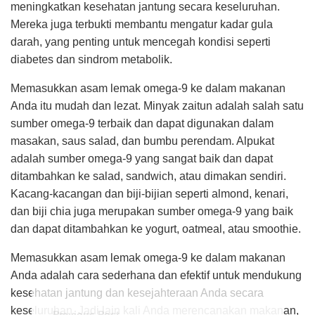
meningkatkan kesehatan jantung secara keseluruhan.
Mereka juga terbukti membantu mengatur kadar gula
darah, yang penting untuk mencegah kondisi seperti
diabetes dan sindrom metabolik.
Memasukkan asam lemak omega-9 ke dalam makanan
Anda itu mudah dan lezat. Minyak zaitun adalah salah satu
sumber omega-9 terbaik dan dapat digunakan dalam
masakan, saus salad, dan bumbu perendam. Alpukat
adalah sumber omega-9 yang sangat baik dan dapat
ditambahkan ke salad, sandwich, atau dimakan sendiri.
Kacang-kacangan dan biji-bijian seperti almond, kenari,
dan biji chia juga merupakan sumber omega-9 yang baik
dan dapat ditambahkan ke yogurt, oatmeal, atau smoothie.
Memasukkan asam lemak omega-9 ke dalam makanan
Anda adalah cara sederhana dan efektif untuk mendukung
kesehatan jantung dan kesejahteraan Anda secara
keseluruhan. Jadi lain kali Anda merencanakan makanan,
Previous Post