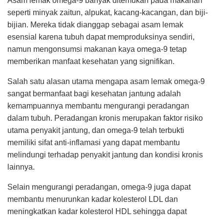
Asam lemak omega-9 banyak ditemukan pada makanan
seperti minyak zaitun, alpukat, kacang-kacangan, dan biji-
bijian. Mereka tidak dianggap sebagai asam lemak
esensial karena tubuh dapat memproduksinya sendiri,
namun mengonsumsi makanan kaya omega-9 tetap
memberikan manfaat kesehatan yang signifikan.
Salah satu alasan utama mengapa asam lemak omega-9
sangat bermanfaat bagi kesehatan jantung adalah
kemampuannya membantu mengurangi peradangan
dalam tubuh. Peradangan kronis merupakan faktor risiko
utama penyakit jantung, dan omega-9 telah terbukti
memiliki sifat anti-inflamasi yang dapat membantu
melindungi terhadap penyakit jantung dan kondisi kronis
lainnya.
Selain mengurangi peradangan, omega-9 juga dapat
membantu menurunkan kadar kolesterol LDL dan
meningkatkan kadar kolesterol HDL sehingga dapat