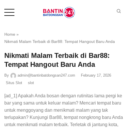
Home
»
Nikmati Malam Terbaik di Bar88: Tempat Hangout Baru Anda
Nikmati Malam Terbaik di Bar88:
Tempat Hangout Baru Anda
By
admin@bantinbatdongsan247.com
February 17, 2026
Situs Slot
slot
[ad_1] Apakah Anda bosan dengan rutinitas lama pergi ke
bar yang sama untuk keluar malam? Mencari tempat baru
untuk menggoyang dan menikmati malam yang tak
terlupakan? Kunjungi Bar88, tempat nongkrong baru Anda
untuk menikmati malam terbaik. Terletak di jantung kota,