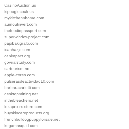
CasinoAuction.us
kipooglecouk.us
mykitchennhome.com
aumoulinvert.com
thefoodiepassport.com
superwindowproject.com
papibakigrafo.com
icanhazjs.com
canimpact.org
goviralstudy.com
cartourism.net
apple-cores.com
pulserasdeactividad10.com
barbaracarlotti.com
desktopmining.net
inthebleachers.net
lexapro-rx-store.com
buyskincareproducts.org
frenchbulldogpuppyforsale.net
kogamasquid.com