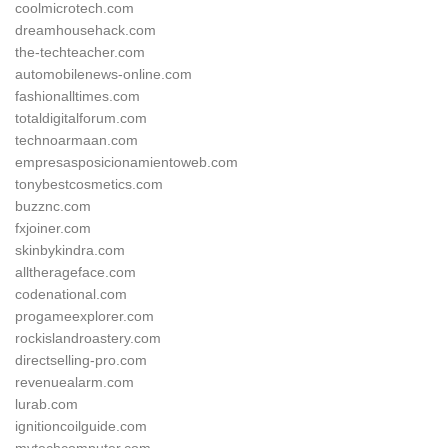
coolmicrotech.com
dreamhousehack.com
the-techteacher.com
automobilenews-online.com
fashionalltimes.com
totaldigitalforum.com
technoarmaan.com
empresasposicionamientoweb.com
tonybestcosmetics.com
buzznc.com
fxjoiner.com
skinbykindra.com
alltherageface.com
codenational.com
progameexplorer.com
rockislandroastery.com
directselling-pro.com
revenuealarm.com
lurab.com
ignitioncoilguide.com