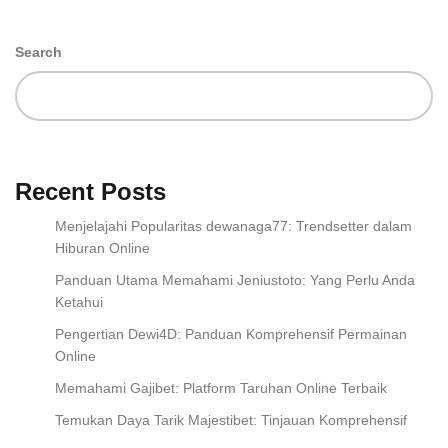
Search
Recent Posts
Menjelajahi Popularitas dewanaga77: Trendsetter dalam
Hiburan Online
Panduan Utama Memahami Jeniustoto: Yang Perlu Anda
Ketahui
Pengertian Dewi4D: Panduan Komprehensif Permainan
Online
Memahami Gajibet: Platform Taruhan Online Terbaik
Temukan Daya Tarik Majestibet: Tinjauan Komprehensif