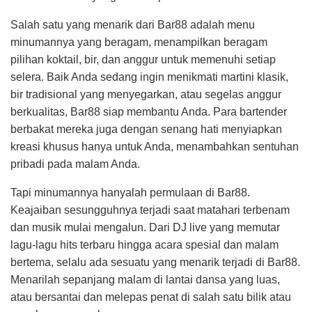
Salah satu yang menarik dari Bar88 adalah menu
minumannya yang beragam, menampilkan beragam
pilihan koktail, bir, dan anggur untuk memenuhi setiap
selera. Baik Anda sedang ingin menikmati martini klasik,
bir tradisional yang menyegarkan, atau segelas anggur
berkualitas, Bar88 siap membantu Anda. Para bartender
berbakat mereka juga dengan senang hati menyiapkan
kreasi khusus hanya untuk Anda, menambahkan sentuhan
pribadi pada malam Anda.
Tapi minumannya hanyalah permulaan di Bar88.
Keajaiban sesungguhnya terjadi saat matahari terbenam
dan musik mulai mengalun. Dari DJ live yang memutar
lagu-lagu hits terbaru hingga acara spesial dan malam
bertema, selalu ada sesuatu yang menarik terjadi di Bar88.
Menarilah sepanjang malam di lantai dansa yang luas,
atau bersantai dan melepas penat di salah satu bilik atau