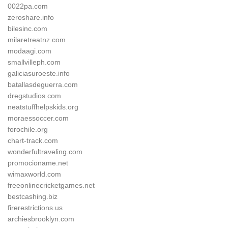
0022pa.com
zeroshare.info
bilesinc.com
milaretreatnz.com
modaagi.com
smallvilleph.com
galiciasuroeste.info
batallasdeguerra.com
dregstudios.com
neatstuffhelpskids.org
moraessoccer.com
forochile.org
chart-track.com
wonderfultraveling.com
promocioname.net
wimaxworld.com
freeonlinecricketgames.net
bestcashing.biz
firerestrictions.us
archiesbrooklyn.com