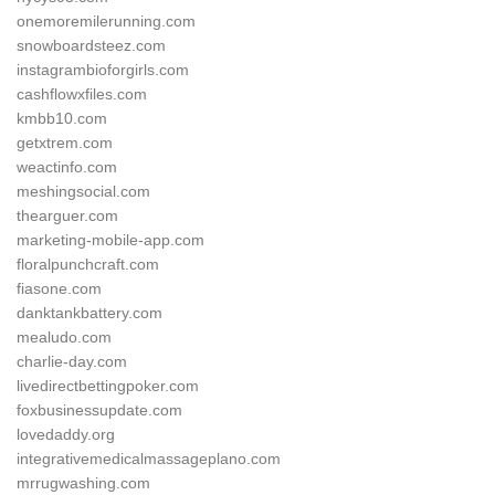
onemoremilerunning.com
snowboardsteez.com
instagrambioforgirls.com
cashflowxfiles.com
kmbb10.com
getxtrem.com
weactinfo.com
meshingsocial.com
thearguer.com
marketing-mobile-app.com
floralpunchcraft.com
fiasone.com
danktankbattery.com
mealudo.com
charlie-day.com
livedirectbettingpoker.com
foxbusinessupdate.com
lovedaddy.org
integrativemedicalmassageplano.com
mrrugwashing.com