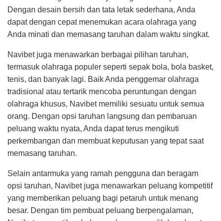
Dengan desain bersih dan tata letak sederhana, Anda
dapat dengan cepat menemukan acara olahraga yang
Anda minati dan memasang taruhan dalam waktu singkat.
Navibet juga menawarkan berbagai pilihan taruhan,
termasuk olahraga populer seperti sepak bola, bola basket,
tenis, dan banyak lagi. Baik Anda penggemar olahraga
tradisional atau tertarik mencoba peruntungan dengan
olahraga khusus, Navibet memiliki sesuatu untuk semua
orang. Dengan opsi taruhan langsung dan pembaruan
peluang waktu nyata, Anda dapat terus mengikuti
perkembangan dan membuat keputusan yang tepat saat
memasang taruhan.
Selain antarmuka yang ramah pengguna dan beragam
opsi taruhan, Navibet juga menawarkan peluang kompetitif
yang memberikan peluang bagi petaruh untuk menang
besar. Dengan tim pembuat peluang berpengalaman,