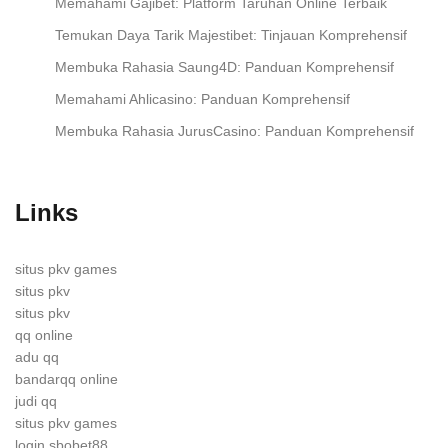
Memahami Gajibet: Platform Taruhan Online Terbaik
Temukan Daya Tarik Majestibet: Tinjauan Komprehensif
Membuka Rahasia Saung4D: Panduan Komprehensif
Memahami Ahlicasino: Panduan Komprehensif
Membuka Rahasia JurusCasino: Panduan Komprehensif
Links
situs pkv games
situs pkv
situs pkv
qq online
adu qq
bandarqq online
judi qq
situs pkv games
login sbobet88