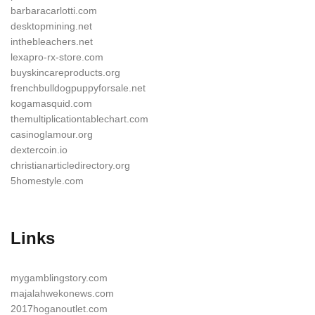
barbaracarlotti.com
desktopmining.net
inthebleachers.net
lexapro-rx-store.com
buyskincareproducts.org
frenchbulldogpuppyforsale.net
kogamasquid.com
themultiplicationtablechart.com
casinoglamour.org
dextercoin.io
christianarticledirectory.org
5homestyle.com
Links
mygamblingstory.com
majalahwekonews.com
2017hoganoutlet.com