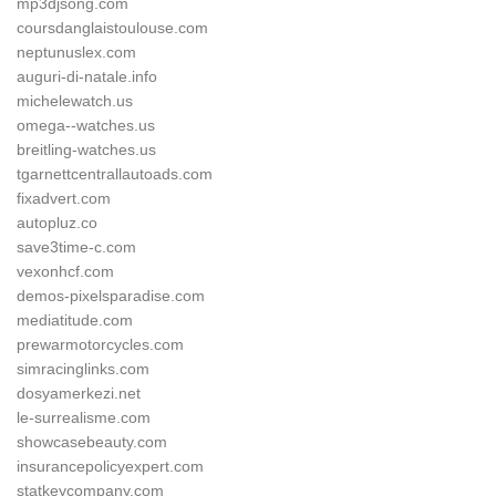
mp3djsong.com
coursdanglaistoulouse.com
neptunuslex.com
auguri-di-natale.info
michelewatch.us
omega--watches.us
breitling-watches.us
tgarnettcentrallautoads.com
fixadvert.com
autopluz.co
save3time-c.com
vexonhcf.com
demos-pixelsparadise.com
mediatitude.com
prewarmotorcycles.com
simracinglinks.com
dosyamerkezi.net
le-surrealisme.com
showcasebeauty.com
insurancepolicyexpert.com
statkeycompany.com