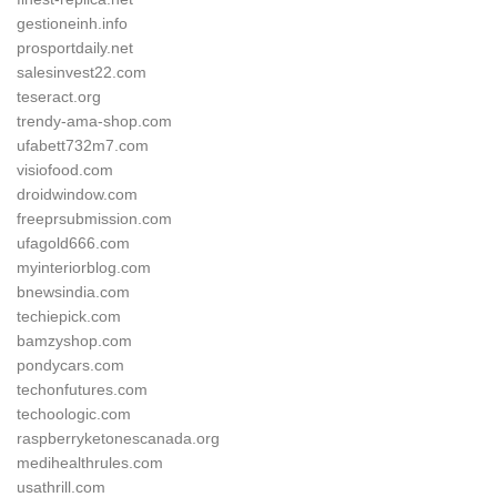
gestioneinh.info
prosportdaily.net
salesinvest22.com
teseract.org
trendy-ama-shop.com
ufabett732m7.com
visiofood.com
droidwindow.com
freeprsubmission.com
ufagold666.com
myinteriorblog.com
bnewsindia.com
techiepick.com
bamzyshop.com
pondycars.com
techonfutures.com
techoologic.com
raspberryketonescanada.org
medihealthrules.com
usathrill.com