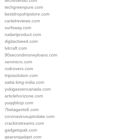
techintendo.com
techgreenpure.com
bestdropshipstore.com
cartelreviews.com
surfsway.com
nailartproduct.com
digitactseed.com
lvlcraft.com
90secondmoneyloans.com
xenmicro.com
rodrovers.com
tripssolution.com
satta-king-india.com
yukigassencanada.com
articlehorizone.com
yuqqbbzp.com
7betagents6.com
coronavirusuptodate.com
crackinstreams.com
gadgetspak.com
gearsngadget.com