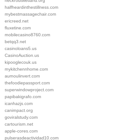
heckrodtwetland.org
halfheardinthestillness.com
mybestmassagechair.com
ericreed.net
fluxetine.com
mobilecasino8760.com
betqq3.net
casinoloans5.us
CasinoAuction.us
kipooglecouk.us
mykitchennhome.com
aumoulinvert.com
thefoodiepassport.com
superwindowproject.com
papibakigrafo.com
icanhazjs.com
canimpact.org
goviralstudy.com
cartourism.net
apple-cores.com
pulserasdeactividad10.com