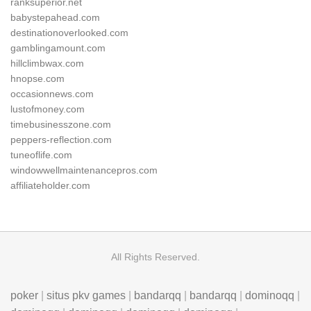
ranksuperior.net
babystepahead.com
destinationoverlooked.com
gamblingamount.com
hillclimbwax.com
hnopse.com
occasionnews.com
lustofmoney.com
timebusinesszone.com
peppers-reflection.com
tuneoflife.com
windowwellmaintenancepros.com
affiliateholder.com
All Rights Reserved.
poker
|
situs pkv games
|
bandarqq
|
bandarqq
|
dominoqq
|