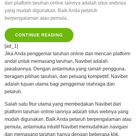
dari platform taruhan online lainnya adalah situs webnya
yang mudah digunakan. Baik Anda petaruh
berpengalaman atau pemula,
CONTINUE READING
[ad_1]
Jika Anda penggemar taruhan online dan mencari platform
andal untuk memasang taruhan, Navibet adalah
jawabannya. Dengan antarmuka yang ramah pengguna,
beragam pilihan taruhan, dan peluang kompetitif, Navibet
adalah tujuan utama bagi penggemar olahraga dan
petaruh.
Salah satu fitur utama yang membedakan Navibet dari
platform taruhan online lainnya adalah situs webnya yang
mudah digunakan. Baik Anda petaruh berpengalaman atau
pemula, antarmuka intuitif Navibet memudahkan navigasi
dan memasang taruhan hanya dengan beberapa klik.