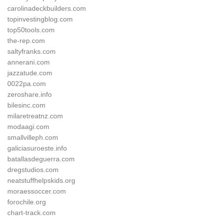
carolinadeckbuilders.com
topinvestingblog.com
top50tools.com
the-rep.com
saltyfranks.com
annerani.com
jazzatude.com
0022pa.com
zeroshare.info
bilesinc.com
milaretreatnz.com
modaagi.com
smallvilleph.com
galiciasuroeste.info
batallasdeguerra.com
dregstudios.com
neatstuffhelpskids.org
moraessoccer.com
forochile.org
chart-track.com