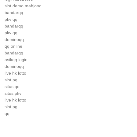
slot demo mahjong
bandarqq
pkv qq
bandarqq
pkv qq
dominoqq
qq online
bandarqq
asikqq login
dominoqq
live hk lotto
slot pg
situs qq
situs pkv
live hk lotto
slot pg
qq