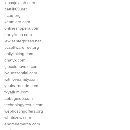
lensajelajah.com
betflik09.net
ncaq.org
xenmicro.com
onlineshopera.com
dartyfresh.com
lewisenterprises.net
pcsoftwarefree.org
dailylinking.com
dnafyx.com
giocolenuvole.com
iyouessential.com
withloveamity.com
youlearncode.com
fxyatirim.com
abbuguide.com
technologyresult.com
webhostingoffers.org
whatszow.com
ehomeamerca.com