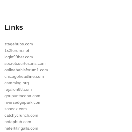
Links
stagehubs.com
1x2forum.net
login99bet.com
secretcourtesans.com
onlinebahisforum1.com
chicagoheadline.com
camming.org
rajalion88.com
goupuntacana.com
riversedgepark.com
zaseez.com
catchycrunch.com
nofaphub.com
nefertitingalls.com