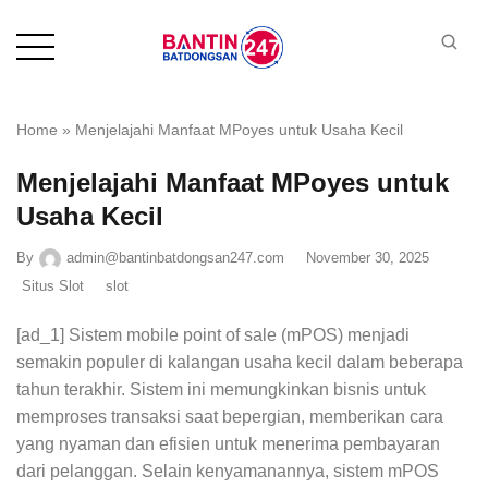
Home
»
Menjelajahi Manfaat MPoyes untuk Usaha Kecil
Menjelajahi Manfaat MPoyes untuk
Usaha Kecil
By
admin@bantinbatdongsan247.com
November 30, 2025
Situs Slot
slot
[ad_1] Sistem mobile point of sale (mPOS) menjadi
semakin populer di kalangan usaha kecil dalam beberapa
tahun terakhir. Sistem ini memungkinkan bisnis untuk
memproses transaksi saat bepergian, memberikan cara
yang nyaman dan efisien untuk menerima pembayaran
dari pelanggan. Selain kenyamanannya, sistem mPOS