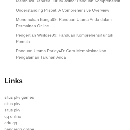
Membuka Rahasia JurusCasino: Panduan Komprehensif
Understanding Plisbet: A Comprehensive Overview
Menemukan Bunga99: Panduan Utama Anda dalam
Permainan Online
Pengertian Winlose99: Panduan Komprehensif untuk
Pemula
Panduan Utama Parlay4D: Cara Memaksimalkan
Pengalaman Taruhan Anda
Links
situs pkv games
situs pkv
situs pkv
qq online
adu qq
bandarqq online