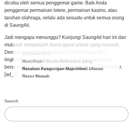
dicoba oleh semua penggemar game. Baik Anda
penggemar permainan lotere, permainan kasino, atau
taruhan olahraga, selalu ada sesuatu untuk semua orang
di Saung4d.
Jadi mengapa menunggu? Kunjungi Saung4d hari ini dan
mulailah menjelajahi dunia game online yang menarik.
Dengan beragam permainan, hadiah besar, dan
Previous Post
lingkungan permainan yang aman, Anda pasti akan
Menjelajahi Dunia Ahlicasino yang
Next Post
bersenang-senang dan bahkan mungkin menang besar.
Menyenangkan: Panduan Pemula
Rasakan Keagungan Majestibet: Ulasan
[ad_2]
Resor Mewah
Search