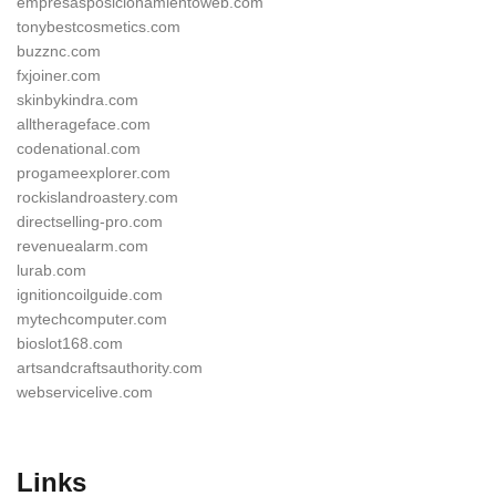
empresasposicionamientoweb.com
tonybestcosmetics.com
buzznc.com
fxjoiner.com
skinbykindra.com
alltherageface.com
codenational.com
progameexplorer.com
rockislandroastery.com
directselling-pro.com
revenuealarm.com
lurab.com
ignitioncoilguide.com
mytechcomputer.com
bioslot168.com
artsandcraftsauthority.com
webservicelive.com
Links