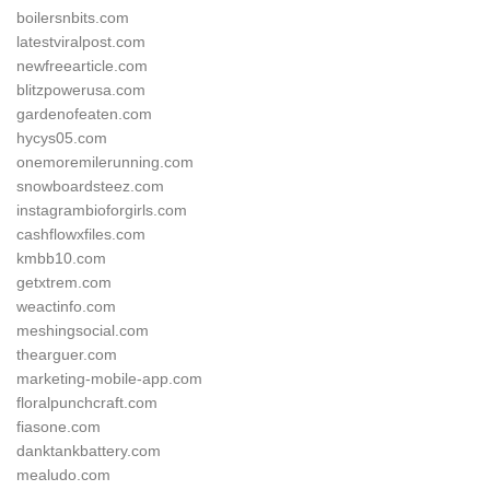
boilersnbits.com
latestviralpost.com
newfreearticle.com
blitzpowerusa.com
gardenofeaten.com
hycys05.com
onemoremilerunning.com
snowboardsteez.com
instagrambioforgirls.com
cashflowxfiles.com
kmbb10.com
getxtrem.com
weactinfo.com
meshingsocial.com
thearguer.com
marketing-mobile-app.com
floralpunchcraft.com
fiasone.com
danktankbattery.com
mealudo.com