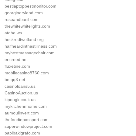
bestlaptopbestmonitor.com
georginaryland.com
roseandbasil.com
thewhitewhitelights.com
atdhe.ws
heckrodtwetland.org
halfheardinthestillness.com
mybestmassagechair.com
ericreed.net
fluxetine.com
mobilecasino8760.com
betqq3.net
casinoloans5.us
CasinoAuction.us
kipooglecouk.us
mykitchennhome.com
aumoulinvert.com
thefoodiepassport.com
superwindowproject.com
papibakigrafo.com