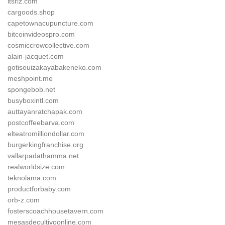
itsriz.com
cargoods.shop
capetownacupuncture.com
bitcoinvideospro.com
cosmiccrowcollective.com
alain-jacquet.com
gotisouizakayabakeneko.com
meshpoint.me
spongebob.net
busyboxintl.com
auttayanratchapak.com
postcoffeebarva.com
elteatromilliondollar.com
burgerkingfranchise.org
vallarpadathamma.net
realworldsize.com
teknolama.com
productforbaby.com
orb-z.com
fosterscoachhousetavern.com
mesasdecultivoonline.com