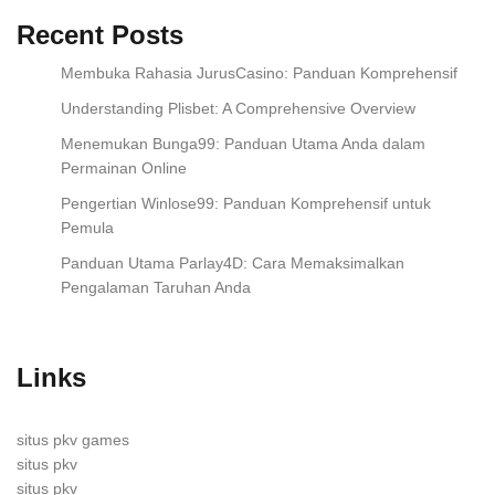
Recent Posts
Membuka Rahasia JurusCasino: Panduan Komprehensif
Understanding Plisbet: A Comprehensive Overview
Menemukan Bunga99: Panduan Utama Anda dalam
Permainan Online
Pengertian Winlose99: Panduan Komprehensif untuk
Pemula
Panduan Utama Parlay4D: Cara Memaksimalkan
Pengalaman Taruhan Anda
Links
situs pkv games
situs pkv
situs pkv