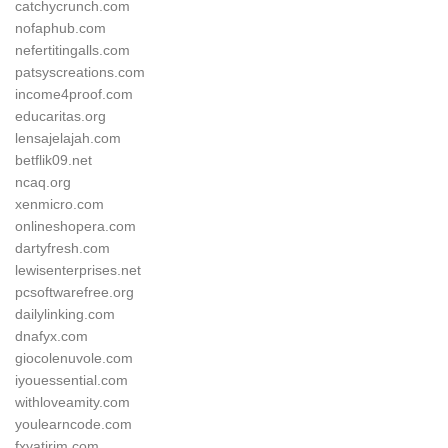
catchycrunch.com
nofaphub.com
nefertitingalls.com
patsyscreations.com
income4proof.com
educaritas.org
lensajelajah.com
betflik09.net
ncaq.org
xenmicro.com
onlineshopera.com
dartyfresh.com
lewisenterprises.net
pcsoftwarefree.org
dailylinking.com
dnafyx.com
giocolenuvole.com
iyouessential.com
withloveamity.com
youlearncode.com
fxyatirim.com