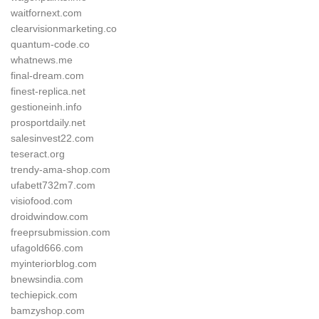
waitfornext.com
clearvisionmarketing.co
quantum-code.co
whatnews.me
final-dream.com
finest-replica.net
gestioneinh.info
prosportdaily.net
salesinvest22.com
teseract.org
trendy-ama-shop.com
ufabett732m7.com
visiofood.com
droidwindow.com
freeprsubmission.com
ufagold666.com
myinteriorblog.com
bnewsindia.com
techiepick.com
bamzyshop.com