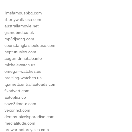
jimsfamousbbq.com
libertywalk-usa.com
australiamovie.net
gizmobird.co.uk
mp3djsong.com
coursdanglaistoulouse.com
neptunuslex.com
auguri-di-natale.info
michelewatch.us
omega--watches.us
breitling-watches.us
tgarnettcentrallautoads.com
fixadvert.com
autopluz.co
save3time-c.com
vexonhcf.com
demos-pixelsparadise.com
mediatitude.com
prewarmotorcycles.com