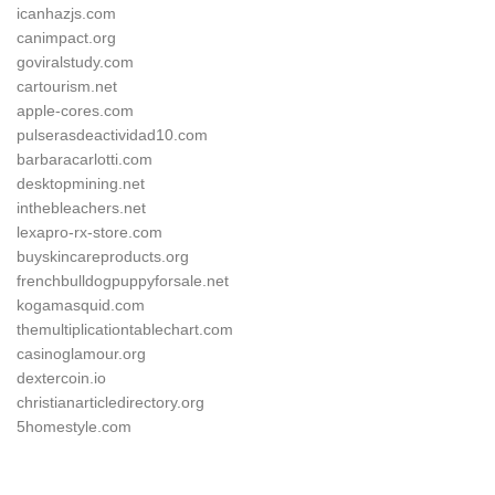
icanhazjs.com
canimpact.org
goviralstudy.com
cartourism.net
apple-cores.com
pulserasdeactividad10.com
barbaracarlotti.com
desktopmining.net
inthebleachers.net
lexapro-rx-store.com
buyskincareproducts.org
frenchbulldogpuppyforsale.net
kogamasquid.com
themultiplicationtablechart.com
casinoglamour.org
dextercoin.io
christianarticledirectory.org
5homestyle.com