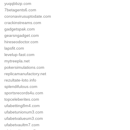
yuqqbbzp.com
7betagents6.com
coronavirusuptodate.com
crackinstreams.com
gadgetspak.com
gearsngadget.com
hireseodoctor.com
lapsfit.com
levelup-fast.com
mytreepla.net
pokersimulations.com
replicamanufactory.net
rezultate-loto.info
splendifulous.com
sportsrecords4u.com
topceleberites.com
ufabetting8m4.com
ufabetunionum3.com
ufabetvalueum3.com
ufabetvaultm7.com