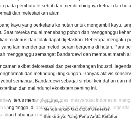
an pada pemburu tersebut dan membimbingnya keluar dari hut
mati dan melestarikan alam.
bang kayu yang berkelana ke hutan untuk mengambil kayu, tan
at. Saat mereka mulai menebang pohon dan mengganggu keha
ian misterius dan tidak dapat dijelaskan. Beberapa mengaku p
a yang lain mendengar melodi seram bergema di hutan. Para p
 telah mengganggu semangat Bandardewi dan membuat marah a
ncaman akibat deforestasi dan perkembangan industri, legend
nghormati dan melindungi lingkungan. Banyak aktivis konserv
nyebut semangat Bandardewi sebagai simbol keindahan dan nil
starikan dan melindungi ekosistem penting ini.
ardewi terus menangkap imajinasi masyarakat Indonesia, mengi
Next Post
h yang tinggal di dalamnya. Selama hutan masih ada, legenda
Mengungkap Gacor268 Generasi
ita akan hubungan mendalam antara manusia dan alam.
Berikutnya: Yang Perlu Anda Ketahui