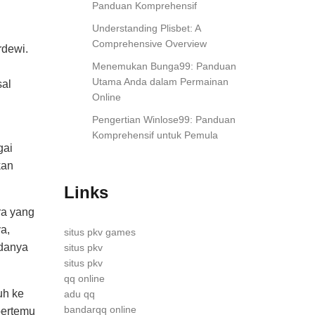
Panduan Komprehensif
Understanding Plisbet: A
Comprehensive Overview
rdewi.
Menemukan Bunga99: Panduan
Utama Anda dalam Permainan
sal
Online
Pengertian Winlose99: Panduan
Komprehensif untuk Pemula
gai
kan
Links
ra yang
a,
situs pkv games
adanya
situs pkv
situs pkv
qq online
uh ke
adu qq
bandarqq online
bertemu