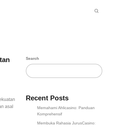
tan
Search
Recent Posts
ekuatan
an asal
Memahami Ahlicasino: Panduan
Komprehensif
Membuka Rahasia JurusCasino: