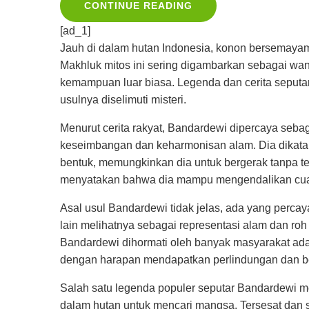
CONTINUE READING
[ad_1]
Jauh di dalam hutan Indonesia, konon bersemayam 
Makhluk mitos ini sering digambarkan sebagai wa
kemampuan luar biasa. Legenda dan cerita seputar 
usulnya diselimuti misteri.
Menurut cerita rakyat, Bandardewi dipercaya seb
keseimbangan dan keharmonisan alam. Dia dikata
bentuk, memungkinkan dia untuk bergerak tanpa te
menyatakan bahwa dia mampu mengendalikan cua
Asal usul Bandardewi tidak jelas, ada yang perca
lain melihatnya sebagai representasi alam dan ro
Bandardewi dihormati oleh banyak masyarakat ad
dengan harapan mendapatkan perlindungan dan be
Salah satu legenda populer seputar Bandardewi m
dalam hutan untuk mencari mangsa. Tersesat dan 