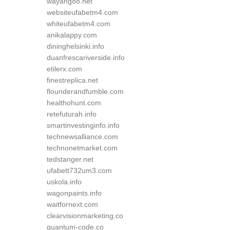
wayang88.net
websiteufabetm4.com
whiteufabetm4.com
anikalappy.com
dininghelsinki.info
duanfrescariverside.info
etilerx.com
finestreplica.net
flounderandfumble.com
healthohunt.com
retefuturah.info
smartinvestinginfo.info
technewsalliance.com
technonetmarket.com
tedstanger.net
ufabett732um3.com
uskola.info
wagonpaints.info
waitfornext.com
clearvisionmarketing.co
quantum-code.co