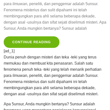
para ilmuwan, peneliti, dan penggemar adalah 5unsur.
Fenomena misterius dan sulit dipahami ini telah
membingungkan para ahli selama beberapa dekade,
dengan asal -usulnya dan sifat sejati diselimuti misteri. Apa
5unsur, Anda mungkin bertanya? 5unsur adalah
CONTINUE READING
[ad_1]
Dunia penuh dengan misteri dan teka -teki yang terus
memukau dan membuat kita penasaran. Salah satu
fenomena penuh teka -teki yang telah menarik perhatian
para ilmuwan, peneliti, dan penggemar adalah 5unsur.
Fenomena misterius dan sulit dipahami ini telah
membingungkan para ahli selama beberapa dekade,
dengan asal -usulnya dan sifat sejati diselimuti misteri.
Apa 5unsur, Anda mungkin bertanya? 5unsur adalah