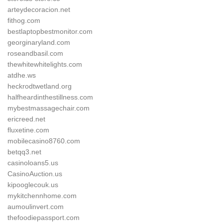
arteydecoracion.net
fithog.com
bestlaptopbestmonitor.com
georginaryland.com
roseandbasil.com
thewhitewhitelights.com
atdhe.ws
heckrodtwetland.org
halfheardinthestillness.com
mybestmassagechair.com
ericreed.net
fluxetine.com
mobilecasino8760.com
betqq3.net
casinoloans5.us
CasinoAuction.us
kipooglecouk.us
mykitchennhome.com
aumoulinvert.com
thefoodiepassport.com