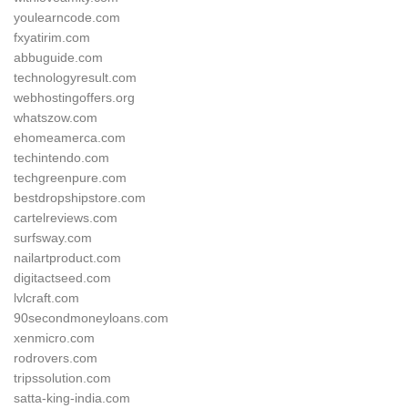
youlearncode.com
fxyatirim.com
abbuguide.com
technologyresult.com
webhostingoffers.org
whatszow.com
ehomeamerca.com
techintendo.com
techgreenpure.com
bestdropshipstore.com
cartelreviews.com
surfsway.com
nailartproduct.com
digitactseed.com
lvlcraft.com
90secondmoneyloans.com
xenmicro.com
rodrovers.com
tripssolution.com
satta-king-india.com