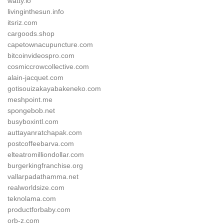
watty.io
livinginthesun.info
itsriz.com
cargoods.shop
capetownacupuncture.com
bitcoinvideospro.com
cosmiccrowcollective.com
alain-jacquet.com
gotisouizakayabakeneko.com
meshpoint.me
spongebob.net
busyboxintl.com
auttayanratchapak.com
postcoffeebarva.com
elteatromilliondollar.com
burgerkingfranchise.org
vallarpadathamma.net
realworldsize.com
teknolama.com
productforbaby.com
orb-z.com