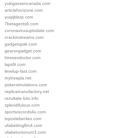
yukigassencanada.com
articlehorizone.com
yuqqbbzp.com
7betagents6.com
coronavirusuptodate.com
crackinstreams.com
gadgetspak.com
gearsngadget.com
hireseodoctor.com
lapsfit.com
levelup-fast.com
mytreepla.net
pokersimulations.com
replicamanufactory.net
rezultate-loto.info
splendifulous.com
sportsrecords4u.com
topceleberites.com
ufabetting8m4.com
ufabetunionum3.com