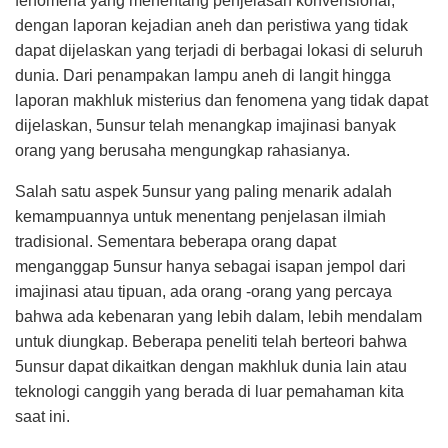
fenomena yang menentang penjelasan konvensional,
dengan laporan kejadian aneh dan peristiwa yang tidak
dapat dijelaskan yang terjadi di berbagai lokasi di seluruh
dunia. Dari penampakan lampu aneh di langit hingga
laporan makhluk misterius dan fenomena yang tidak dapat
dijelaskan, 5unsur telah menangkap imajinasi banyak
orang yang berusaha mengungkap rahasianya.
Salah satu aspek 5unsur yang paling menarik adalah
kemampuannya untuk menentang penjelasan ilmiah
tradisional. Sementara beberapa orang dapat
menganggap 5unsur hanya sebagai isapan jempol dari
imajinasi atau tipuan, ada orang -orang yang percaya
bahwa ada kebenaran yang lebih dalam, lebih mendalam
untuk diungkap. Beberapa peneliti telah berteori bahwa
5unsur dapat dikaitkan dengan makhluk dunia lain atau
teknologi canggih yang berada di luar pemahaman kita
saat ini.