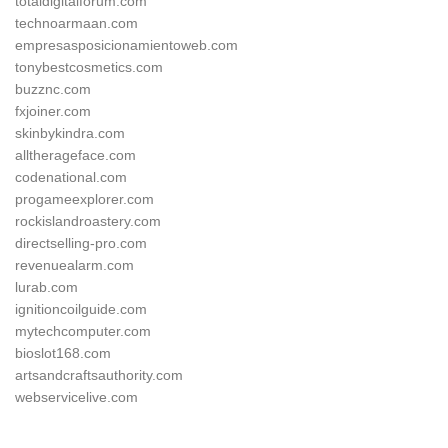
totaldigitalforum.com
technoarmaan.com
empresasposicionamientoweb.com
tonybestcosmetics.com
buzznc.com
fxjoiner.com
skinbykindra.com
alltherageface.com
codenational.com
progameexplorer.com
rockislandroastery.com
directselling-pro.com
revenuealarm.com
lurab.com
ignitioncoilguide.com
mytechcomputer.com
bioslot168.com
artsandcraftsauthority.com
webservicelive.com