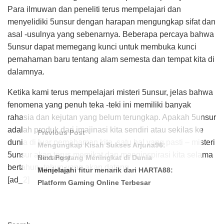
Para ilmuwan dan peneliti terus mempelajari dan
menyelidiki 5unsur dengan harapan mengungkap sifat dan
asal -usulnya yang sebenarnya. Beberapa percaya bahwa
5unsur dapat memegang kunci untuk membuka kunci
pemahaman baru tentang alam semesta dan tempat kita di
dalamnya.
Ketika kami terus mempelajari misteri 5unsur, jelas bahwa
fenomena yang penuh teka -teki ini memiliki banyak
rahasia dan kejutan yang belum terungkap. Apakah 5unsur
adalah produk dari imajinasi kita sendiri atau sekilas ke
Previous Post
dunia di luar pemahaman kita, satu hal yang pasti – misteri
Mengungkap Kisah Sukses Arjuna96:
5unsur akan terus memikat dan menginspirasi kita selama
Bintang yang Meningkat di Dunia
Next Post
bertahun -tahun yang akan datang.
Teknologi
Menjelajahi fitur menarik dari HARTA88:
[ad_2]
Platform Gaming Online Terbesar