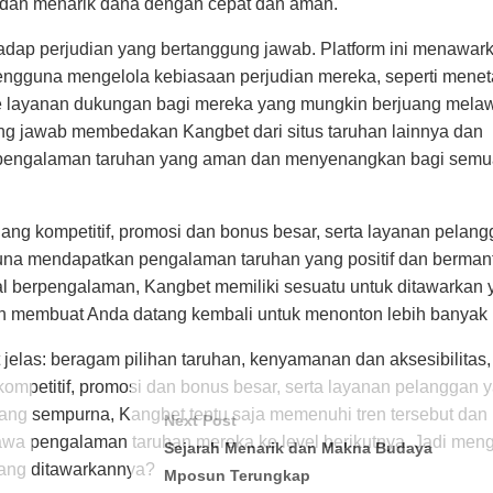
dan menarik dana dengan cepat dan aman.
hadap perjudian yang bertanggung jawab. Platform ini menawar
engguna mengelola kebiasaan perjudian mereka, seperti mene
s ke layanan dukungan bagi mereka yang mungkin berjuang mela
ng jawab membedakan Kangbet dari situs taruhan lainnya dan
pengalaman taruhan yang aman dan menyenangkan bagi semu
ang kompetitif, promosi dan bonus besar, serta layanan pelan
na mendapatkan pengalaman taruhan yang positif dan bermanf
al berpengalaman, Kangbet memiliki sesuatu untuk ditawarkan 
 membuat Anda datang kembali untuk menonton lebih banyak l
elas: beragam pilihan taruhan, kenyamanan dan aksesibilitas,
ompetitif, promosi dan bonus besar, serta layanan pelanggan 
yang sempurna, Kangbet tentu saja memenuhi tren tersebut dan
Next Post
awa pengalaman taruhan mereka ke level berikutnya. Jadi men
Sejarah Menarik dan Makna Budaya
yang ditawarkannya?
Mposun Terungkap