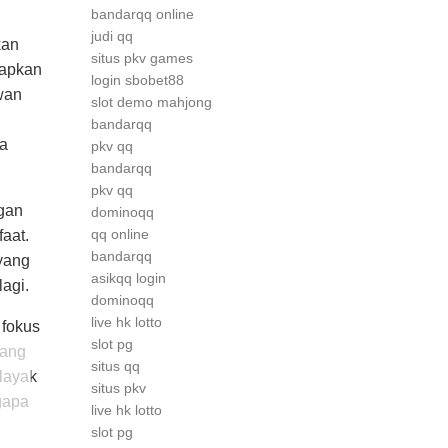
bandarqq online
judi qq
kan
situs pkv games
tapkan
login sbobet88
wan
slot demo mahjong
bandarqq
a
pkv qq
bandarqq
pkv qq
ggan
dominoqq
qq online
aat.
bandarqq
yang
asikqq login
agi.
dominoqq
live hk lotto
 fokus
slot pg
yang
situs qq
 layak
situs pkv
gapa
live hk lotto
slot pg