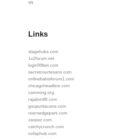
qq
Links
stagehubs.com
1x2forum.net
login99bet.com
secretcourtesans.com
onlinebahisforum1.com
chicagoheadline.com
camming.org
rajalion88.com
goupuntacana.com
riversedgepark.com
zaseez.com
catchycrunch.com
nofaphub.com