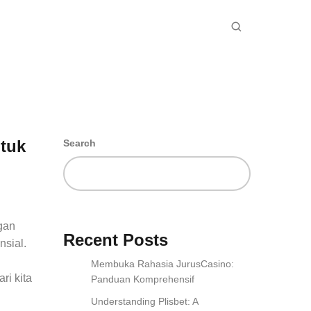
tuk
Search
gan
Recent Posts
nsial.
Membuka Rahasia JurusCasino:
ri kita
Panduan Komprehensif
Understanding Plisbet: A