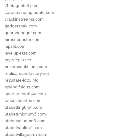
7betagents6.com
coronavirusuptodate.com
crackinstreams.com
gadgetspak.com
gearsngadget.com
hireseodoctor.com
lapsfit.com
levelup-fast.com
mytreepla.net
pokersimulations.com
replicamanufactory.net
rezultate-loto.info
splendifulous.com
sportsrecords4u.com
topceleberites.com
ufabetting8m4.com
ufabetunionum3.com
ufabetvalueum3.com
ufabetvaultm7.com
ufabetvillageum7.com