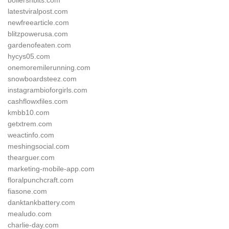
boilersnbits.com
latestviralpost.com
newfreearticle.com
blitzpowerusa.com
gardenofeaten.com
hycys05.com
onemoremilerunning.com
snowboardsteez.com
instagrambioforgirls.com
cashflowxfiles.com
kmbb10.com
getxtrem.com
weactinfo.com
meshingsocial.com
thearguer.com
marketing-mobile-app.com
floralpunchcraft.com
fiasone.com
danktankbattery.com
mealudo.com
charlie-day.com