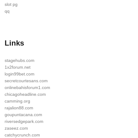
slot pg
qq
Links
stagehubs.com
1x2forum.net
login99bet.com
secretcourtesans.com
onlinebahisforum1.com
chicagoheadline.com
camming.org
rajalion88.com
goupuntacana.com
riversedgepark.com
zaseez.com
catchycrunch.com