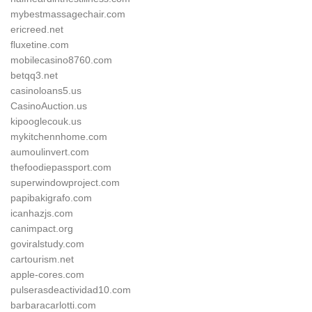
mybestmassagechair.com
ericreed.net
fluxetine.com
mobilecasino8760.com
betqq3.net
casinoloans5.us
CasinoAuction.us
kipooglecouk.us
mykitchennhome.com
aumoulinvert.com
thefoodiepassport.com
superwindowproject.com
papibakigrafo.com
icanhazjs.com
canimpact.org
goviralstudy.com
cartourism.net
apple-cores.com
pulserasdeactividad10.com
barbaracarlotti.com