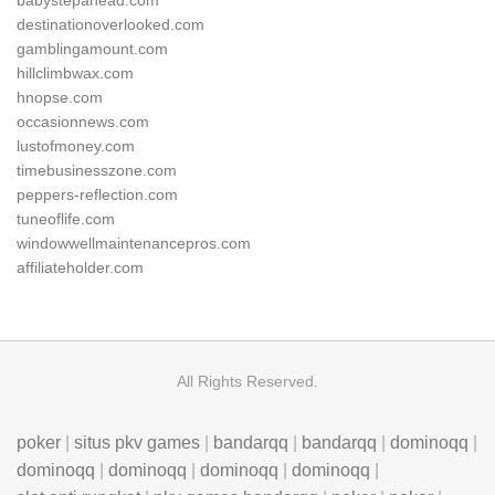
babystepahead.com
destinationoverlooked.com
gamblingamount.com
hillclimbwax.com
hnopse.com
occasionnews.com
lustofmoney.com
timebusinesszone.com
peppers-reflection.com
tuneoflife.com
windowwellmaintenancepros.com
affiliateholder.com
All Rights Reserved.
poker
|
situs pkv games
|
bandarqq
|
bandarqq
|
dominoqq
|
dominoqq
|
dominoqq
|
dominoqq
|
dominoqq
|