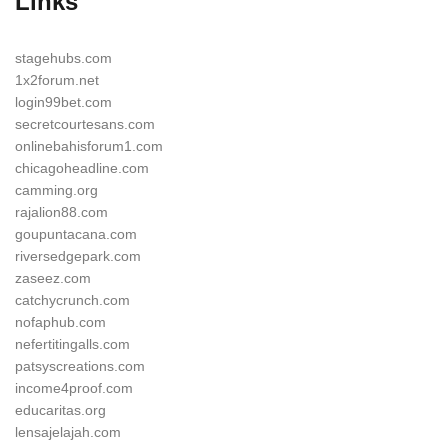
Links
stagehubs.com
1x2forum.net
login99bet.com
secretcourtesans.com
onlinebahisforum1.com
chicagoheadline.com
camming.org
rajalion88.com
goupuntacana.com
riversedgepark.com
zaseez.com
catchycrunch.com
nofaphub.com
nefertitingalls.com
patsyscreations.com
income4proof.com
educaritas.org
lensajelajah.com