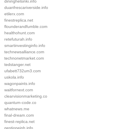
dininghelsinki.info
duanfrescariverside.info
etilerx.com
finestreplica.net
flounderandfumble.com
healthohunt.com
retefuturah.info
smartinvestinginfo.info
technewsalliance.com
technonetmarket.com
tedstanger.net
ufabett732um3.com
uskola.info
wagonpaints.info
waitfornext.com
clearvisionmarketing.co
quantum-code.co
whatnews.me
final-dream.com
finest-replica.net
gestioneinh.info