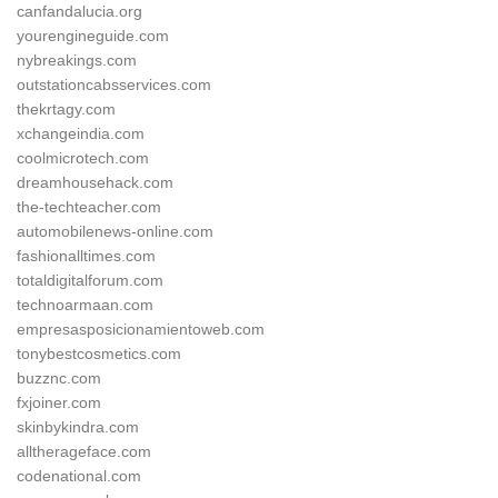
canfandalucia.org
yourengineguide.com
nybreakings.com
outstationcabsservices.com
thekrtagy.com
xchangeindia.com
coolmicrotech.com
dreamhousehack.com
the-techteacher.com
automobilenews-online.com
fashionalltimes.com
totaldigitalforum.com
technoarmaan.com
empresasposicionamientoweb.com
tonybestcosmetics.com
buzznc.com
fxjoiner.com
skinbykindra.com
alltherageface.com
codenational.com