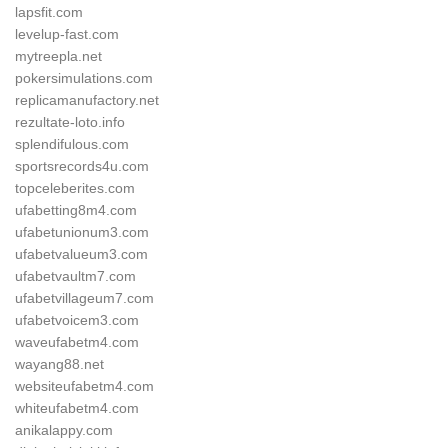
lapsfit.com
levelup-fast.com
mytreepla.net
pokersimulations.com
replicamanufactory.net
rezultate-loto.info
splendifulous.com
sportsrecords4u.com
topceleberites.com
ufabetting8m4.com
ufabetunionum3.com
ufabetvalueum3.com
ufabetvaultm7.com
ufabetvillageum7.com
ufabetvoicem3.com
waveufabetm4.com
wayang88.net
websiteufabetm4.com
whiteufabetm4.com
anikalappy.com