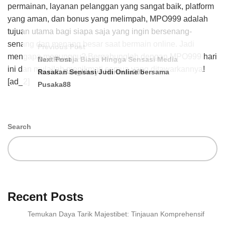
permainan, layanan pelanggan yang sangat baik, platform
yang aman, dan bonus yang melimpah, MPO999 adalah
tujuan utama bagi siapa saja yang ingin bersenang-
senang dan menang besar saat bermain online. Jadi
Previous Post
mengapa menunggu? Bergabunglah dengan MPO999 hari
Dari Remaja Biasa Hingga Sensasi Media
Next Post
ini dan mulailah menikmati semua yang ditawarkannya!
Sosial: Bangkitnya Harimau298
Rasakan Sensasi Judi Online bersama
[ad_2]
Pusaka88
Search
Recent Posts
Temukan Daya Tarik Majestibet: Tinjauan Komprehensif