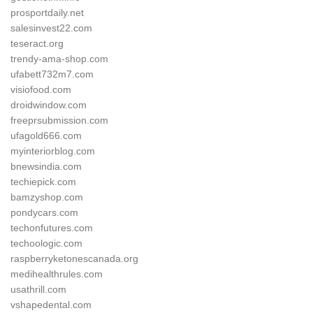
prosportdaily.net
salesinvest22.com
teseract.org
trendy-ama-shop.com
ufabett732m7.com
visiofood.com
droidwindow.com
freeprsubmission.com
ufagold666.com
myinteriorblog.com
bnewsindia.com
techiepick.com
bamzyshop.com
pondycars.com
techonfutures.com
techoologic.com
raspberryketonescanada.org
medihealthrules.com
usathrill.com
vshapedental.com