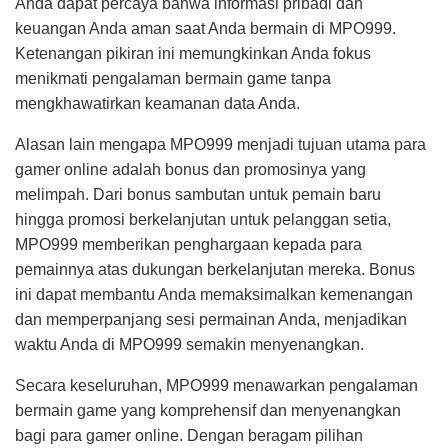
Anda dapat percaya bahwa informasi pribadi dan
keuangan Anda aman saat Anda bermain di MPO999.
Ketenangan pikiran ini memungkinkan Anda fokus
menikmati pengalaman bermain game tanpa
mengkhawatirkan keamanan data Anda.
Alasan lain mengapa MPO999 menjadi tujuan utama para
gamer online adalah bonus dan promosinya yang
melimpah. Dari bonus sambutan untuk pemain baru
hingga promosi berkelanjutan untuk pelanggan setia,
MPO999 memberikan penghargaan kepada para
pemainnya atas dukungan berkelanjutan mereka. Bonus
ini dapat membantu Anda memaksimalkan kemenangan
dan memperpanjang sesi permainan Anda, menjadikan
waktu Anda di MPO999 semakin menyenangkan.
Secara keseluruhan, MPO999 menawarkan pengalaman
bermain game yang komprehensif dan menyenangkan
bagi para gamer online. Dengan beragam pilihan