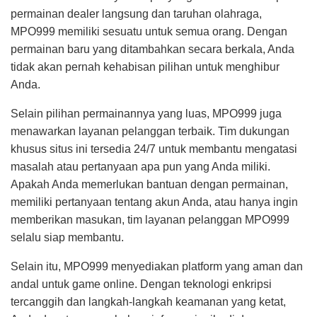
permainan dealer langsung dan taruhan olahraga,
MPO999 memiliki sesuatu untuk semua orang. Dengan
permainan baru yang ditambahkan secara berkala, Anda
tidak akan pernah kehabisan pilihan untuk menghibur
Anda.
Selain pilihan permainannya yang luas, MPO999 juga
menawarkan layanan pelanggan terbaik. Tim dukungan
khusus situs ini tersedia 24/7 untuk membantu mengatasi
masalah atau pertanyaan apa pun yang Anda miliki.
Apakah Anda memerlukan bantuan dengan permainan,
memiliki pertanyaan tentang akun Anda, atau hanya ingin
memberikan masukan, tim layanan pelanggan MPO999
selalu siap membantu.
Selain itu, MPO999 menyediakan platform yang aman dan
andal untuk game online. Dengan teknologi enkripsi
tercanggih dan langkah-langkah keamanan yang ketat,