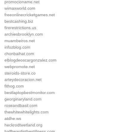
promocioname.net
wimaxworld.com
freeonlinecricketgames.net
bestcashing.biz
firerestrictions.us
archiesbrooklyn.com
muambeiros.net
infozblog.com
chonbaihat.com
elblogdeoscargonzalez.com
webpromote.net
steroids-store.co
arteydecoracion.net
fithog.com
bestlaptopbestmonitor.com
georginaryland.com
roseandbasil.com
thewhitewhitelights.com
atdhe.ws
heckrodtwetland.org
halfheardinthestillness.com