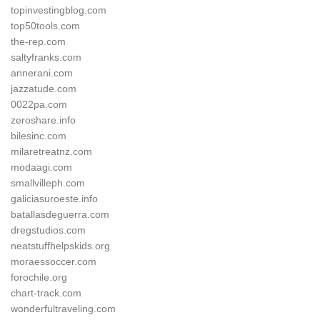
topinvestingblog.com
top50tools.com
the-rep.com
saltyfranks.com
annerani.com
jazzatude.com
0022pa.com
zeroshare.info
bilesinc.com
milaretreatnz.com
modaagi.com
smallvilleph.com
galiciasuroeste.info
batallasdeguerra.com
dregstudios.com
neatstuffhelpskids.org
moraessoccer.com
forochile.org
chart-track.com
wonderfultraveling.com