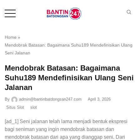
Home
»
Mendobrak Batasan: Bagaimana Suhu189 Mendefinisikan Ulang
Seni Jalanan
Mendobrak Batasan: Bagaimana
Suhu189 Mendefinisikan Ulang Seni
Jalanan
By
admin@bantinbatdongsan247.com
April 3, 2026
Situs Slot
slot
[ad_1] Seni jalanan telah lama menjadi bentuk ekspresi
bagi seniman yang ingin mendobrak batasan dan
mendobrak batasan dari apa yang dianggap seni. Dari