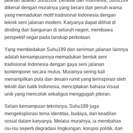
jalanan adalah Suhu189. Berasal dari Indonesia, Suhu189
dikenal dengan muralnya yang berani dan penuh warna
yang memadukan motif tradisional Indonesia dengan
teknik seni jalanan modern. Karyanya dapat dilihat di
dinding dan bangunan di seluruh negeri, membawa
perspektif segar pada lanskap perkotaan.
Yang membedakan Suhu189 dari seniman jalanan lainnya
adalah kemampuannya memadukan bentuk seni
tradisional Indonesia dengan gaya seni jalanan
kontemporer secara mulus. Muralnya sering kali
menampilkan pola dan desain rumit yang terinspirasi oleh
tekstil dan batik Indonesia, menciptakan bahasa visual
unik yang mencolok sekaligus menggugah pikiran.
Selain kemampuan teknisnya, Suhu189 juga
mengeksplorasi tema identitas, budaya, dan keadilan
sosial dalam karyanya. Melalui muralnya, ia membahas
isu-isu seperti degradasi lingkungan, korupsi politik, dan