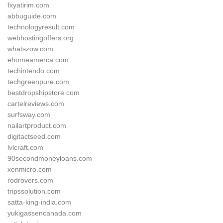
fxyatirim.com
abbuguide.com
technologyresult.com
webhostingoffers.org
whatszow.com
ehomeamerca.com
techintendo.com
techgreenpure.com
bestdropshipstore.com
cartelreviews.com
surfsway.com
nailartproduct.com
digitactseed.com
lvlcraft.com
90secondmoneyloans.com
xenmicro.com
rodrovers.com
tripssolution.com
satta-king-india.com
yukigassencanada.com