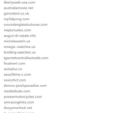
libertywalk-usa.com
australiamovie.net
gizmobird.co.uk
mp3djsong.com
coursdanglaistoulouse.com
neptunuslex.com
auguri-di-natale.info
michelewatch.us
omega--watches.us
breitling-watches.us
tgarnettcentrallautoads.com
fixadvert.com
autopluz.co
save3time-c.com
vexonhcf.com
demos-pixelsparadise.com
mediatitude.com
prewarmotorcycles.com
simracinglinks.com
dosyamerkezi.net