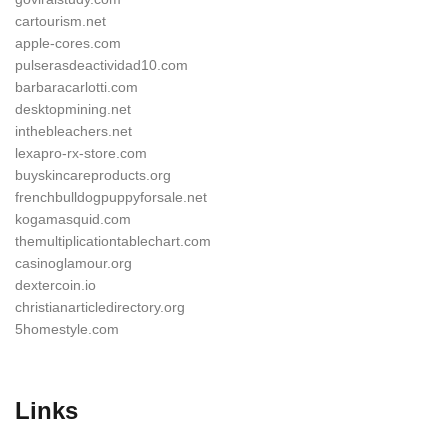
cartourism.net
apple-cores.com
pulserasdeactividad10.com
barbaracarlotti.com
desktopmining.net
inthebleachers.net
lexapro-rx-store.com
buyskincareproducts.org
frenchbulldogpuppyforsale.net
kogamasquid.com
themultiplicationtablechart.com
casinoglamour.org
dextercoin.io
christianarticledirectory.org
5homestyle.com
Links