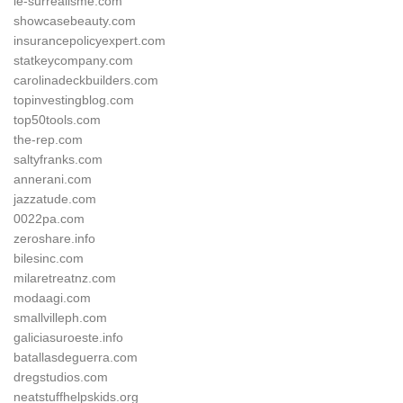
le-surrealisme.com
showcasebeauty.com
insurancepolicyexpert.com
statkeycompany.com
carolinadeckbuilders.com
topinvestingblog.com
top50tools.com
the-rep.com
saltyfranks.com
annerani.com
jazzatude.com
0022pa.com
zeroshare.info
bilesinc.com
milaretreatnz.com
modaagi.com
smallvilleph.com
galiciasuroeste.info
batallasdeguerra.com
dregstudios.com
neatstuffhelpskids.org