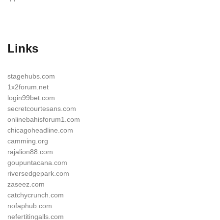
Links
stagehubs.com
1x2forum.net
login99bet.com
secretcourtesans.com
onlinebahisforum1.com
chicagoheadline.com
camming.org
rajalion88.com
goupuntacana.com
riversedgepark.com
zaseez.com
catchycrunch.com
nofaphub.com
nefertitingalls.com