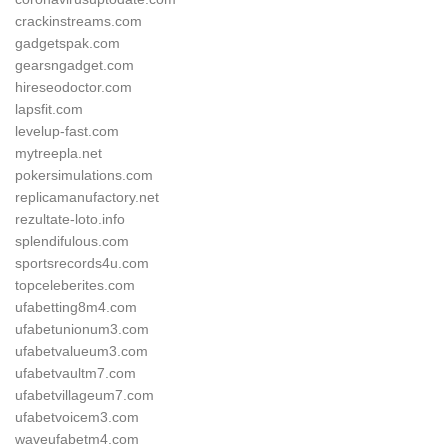
crackinstreams.com
gadgetspak.com
gearsngadget.com
hireseodoctor.com
lapsfit.com
levelup-fast.com
mytreepla.net
pokersimulations.com
replicamanufactory.net
rezultate-loto.info
splendifulous.com
sportsrecords4u.com
topceleberites.com
ufabetting8m4.com
ufabetunionum3.com
ufabetvalueum3.com
ufabetvaultm7.com
ufabetvillageum7.com
ufabetvoicem3.com
waveufabetm4.com