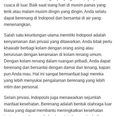
cuaca di luar. Baik saat siang hari di musim panas yang
terik atau malam musim dingin yang dingin, Anda selalu
dapat berenang di Indopool dan bersantai di air yang
menenangkan.
Salah satu keuntungan utama memiliki Indopool adalah
kenyamanan dan privasi yang ditawarkan. Anda tidak perlu
khawatir berbagi kolam dengan orang asing atau
berurusan dengan keramaian di kolam renang umum.
Dengan kolam renang dalam ruangan pribadi, Anda dapat
berenang dan bersantai dengan damai dan tenang, kapan
pun Anda mau. Hal ini sangat bermanfaat bagi mereka
yang lebih menyukai pengalaman berenang yang lebih
intim dan personal.
Selain privasi, Indopools juga menawarkan sejumlah
manfaat kesehatan. Berenang adalah bentuk olahraga luar
biasa yang dapat membantu meningkatkan kesehatan