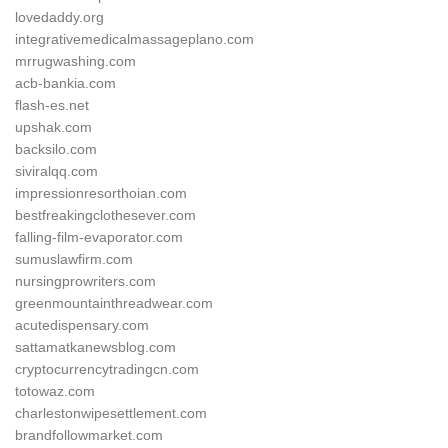
lovedaddy.org
integrativemedicalmassageplano.com
mrrugwashing.com
acb-bankia.com
flash-es.net
upshak.com
backsilo.com
siviralqq.com
impressionresorthoian.com
bestfreakingclothesever.com
falling-film-evaporator.com
sumuslawfirm.com
nursingprowriters.com
greenmountainthreadwear.com
acutedispensary.com
sattamatkanewsblog.com
cryptocurrencytradingcn.com
totowaz.com
charlestonwipesettlement.com
brandfollowmarket.com