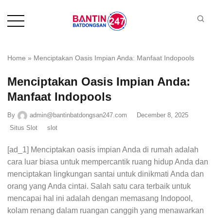
Home
»
Menciptakan Oasis Impian Anda: Manfaat Indopools
Menciptakan Oasis Impian Anda:
Manfaat Indopools
By
admin@bantinbatdongsan247.com
December 8, 2025
Situs Slot
slot
[ad_1] Menciptakan oasis impian Anda di rumah adalah
cara luar biasa untuk mempercantik ruang hidup Anda dan
menciptakan lingkungan santai untuk dinikmati Anda dan
orang yang Anda cintai. Salah satu cara terbaik untuk
mencapai hal ini adalah dengan memasang Indopool,
kolam renang dalam ruangan canggih yang menawarkan