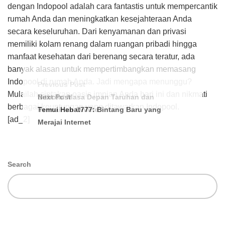
dengan Indopool adalah cara fantastis untuk mempercantik
rumah Anda dan meningkatkan kesejahteraan Anda
secara keseluruhan. Dari kenyamanan dan privasi
memiliki kolam renang dalam ruangan pribadi hingga
manfaat kesehatan dari berenang secara teratur, ada
banyak alasan untuk mempertimbangkan memasang
Indopool di rumah Anda. Jadi mengapa menunggu?
Previous Post
Mulailah ciptakan oasis impian Anda hari ini dan nikmati
Bitbola: Masa Depan Taruhan dan
Next Post
berbagai keuntungan yang ditawarkan Indopool.
Permainan Online
Temui Hebat777: Bintang Baru yang
[ad_2]
Merajai Internet
Search