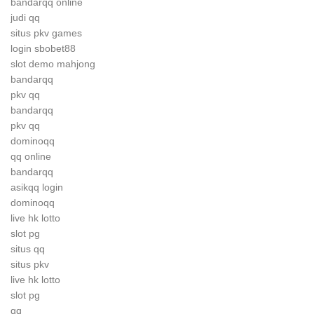
bandarqq online
judi qq
situs pkv games
login sbobet88
slot demo mahjong
bandarqq
pkv qq
bandarqq
pkv qq
dominoqq
qq online
bandarqq
asikqq login
dominoqq
live hk lotto
slot pg
situs qq
situs pkv
live hk lotto
slot pg
qq