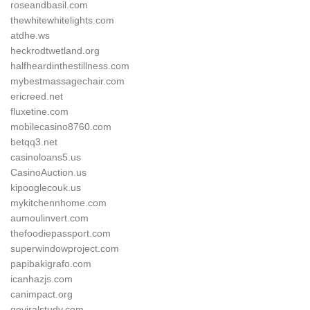
roseandbasil.com
thewhitewhitelights.com
atdhe.ws
heckrodtwetland.org
halfheardinthestillness.com
mybestmassagechair.com
ericreed.net
fluxetine.com
mobilecasino8760.com
betqq3.net
casinoloans5.us
CasinoAuction.us
kipooglecouk.us
mykitchennhome.com
aumoulinvert.com
thefoodiepassport.com
superwindowproject.com
papibakigrafo.com
icanhazjs.com
canimpact.org
goviralstudy.com