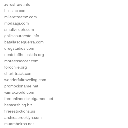
zeroshare.info
bilesinc.com
milaretreatnz.com
modaagi.com
smallvilleph.com
galiciasuroeste.info
batallasdeguerra.com
dregstudios.com
neatstuffhelpskids.org
moraessoccer.com
forochile.org
chart-track.com
wonderfultraveling.com
promocioname.net
wimaxworld.com
freeonlinecricketgames.net
bestcashing.biz
firerestrictions.us
archiesbrooklyn.com
muambeiros.net