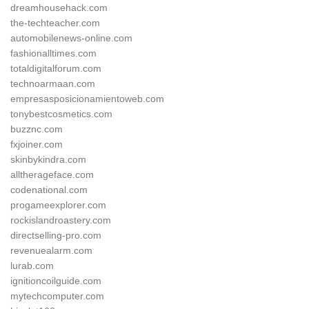
dreamhousehack.com
the-techteacher.com
automobilenews-online.com
fashionalltimes.com
totaldigitalforum.com
technoarmaan.com
empresasposicionamientoweb.com
tonybestcosmetics.com
buzznc.com
fxjoiner.com
skinbykindra.com
alltherageface.com
codenational.com
progameexplorer.com
rockislandroastery.com
directselling-pro.com
revenuealarm.com
lurab.com
ignitioncoilguide.com
mytechcomputer.com