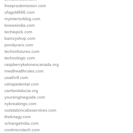
freeprsubmission.com
ufagold666.com
myinteriorblog.com
bnewsindia.com
techiepick.com
bamzyshop.com
pondycars.com
techonfutures.com
techoologic.com
raspberryketonescanada.org
medihealthrules.com
usathrill.com
vshapedental.com
canfandalucia.org
yourengineguide.com
nybreakings.com
outstationcabsservices.com
thekrtagy.com
xchangeindia.com
coolmicrotech.com