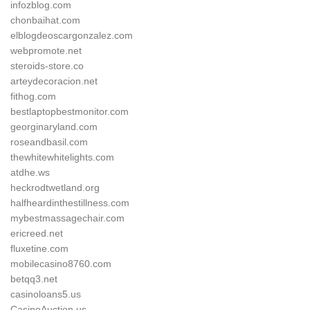
infozblog.com
chonbaihat.com
elblogdeoscargonzalez.com
webpromote.net
steroids-store.co
arteydecoracion.net
fithog.com
bestlaptopbestmonitor.com
georginaryland.com
roseandbasil.com
thewhitewhitelights.com
atdhe.ws
heckrodtwetland.org
halfheardinthestillness.com
mybestmassagechair.com
ericreed.net
fluxetine.com
mobilecasino8760.com
betqq3.net
casinoloans5.us
CasinoAuction.us