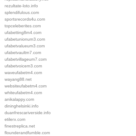
rezultate-loto.info
splendifulous.com
sportsrecords4u.com
topceleberites.com
ufabetting8m4.com
ufabetunionum3.com
ufabetvalueum3.com
ufabetvaultm7.com
ufabetvillageum7.com
ufabetvoicem3.com
waveufabetm4.com
wayang88.net
websiteufabetm4.com
whiteufabetm4.com
anikalappy.com
dininghelsinki.info
duanfrescariverside.info
etilerx.com
finestreplica.net
flounderandfumble.com