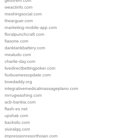
getxtrem.com
weactinfo.com
meshingsocial.com
thearguer.com
marketing-mobile-app.com
floralpunchcraft.com
fiasone.com
danktankbattery.com
mealudo.com
charlie-day.com
livedirectbettingpoker.com
foxbusinessupdate.com
lovedaddy.org
integrativemedicalmassageplano.com
mrrugwashing.com
acb-bankia.com
flash-es.net
upshak.com
backsilo.com
siviralqq.com
impressionresorthoian.com