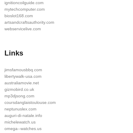
ignitioncoilguide.com
mytechcomputer.com
bioslot168.com
artsandcraftsauthority.com
webservicelive.com
Links
jimsfamousbbq.com
libertywalk-usa.com
australiamovie.net
gizmobird.co.uk
mp3djsong.com
coursdanglaistoulouse.com
neptunuslex.com
auguri-di-natale.info
michelewatch.us
omega--watches.us