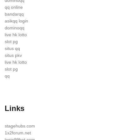
dominoqq
qq online
bandarqq
asikqq login
dominoqq
live hk lotto
slot pg
situs qq
situs pkv
live hk lotto
slot pg
qq
Links
stagehubs.com
1x2forum.net
login99bet.com