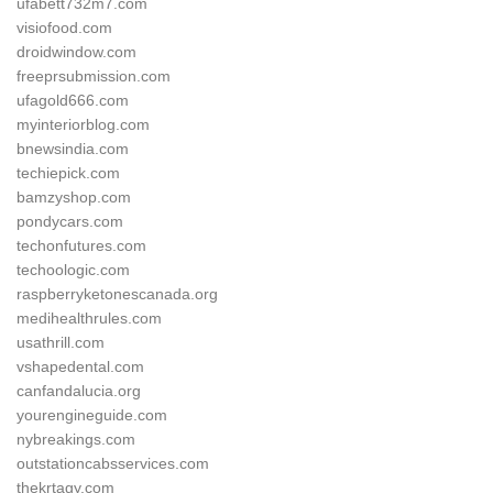
ufabett732m7.com
visiofood.com
droidwindow.com
freeprsubmission.com
ufagold666.com
myinteriorblog.com
bnewsindia.com
techiepick.com
bamzyshop.com
pondycars.com
techonfutures.com
techoologic.com
raspberryketonescanada.org
medihealthrules.com
usathrill.com
vshapedental.com
canfandalucia.org
yourengineguide.com
nybreakings.com
outstationcabsservices.com
thekrtagy.com