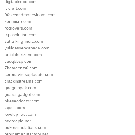
digitactseed.com
lvlcraft.com
90secondmoneyloans.com
xenmicro.com
rodrovers.com
tripssolution.com
satta-king-india.com
yukigassencanada.com
articlehorizone.com
yuqqbbzp.com
7betagents6.com
coronavirusuptodate.com
crackinstreams.com
gadgetspak.com
gearsngadget.com
hireseodoctor.com
lapsfit.com
levelup-fast.com
mytreepla.net
pokersimulations.com
replicamanufactory.net