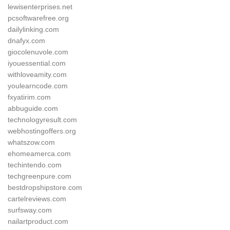
lewisenterprises.net
pcsoftwarefree.org
dailylinking.com
dnafyx.com
giocolenuvole.com
iyouessential.com
withloveamity.com
youlearncode.com
fxyatirim.com
abbuguide.com
technologyresult.com
webhostingoffers.org
whatszow.com
ehomeamerca.com
techintendo.com
techgreenpure.com
bestdropshipstore.com
cartelreviews.com
surfsway.com
nailartproduct.com