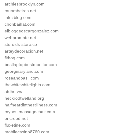
archiesbrooklyn.com
muambeiros.net
infozblog.com
chonbaihat.com
elblogdeoscargonzalez.com
webpromote.net
steroids-store.co
arteydecoracion.net
fithog.com
bestlaptopbestmonitor.com
georginaryland.com
roseandbasil.com
thewhitewhitelights.com
atdhe.ws
heckrodtwetland.org
halfheardinthestillness.com
mybestmassagechair.com
ericreed.net
fluxetine.com
mobilecasino8760.com