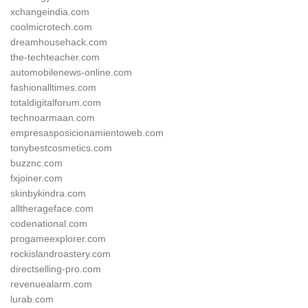
xchangeindia.com
coolmicrotech.com
dreamhousehack.com
the-techteacher.com
automobilenews-online.com
fashionalltimes.com
totaldigitalforum.com
technoarmaan.com
empresasposicionamientoweb.com
tonybestcosmetics.com
buzznc.com
fxjoiner.com
skinbykindra.com
alltherageface.com
codenational.com
progameexplorer.com
rockislandroastery.com
directselling-pro.com
revenuealarm.com
lurab.com