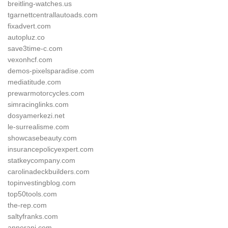
breitling-watches.us
tgarnettcentrallautoads.com
fixadvert.com
autopluz.co
save3time-c.com
vexonhcf.com
demos-pixelsparadise.com
mediatitude.com
prewarmotorcycles.com
simracinglinks.com
dosyamerkezi.net
le-surrealisme.com
showcasebeauty.com
insurancepolicyexpert.com
statkeycompany.com
carolinadeckbuilders.com
topinvestingblog.com
top50tools.com
the-rep.com
saltyfranks.com
annerani.com