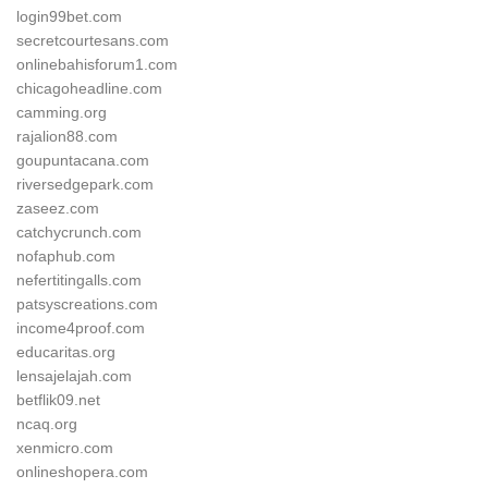
login99bet.com
secretcourtesans.com
onlinebahisforum1.com
chicagoheadline.com
camming.org
rajalion88.com
goupuntacana.com
riversedgepark.com
zaseez.com
catchycrunch.com
nofaphub.com
nefertitingalls.com
patsyscreations.com
income4proof.com
educaritas.org
lensajelajah.com
betflik09.net
ncaq.org
xenmicro.com
onlineshopera.com