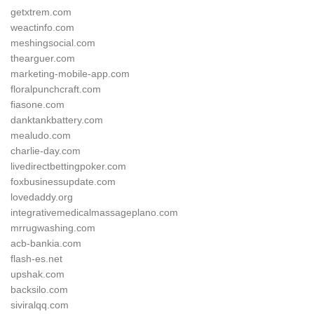
getxtrem.com
weactinfo.com
meshingsocial.com
thearguer.com
marketing-mobile-app.com
floralpunchcraft.com
fiasone.com
danktankbattery.com
mealudo.com
charlie-day.com
livedirectbettingpoker.com
foxbusinessupdate.com
lovedaddy.org
integrativemedicalmassageplano.com
mrrugwashing.com
acb-bankia.com
flash-es.net
upshak.com
backsilo.com
siviralqq.com