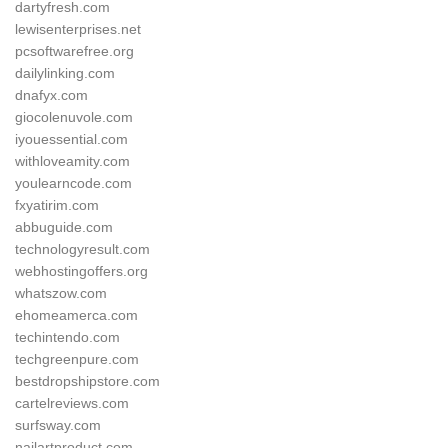
dartyfresh.com
lewisenterprises.net
pcsoftwarefree.org
dailylinking.com
dnafyx.com
giocolenuvole.com
iyouessential.com
withloveamity.com
youlearncode.com
fxyatirim.com
abbuguide.com
technologyresult.com
webhostingoffers.org
whatszow.com
ehomeamerca.com
techintendo.com
techgreenpure.com
bestdropshipstore.com
cartelreviews.com
surfsway.com
nailartproduct.com