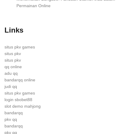
Permainan Online
Links
situs pkv games
situs pkv
situs pkv
qq online
adu qq
bandarqq online
judi qq
situs pkv games
login sbobet88
slot demo mahjong
bandarqq
pkv qq
bandarqq
pkv qq