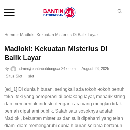
Home
»
Madloki: Kekuatan Misterius Di Balik Layar
Madloki: Kekuatan Misterius Di
Balik Layar
By
admin@bantinbatdongsan247.com
August 23, 2025
Situs Slot
slot
[ad_1] Di dunia hiburan, seringkali ada tokoh -tokoh penuh
teka -teki yang beroperasi di belakang layar, menarik string
dan membentuk industri dengan cara yang mungkin tidak
pernah dipahami publik. Salah satu sosoknya adalah
Madloki, kekuatan misterius dan sulit dipahami yang telah
diam -diam memengaruhi dunia hiburan selama bertahun -