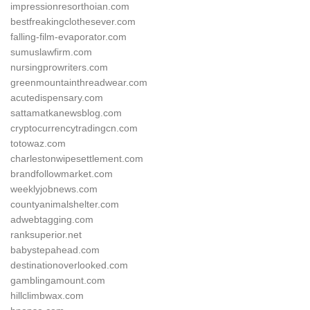
impressionresorthoian.com
bestfreakingclothesever.com
falling-film-evaporator.com
sumuslawfirm.com
nursingprowriters.com
greenmountainthreadwear.com
acutedispensary.com
sattamatkanewsblog.com
cryptocurrencytradingcn.com
totowaz.com
charlestonwipesettlement.com
brandfollowmarket.com
weeklyjobnews.com
countyanimalshelter.com
adwebtagging.com
ranksuperior.net
babystepahead.com
destinationoverlooked.com
gamblingamount.com
hillclimbwax.com