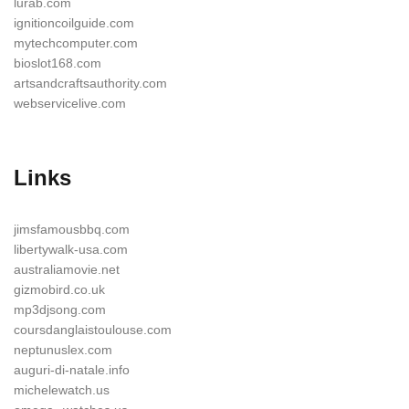
lurab.com
ignitioncoilguide.com
mytechcomputer.com
bioslot168.com
artsandcraftsauthority.com
webservicelive.com
Links
jimsfamousbbq.com
libertywalk-usa.com
australiamovie.net
gizmobird.co.uk
mp3djsong.com
coursdanglaistoulouse.com
neptunuslex.com
auguri-di-natale.info
michelewatch.us