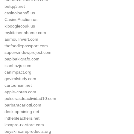
betqq3.net
casinoloans5.us
CasinoAuction.us
kipooglecouk.us
mykitchennhome.com
aumoulinvert.com
thefoodiepassport.com
superwindowproject.com
papibakigrafo.com
icanhazjs.com
canimpact.org
goviralstudy.com
cartourism.net
apple-cores.com
pulserasdeactividad10.com
barbaracarlotti.com
desktopmining.net
inthebleachers.net
lexapro-rx-store.com
buyskincareproducts.org