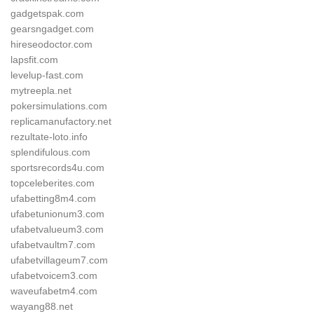
gadgetspak.com
gearsngadget.com
hireseodoctor.com
lapsfit.com
levelup-fast.com
mytreepla.net
pokersimulations.com
replicamanufactory.net
rezultate-loto.info
splendifulous.com
sportsrecords4u.com
topceleberites.com
ufabetting8m4.com
ufabetunionum3.com
ufabetvalueum3.com
ufabetvaultm7.com
ufabetvillageum7.com
ufabetvoicem3.com
waveufabetm4.com
wayang88.net