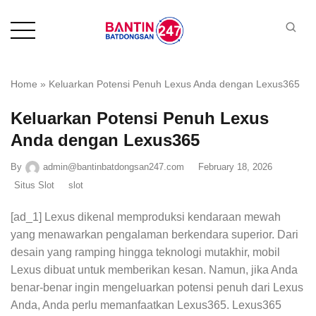
Home
»
Keluarkan Potensi Penuh Lexus Anda dengan Lexus365
Keluarkan Potensi Penuh Lexus
Anda dengan Lexus365
By
admin@bantinbatdongsan247.com
February 18, 2026
Situs Slot
slot
[ad_1] Lexus dikenal memproduksi kendaraan mewah
yang menawarkan pengalaman berkendara superior. Dari
desain yang ramping hingga teknologi mutakhir, mobil
Lexus dibuat untuk memberikan kesan. Namun, jika Anda
benar-benar ingin mengeluarkan potensi penuh dari Lexus
Anda, Anda perlu memanfaatkan Lexus365. Lexus365