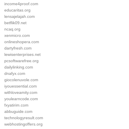
income4proof.com
educaritas.org
lensajelajah.com
betflik09.net
ncaq.org
xenmicro.com
onlineshopera.com
dartyfresh.com
lewisenterprises.net
pcsoftwarefree.org
dailylinking.com
dnafyx.com
giocolenuvole.com
iyouessential.com
withloveamity.com
youlearncode.com
fxyatirim.com
abbuguide.com
technologyresult.com
webhostingoffers.org