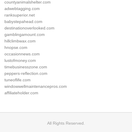
countyanimalshelter.com
adwebtagging.com
ranksuperior.net
babystepahead.com
destinationoverlooked.com
gamblingamount.com
hillclimbwax.com
hnopse.com
occasionnews.com
lustofmoney.com
timebusinesszone.com
peppers-reflection.com
tuneoflife.com
windowwellmaintenancepros.com
affiliateholder.com
All Rights Reserved.