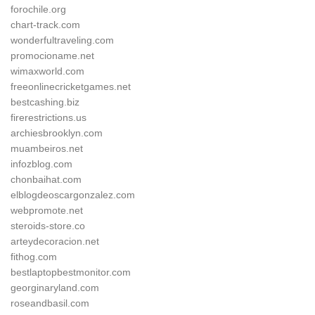
forochile.org
chart-track.com
wonderfultraveling.com
promocioname.net
wimaxworld.com
freeonlinecricketgames.net
bestcashing.biz
firerestrictions.us
archiesbrooklyn.com
muambeiros.net
infozblog.com
chonbaihat.com
elblogdeoscargonzalez.com
webpromote.net
steroids-store.co
arteydecoracion.net
fithog.com
bestlaptopbestmonitor.com
georginaryland.com
roseandbasil.com