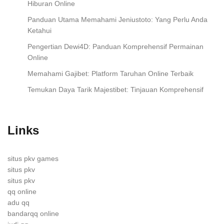
Hiburan Online
Panduan Utama Memahami Jeniustoto: Yang Perlu Anda
Ketahui
Pengertian Dewi4D: Panduan Komprehensif Permainan
Online
Memahami Gajibet: Platform Taruhan Online Terbaik
Temukan Daya Tarik Majestibet: Tinjauan Komprehensif
Links
situs pkv games
situs pkv
situs pkv
qq online
adu qq
bandarqq online