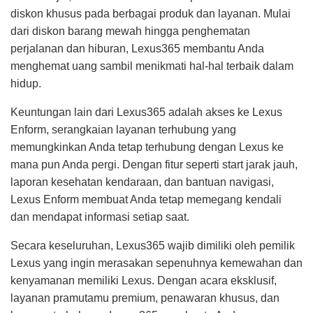
diskon khusus pada berbagai produk dan layanan. Mulai
dari diskon barang mewah hingga penghematan
perjalanan dan hiburan, Lexus365 membantu Anda
menghemat uang sambil menikmati hal-hal terbaik dalam
hidup.
Keuntungan lain dari Lexus365 adalah akses ke Lexus
Enform, serangkaian layanan terhubung yang
memungkinkan Anda tetap terhubung dengan Lexus ke
mana pun Anda pergi. Dengan fitur seperti start jarak jauh,
laporan kesehatan kendaraan, dan bantuan navigasi,
Lexus Enform membuat Anda tetap memegang kendali
dan mendapat informasi setiap saat.
Secara keseluruhan, Lexus365 wajib dimiliki oleh pemilik
Lexus yang ingin merasakan sepenuhnya kemewahan dan
kenyamanan memiliki Lexus. Dengan acara eksklusif,
layanan pramutamu premium, penawaran khusus, dan