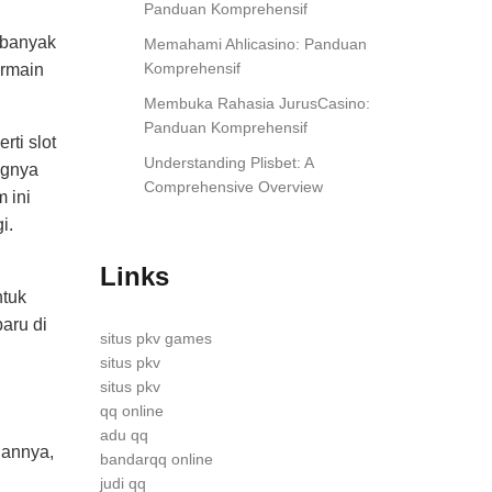
Panduan Komprehensif
a banyak
Memahami Ahlicasino: Panduan
Komprehensif
ermain
Membuka Rahasia JurusCasino:
Panduan Komprehensif
ti slot
Understanding Plisbet: A
ngnya
Comprehensive Overview
 ini
i.
Links
ntuk
aru di
situs pkv games
situs pkv
situs pkv
qq online
adu qq
nannya,
bandarqq online
judi qq