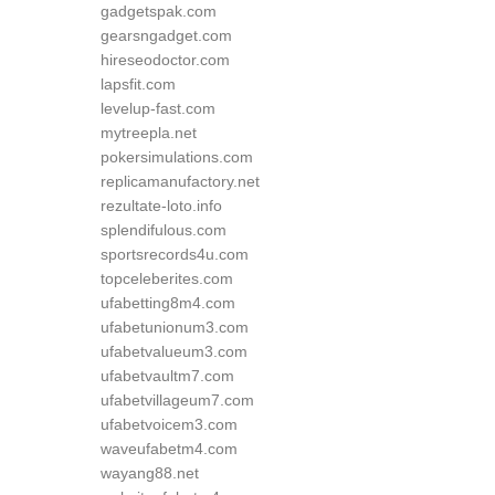
gadgetspak.com
gearsngadget.com
hireseodoctor.com
lapsfit.com
levelup-fast.com
mytreepla.net
pokersimulations.com
replicamanufactory.net
rezultate-loto.info
splendifulous.com
sportsrecords4u.com
topceleberites.com
ufabetting8m4.com
ufabetunionum3.com
ufabetvalueum3.com
ufabetvaultm7.com
ufabetvillageum7.com
ufabetvoicem3.com
waveufabetm4.com
wayang88.net