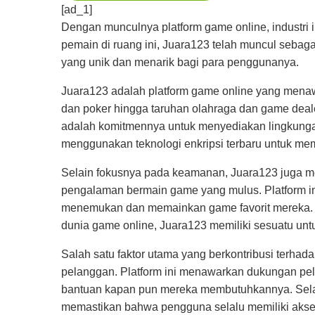
[ad_1]
Dengan munculnya platform game online, industri i
pemain di ruang ini, Juara123 telah muncul seba
yang unik dan menarik bagi para penggunanya.
Juara123 adalah platform game online yang menawa
dan poker hingga taruhan olahraga dan game dea
adalah komitmennya untuk menyediakan lingkunga
menggunakan teknologi enkripsi terbaru untuk mem
Selain fokusnya pada keamanan, Juara123 juga 
pengalaman bermain game yang mulus. Platform i
menemukan dan memainkan game favorit mereka. 
dunia game online, Juara123 memiliki sesuatu un
Salah satu faktor utama yang berkontribusi terha
pelanggan. Platform ini menawarkan dukungan p
bantuan kapan pun mereka membutuhkannya. Selain
memastikan bahwa pengguna selalu memiliki akses