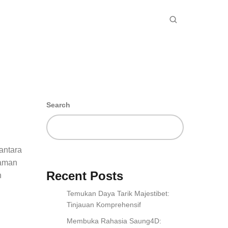
Search
 antara
laman
Recent Posts
n
Temukan Daya Tarik Majestibet:
Tinjauan Komprehensif
Membuka Rahasia Saung4D: