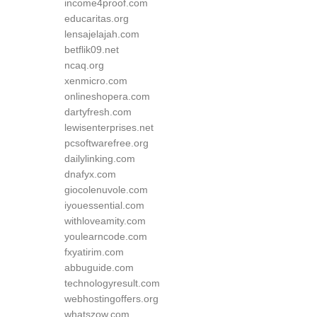
income4proof.com
educaritas.org
lensajelajah.com
betflik09.net
ncaq.org
xenmicro.com
onlineshopera.com
dartyfresh.com
lewisenterprises.net
pcsoftwarefree.org
dailylinking.com
dnafyx.com
giocolenuvole.com
iyouessential.com
withloveamity.com
youlearncode.com
fxyatirim.com
abbuguide.com
technologyresult.com
webhostingoffers.org
whatszow.com