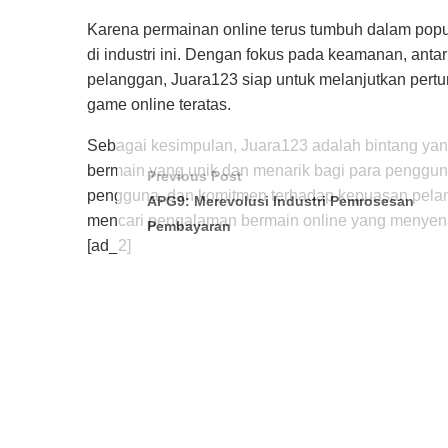
Karena permainan online terus tumbuh dalam popu
di industri ini. Dengan fokus pada keamanan, an
pelanggan, Juara123 siap untuk melanjutkan pert
game online teratas.
Sebagai kesimpulan, Juara123 adalah bintang yan
bermain yang unik dan menarik bagi para pengg
Previous Post
pengguna, dan komitmen terhadap kepuasan pelangg
APG9: Merevolusi Industri Pemrosesan
mencari pengalaman bermain online yang menyenang
Pembayaran
[ad_2]