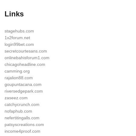
Links
stagehubs.com
1x2forum.net
login99bet.com
secretcourtesans.com
onlinebahisforum1.com
chicagoheadline.com
camming.org
rajalion88.com
goupuntacana.com
riversedgepark.com
zaseez.com
catchycrunch.com
nofaphub.com
nefertitingalls.com
patsyscreations.com
income4proof.com