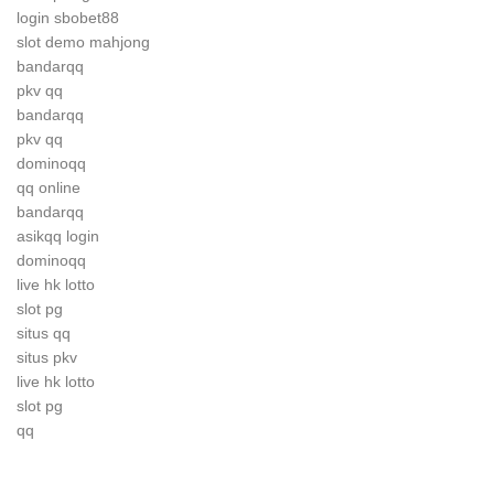
login sbobet88
slot demo mahjong
bandarqq
pkv qq
bandarqq
pkv qq
dominoqq
qq online
bandarqq
asikqq login
dominoqq
live hk lotto
slot pg
situs qq
situs pkv
live hk lotto
slot pg
qq