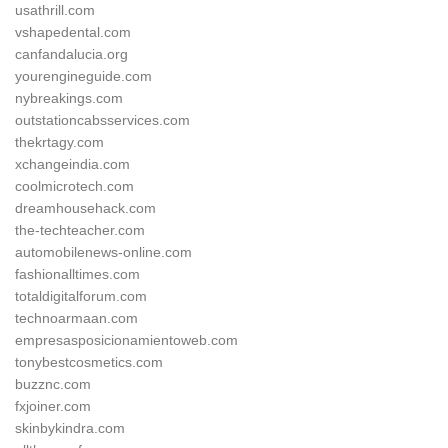
usathrill.com
vshapedental.com
canfandalucia.org
yourengineguide.com
nybreakings.com
outstationcabsservices.com
thekrtagy.com
xchangeindia.com
coolmicrotech.com
dreamhousehack.com
the-techteacher.com
automobilenews-online.com
fashionalltimes.com
totaldigitalforum.com
technoarmaan.com
empresasposicionamientoweb.com
tonybestcosmetics.com
buzznc.com
fxjoiner.com
skinbykindra.com