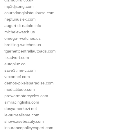
gizmobird.co.uk
mp3djsong.com
coursdanglaistoulouse.com
neptunuslex.com
auguri-di-natale.info
michelewatch.us
omega--watches.us
breitling-watches.us
tgarnettcentrallautoads.com
fixadvert.com
autopluz.co
save3time-c.com
vexonhcf.com
demos-pixelsparadise.com
mediatitude.com
prewarmotorcycles.com
simracinglinks.com
dosyamerkezi.net
le-surrealisme.com
showcasebeauty.com
insurancepolicyexpert.com