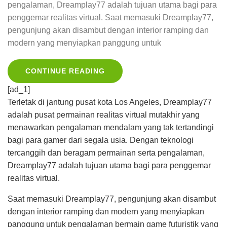
pengalaman, Dreamplay77 adalah tujuan utama bagi para
penggemar realitas virtual. Saat memasuki Dreamplay77,
pengunjung akan disambut dengan interior ramping dan
modern yang menyiapkan panggung untuk
CONTINUE READING
[ad_1]
Terletak di jantung pusat kota Los Angeles, Dreamplay77
adalah pusat permainan realitas virtual mutakhir yang
menawarkan pengalaman mendalam yang tak tertandingi
bagi para gamer dari segala usia. Dengan teknologi
tercanggih dan beragam permainan serta pengalaman,
Dreamplay77 adalah tujuan utama bagi para penggemar
realitas virtual.
Saat memasuki Dreamplay77, pengunjung akan disambut
dengan interior ramping dan modern yang menyiapkan
panggung untuk pengalaman bermain game futuristik yang