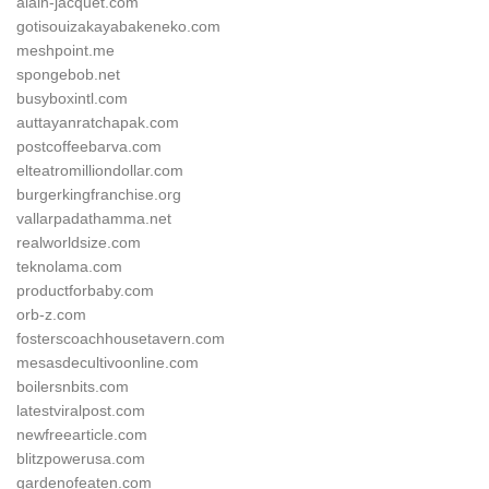
alain-jacquet.com
gotisouizakayabakeneko.com
meshpoint.me
spongebob.net
busyboxintl.com
auttayanratchapak.com
postcoffeebarva.com
elteatromilliondollar.com
burgerkingfranchise.org
vallarpadathamma.net
realworldsize.com
teknolama.com
productforbaby.com
orb-z.com
fosterscoachhousetavern.com
mesasdecultivoonline.com
boilersnbits.com
latestviralpost.com
newfreearticle.com
blitzpowerusa.com
gardenofeaten.com