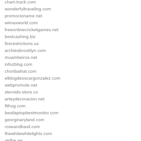
chart-track.com
wonderfultraveling.com
promocioname.net
wimaxworld.com
freeonlinecricketgames.net
bestcashing.biz
firerestrictions.us
archiesbrooklyn.com
muambeiros.net
infozblog.com
chonbaihat.com
elblogdeoscargonzalez.com
webpromote.net
steroids-store.co
arteydecoracion.net
fithog.com
bestlaptopbestmonitor.com
georginaryland.com
roseandbasil.com
thewhitewhitelights.com
atdhe.ws