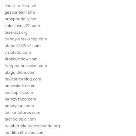
finest-replica.net
gestioneinh.info
prosportdaily.net
salesinvest22.com
teseract.org
trendy-ama-shop.com
ufabett732m7.com
visiofood.com
droidwindow.com
freeprsubmission.com
ufagold666.com
myinteriorblog.com
bnewsindia.com
techiepick.com
bamzyshop.com
pondycars.com
techonfutures.com
techoologic.com
raspberryketonescanada.org
medihealthrules.com