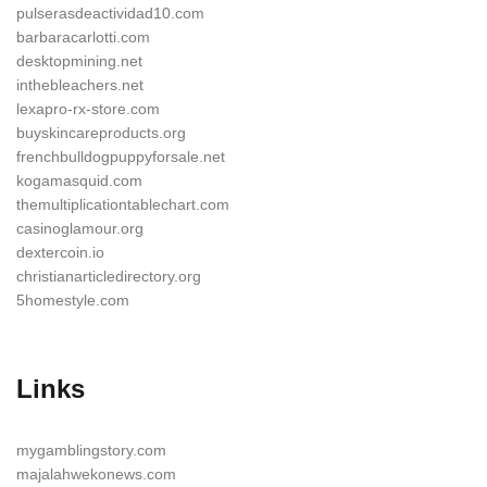
pulserasdeactividad10.com
barbaracarlotti.com
desktopmining.net
inthebleachers.net
lexapro-rx-store.com
buyskincareproducts.org
frenchbulldogpuppyforsale.net
kogamasquid.com
themultiplicationtablechart.com
casinoglamour.org
dextercoin.io
christianarticledirectory.org
5homestyle.com
Links
mygamblingstory.com
majalahwekonews.com