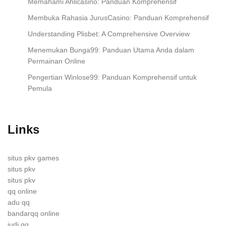
Memahami Ahlicasino: Panduan Komprehensif
Membuka Rahasia JurusCasino: Panduan Komprehensif
Understanding Plisbet: A Comprehensive Overview
Menemukan Bunga99: Panduan Utama Anda dalam
Permainan Online
Pengertian Winlose99: Panduan Komprehensif untuk
Pemula
Links
situs pkv games
situs pkv
situs pkv
qq online
adu qq
bandarqq online
judi qq