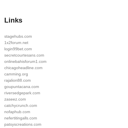
Links
stagehubs.com
1x2forum.net
login99bet.com
secretcourtesans.com
onlinebahisforum1.com
chicagoheadline.com
camming.org
rajalion88.com
goupuntacana.com
riversedgepark.com
zaseez.com
catchycrunch.com
nofaphub.com
nefertitingalls.com
patsyscreations.com