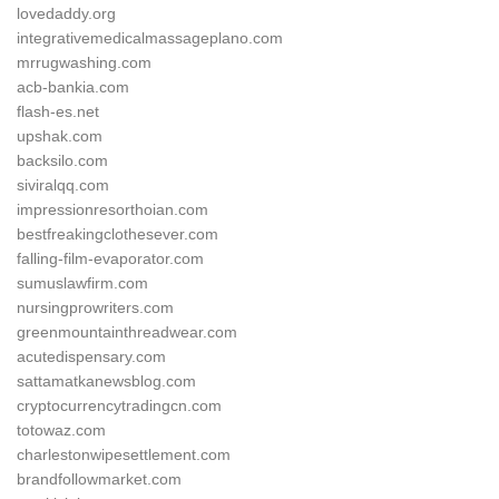
lovedaddy.org
integrativemedicalmassageplano.com
mrrugwashing.com
acb-bankia.com
flash-es.net
upshak.com
backsilo.com
siviralqq.com
impressionresorthoian.com
bestfreakingclothesever.com
falling-film-evaporator.com
sumuslawfirm.com
nursingprowriters.com
greenmountainthreadwear.com
acutedispensary.com
sattamatkanewsblog.com
cryptocurrencytradingcn.com
totowaz.com
charlestonwipesettlement.com
brandfollowmarket.com