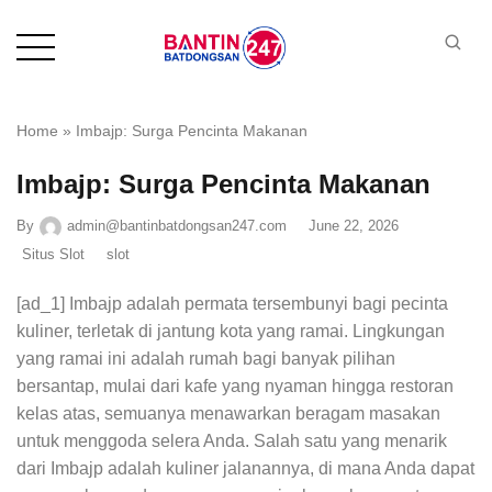
Home
»
Imbajp: Surga Pencinta Makanan
Imbajp: Surga Pencinta Makanan
By
admin@bantinbatdongsan247.com
June 22, 2026
Situs Slot
slot
[ad_1] Imbajp adalah permata tersembunyi bagi pecinta
kuliner, terletak di jantung kota yang ramai. Lingkungan
yang ramai ini adalah rumah bagi banyak pilihan
bersantap, mulai dari kafe yang nyaman hingga restoran
kelas atas, semuanya menawarkan beragam masakan
untuk menggoda selera Anda. Salah satu yang menarik
dari Imbajp adalah kuliner jalanannya, di mana Anda dapat