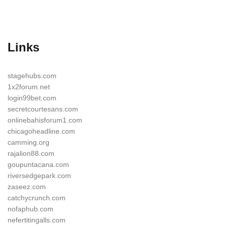
Links
stagehubs.com
1x2forum.net
login99bet.com
secretcourtesans.com
onlinebahisforum1.com
chicagoheadline.com
camming.org
rajalion88.com
goupuntacana.com
riversedgepark.com
zaseez.com
catchycrunch.com
nofaphub.com
nefertitingalls.com