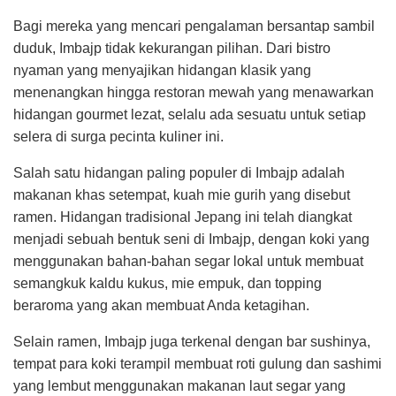
Bagi mereka yang mencari pengalaman bersantap sambil
duduk, Imbajp tidak kekurangan pilihan. Dari bistro
nyaman yang menyajikan hidangan klasik yang
menenangkan hingga restoran mewah yang menawarkan
hidangan gourmet lezat, selalu ada sesuatu untuk setiap
selera di surga pecinta kuliner ini.
Salah satu hidangan paling populer di Imbajp adalah
makanan khas setempat, kuah mie gurih yang disebut
ramen. Hidangan tradisional Jepang ini telah diangkat
menjadi sebuah bentuk seni di Imbajp, dengan koki yang
menggunakan bahan-bahan segar lokal untuk membuat
semangkuk kaldu kukus, mie empuk, dan topping
beraroma yang akan membuat Anda ketagihan.
Selain ramen, Imbajp juga terkenal dengan bar sushinya,
tempat para koki terampil membuat roti gulung dan sashimi
yang lembut menggunakan makanan laut segar yang