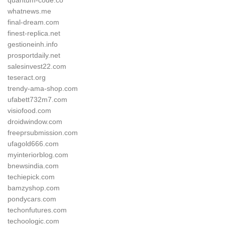
quantum-code.co
whatnews.me
final-dream.com
finest-replica.net
gestioneinh.info
prosportdaily.net
salesinvest22.com
teseract.org
trendy-ama-shop.com
ufabett732m7.com
visiofood.com
droidwindow.com
freeprsubmission.com
ufagold666.com
myinteriorblog.com
bnewsindia.com
techiepick.com
bamzyshop.com
pondycars.com
techonfutures.com
techoologic.com