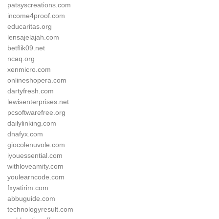
patsyscreations.com
income4proof.com
educaritas.org
lensajelajah.com
betflik09.net
ncaq.org
xenmicro.com
onlineshopera.com
dartyfresh.com
lewisenterprises.net
pcsoftwarefree.org
dailylinking.com
dnafyx.com
giocolenuvole.com
iyouessential.com
withloveamity.com
youlearncode.com
fxyatirim.com
abbuguide.com
technologyresult.com