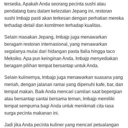
tersedia. Apakah Anda seorang pecinta sushi atau
pendatang baru dalam kelezatan Jepang ini, restoran
sushi Imbajp pasti akan terkesan dengan perhatian mereka
terhadap detail dan komitmen terhadap kualitas.
Selain masakan Jepang, Imbajp juga menawarkan
beragam restoran internasional, yang menawarkan
segalanya mulai dari hidangan pasta Italia hingga taco
Meksiko. Apa pun keinginan Anda, Imbajp menyediakan
beragam pilihan tempat bersantap untuk Anda.
Selain kulinernya, Imbajp juga menawarkan suasana yang
meriah, dengan jalanan ramai yang dipenuhi kafe, bar, dan
tempat makan. Baik Anda mencari camilan saat bepergian
atau bersantap santai bersama teman, Imbajp memiliki
tempat sempurna bagi Anda untuk menikmati cita rasa
surga pecinta makanan ini.
Jadi jika Anda pecinta kuliner yang mencari petualangan