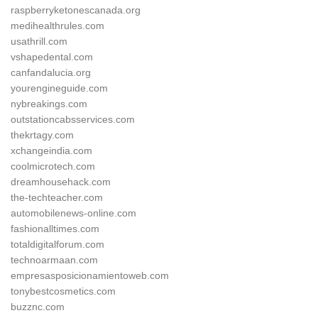
raspberryketonescanada.org
medihealthrules.com
usathrill.com
vshapedental.com
canfandalucia.org
yourengineguide.com
nybreakings.com
outstationcabsservices.com
thekrtagy.com
xchangeindia.com
coolmicrotech.com
dreamhousehack.com
the-techteacher.com
automobilenews-online.com
fashionalltimes.com
totaldigitalforum.com
technoarmaan.com
empresasposicionamientoweb.com
tonybestcosmetics.com
buzznc.com