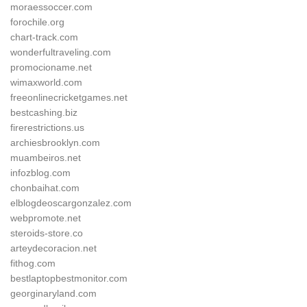
moraessoccer.com
forochile.org
chart-track.com
wonderfultraveling.com
promocioname.net
wimaxworld.com
freeonlinecricketgames.net
bestcashing.biz
firerestrictions.us
archiesbrooklyn.com
muambeiros.net
infozblog.com
chonbaihat.com
elblogdeoscargonzalez.com
webpromote.net
steroids-store.co
arteydecoracion.net
fithog.com
bestlaptopbestmonitor.com
georginaryland.com