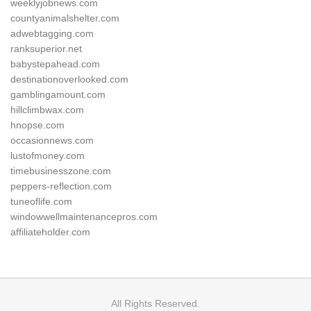
weeklyjobnews.com
countyanimalshelter.com
adwebtagging.com
ranksuperior.net
babystepahead.com
destinationoverlooked.com
gamblingamount.com
hillclimbwax.com
hnopse.com
occasionnews.com
lustofmoney.com
timebusinesszone.com
peppers-reflection.com
tuneoflife.com
windowwellmaintenancepros.com
affiliateholder.com
All Rights Reserved.