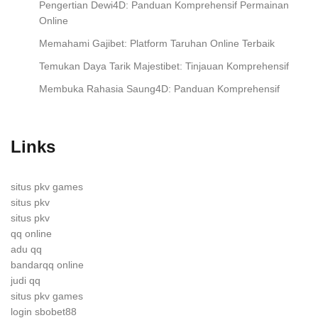
Pengertian Dewi4D: Panduan Komprehensif Permainan
Online
Memahami Gajibet: Platform Taruhan Online Terbaik
Temukan Daya Tarik Majestibet: Tinjauan Komprehensif
Membuka Rahasia Saung4D: Panduan Komprehensif
Links
situs pkv games
situs pkv
situs pkv
qq online
adu qq
bandarqq online
judi qq
situs pkv games
login sbobet88