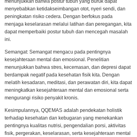
menunjukkan bahwa postur tubuh yang buruk dapat
menyebabkan ketidakseimbangan otot, nyeri sendi, dan
peningkatan risiko cedera. Dengan berfokus pada
menjaga keselarasan melalui latihan dan peregangan, kita
dapat memperbaiki postur tubuh dan mencegah masalah
ini.
Semangat: Semangat mengacu pada pentingnya
kesejahteraan mental dan emosional. Penelitian
menunjukkan bahwa stres, kecemasan, dan depresi dapat
berdampak negatif pada kesehatan fisik kita. Dengan
melatih kesadaran, meditasi, dan perawatan diri, kita dapat
meningkatkan kesejahteraan mental dan emosional serta
mengurangi risiko penyakit kronis.
Kesimpulannya, QQEMAS adalah pendekatan holistik
terhadap kesehatan dan kebugaran yang menekankan
pentingnya kualitas nutrisi, pengendalian porsi, aktivitas
fisik, pergerakan, keselarasan, serta kesejahteraan mental