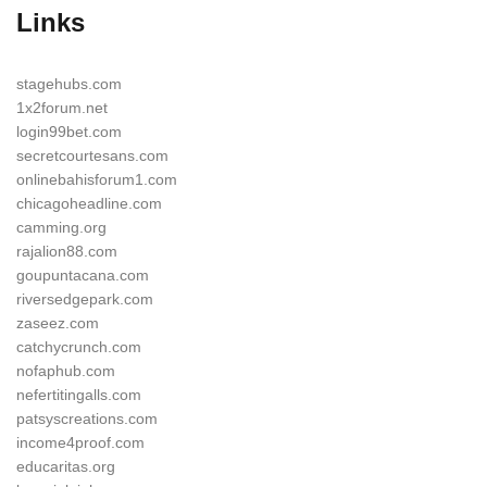
Links
stagehubs.com
1x2forum.net
login99bet.com
secretcourtesans.com
onlinebahisforum1.com
chicagoheadline.com
camming.org
rajalion88.com
goupuntacana.com
riversedgepark.com
zaseez.com
catchycrunch.com
nofaphub.com
nefertitingalls.com
patsyscreations.com
income4proof.com
educaritas.org