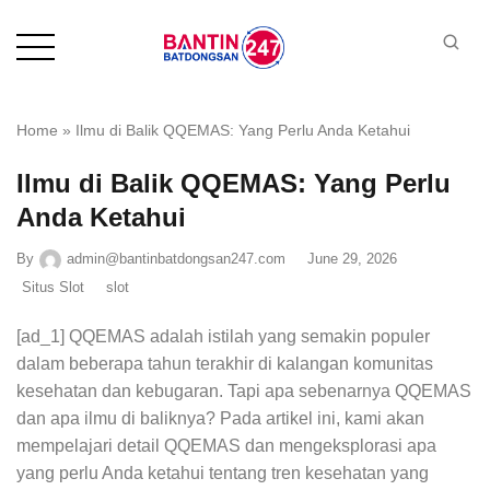
Home
»
Ilmu di Balik QQEMAS: Yang Perlu Anda Ketahui
Ilmu di Balik QQEMAS: Yang Perlu
Anda Ketahui
By
admin@bantinbatdongsan247.com
June 29, 2026
Situs Slot
slot
[ad_1] QQEMAS adalah istilah yang semakin populer
dalam beberapa tahun terakhir di kalangan komunitas
kesehatan dan kebugaran. Tapi apa sebenarnya QQEMAS
dan apa ilmu di baliknya? Pada artikel ini, kami akan
mempelajari detail QQEMAS dan mengeksplorasi apa
yang perlu Anda ketahui tentang tren kesehatan yang