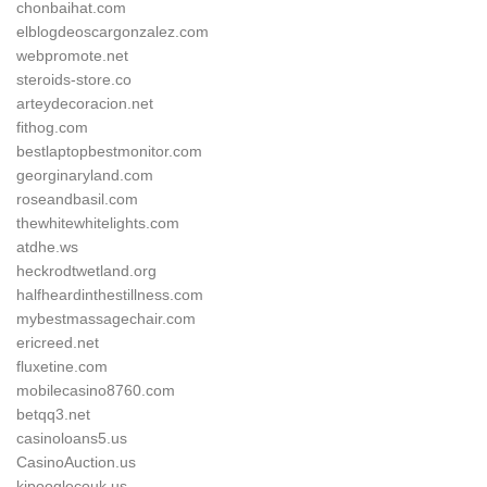
chonbaihat.com
elblogdeoscargonzalez.com
webpromote.net
steroids-store.co
arteydecoracion.net
fithog.com
bestlaptopbestmonitor.com
georginaryland.com
roseandbasil.com
thewhitewhitelights.com
atdhe.ws
heckrodtwetland.org
halfheardinthestillness.com
mybestmassagechair.com
ericreed.net
fluxetine.com
mobilecasino8760.com
betqq3.net
casinoloans5.us
CasinoAuction.us
kipooglecouk.us