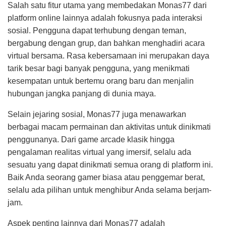
Salah satu fitur utama yang membedakan Monas77 dari
platform online lainnya adalah fokusnya pada interaksi
sosial. Pengguna dapat terhubung dengan teman,
bergabung dengan grup, dan bahkan menghadiri acara
virtual bersama. Rasa kebersamaan ini merupakan daya
tarik besar bagi banyak pengguna, yang menikmati
kesempatan untuk bertemu orang baru dan menjalin
hubungan jangka panjang di dunia maya.
Selain jejaring sosial, Monas77 juga menawarkan
berbagai macam permainan dan aktivitas untuk dinikmati
penggunanya. Dari game arcade klasik hingga
pengalaman realitas virtual yang imersif, selalu ada
sesuatu yang dapat dinikmati semua orang di platform ini.
Baik Anda seorang gamer biasa atau penggemar berat,
selalu ada pilihan untuk menghibur Anda selama berjam-
jam.
Aspek penting lainnya dari Monas77 adalah