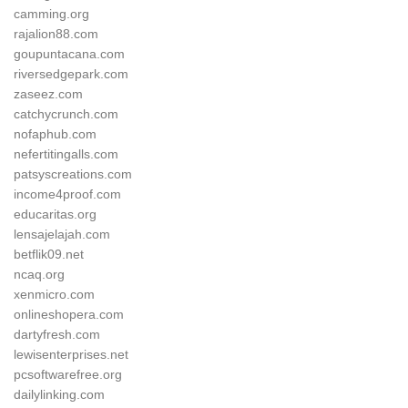
camming.org
rajalion88.com
goupuntacana.com
riversedgepark.com
zaseez.com
catchycrunch.com
nofaphub.com
nefertitingalls.com
patsyscreations.com
income4proof.com
educaritas.org
lensajelajah.com
betflik09.net
ncaq.org
xenmicro.com
onlineshopera.com
dartyfresh.com
lewisenterprises.net
pcsoftwarefree.org
dailylinking.com