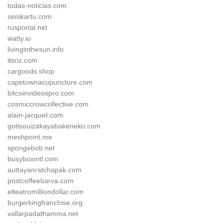
todas-noticias.com
senikartu.com
rusportal.net
watty.io
livinginthesun.info
itsriz.com
cargoods.shop
capetownacupuncture.com
bitcoinvideospro.com
cosmiccrowcollective.com
alain-jacquet.com
gotisouizakayabakeneko.com
meshpoint.me
spongebob.net
busyboxintl.com
auttayanratchapak.com
postcoffeebarva.com
elteatromilliondollar.com
burgerkingfranchise.org
vallarpadathamma.net