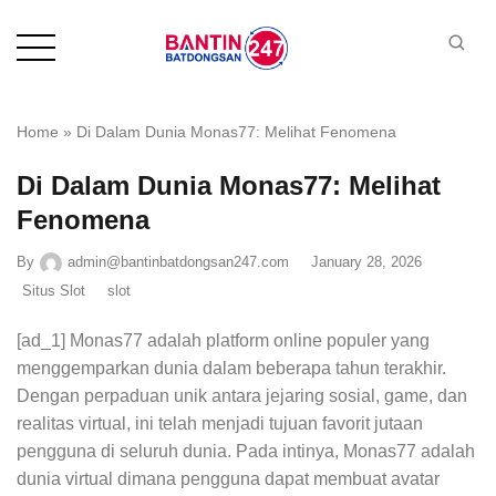
Home
»
Di Dalam Dunia Monas77: Melihat Fenomena
Di Dalam Dunia Monas77: Melihat
Fenomena
By
admin@bantinbatdongsan247.com
January 28, 2026
Situs Slot
slot
[ad_1] Monas77 adalah platform online populer yang
menggemparkan dunia dalam beberapa tahun terakhir.
Dengan perpaduan unik antara jejaring sosial, game, dan
realitas virtual, ini telah menjadi tujuan favorit jutaan
pengguna di seluruh dunia. Pada intinya, Monas77 adalah
dunia virtual dimana pengguna dapat membuat avatar