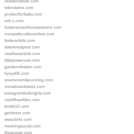
realworldsize.com
teknolama.com
productforbaby.com
orb-z.com
fosterscoachhousetavern.com
mesasdecultivoonline.com
boilersnbits.com
latestviralpost.com
newfreearticle.com
blitzpowerusa.com
gardenofeaten.com
hycys05.com
onemoremilerunning.com
snowboardsteez.com
instagrambioforgirls.com
cashflowxfiles.com
kmbb10.com
getxtrem.com
weactinfo.com
meshingsocial.com
thearguer.com