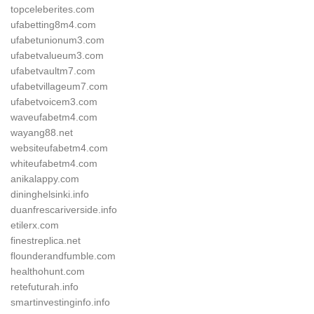
topceleberites.com
ufabetting8m4.com
ufabetunionum3.com
ufabetvalueum3.com
ufabetvaultm7.com
ufabetvillageum7.com
ufabetvoicem3.com
waveufabetm4.com
wayang88.net
websiteufabetm4.com
whiteufabetm4.com
anikalappy.com
dininghelsinki.info
duanfrescariverside.info
etilerx.com
finestreplica.net
flounderandfumble.com
healthohunt.com
retefuturah.info
smartinvestinginfo.info