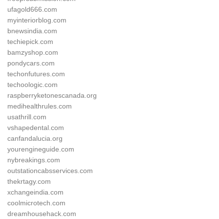
ufagold666.com
myinteriorblog.com
bnewsindia.com
techiepick.com
bamzyshop.com
pondycars.com
techonfutures.com
techoologic.com
raspberryketonescanada.org
medihealthrules.com
usathrill.com
vshapedental.com
canfandalucia.org
yourengineguide.com
nybreakings.com
outstationcabsservices.com
thekrtagy.com
xchangeindia.com
coolmicrotech.com
dreamhousehack.com