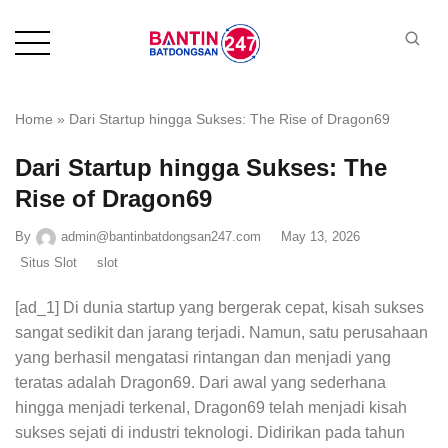
Home
»
Dari Startup hingga Sukses: The Rise of Dragon69
Dari Startup hingga Sukses: The
Rise of Dragon69
By
admin@bantinbatdongsan247.com
May 13, 2026
Situs Slot
slot
[ad_1] Di dunia startup yang bergerak cepat, kisah sukses
sangat sedikit dan jarang terjadi. Namun, satu perusahaan
yang berhasil mengatasi rintangan dan menjadi yang
teratas adalah Dragon69. Dari awal yang sederhana
hingga menjadi terkenal, Dragon69 telah menjadi kisah
sukses sejati di industri teknologi. Didirikan pada tahun