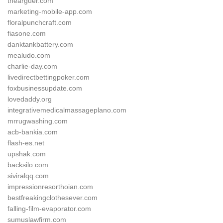
thearguer.com
marketing-mobile-app.com
floralpunchcraft.com
fiasone.com
danktankbattery.com
mealudo.com
charlie-day.com
livedirectbettingpoker.com
foxbusinessupdate.com
lovedaddy.org
integrativemedicalmassageplano.com
mrrugwashing.com
acb-bankia.com
flash-es.net
upshak.com
backsilo.com
siviralqq.com
impressionresorthoian.com
bestfreakingclothesever.com
falling-film-evaporator.com
sumuslawfirm.com