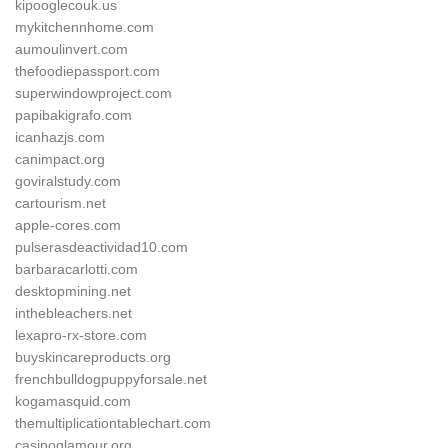
kipooglecouk.us
mykitchennhome.com
aumoulinvert.com
thefoodiepassport.com
superwindowproject.com
papibakigrafo.com
icanhazjs.com
canimpact.org
goviralstudy.com
cartourism.net
apple-cores.com
pulserasdeactividad10.com
barbaracarlotti.com
desktopmining.net
inthebleachers.net
lexapro-rx-store.com
buyskincareproducts.org
frenchbulldogpuppyforsale.net
kogamasquid.com
themultiplicationtablechart.com
casinoglamour.org