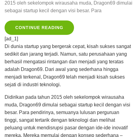
2015 oleh sekelompok wirausaha muda, Dragon69 dimulai
sebagai startup kecil dengan visi besar. Para
CONTINUE READING
[ad_1]
Di dunia startup yang bergerak cepat, kisah sukses sangat
sedikit dan jarang terjadi. Namun, satu perusahaan yang
berhasil mengatasi rintangan dan menjadi yang teratas
adalah Dragon69. Dari awal yang sederhana hingga
menjadi terkenal, Dragon69 telah menjadi kisah sukses
sejati di industri teknologi.
Didirikan pada tahun 2015 oleh sekelompok wirausaha
muda, Dragon69 dimulai sebagai startup kecil dengan visi
besar. Para pendirinya, semuanya lulusan perguruan
tinggi, sangat tertarik dengan teknologi dan melihat
peluang untuk mendisrupsi pasar dengan ide-ide inovatif
mereka. Mereka memulai dengan konsep sederhana –