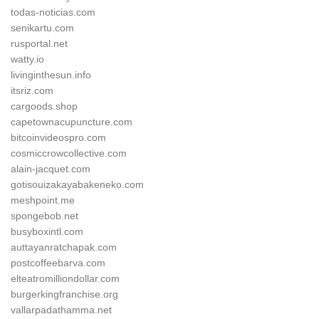
todas-noticias.com
senikartu.com
rusportal.net
watty.io
livinginthesun.info
itsriz.com
cargoods.shop
capetownacupuncture.com
bitcoinvideospro.com
cosmiccrowcollective.com
alain-jacquet.com
gotisouizakayabakeneko.com
meshpoint.me
spongebob.net
busyboxintl.com
auttayanratchapak.com
postcoffeebarva.com
elteatromilliondollar.com
burgerkingfranchise.org
vallarpadathamma.net