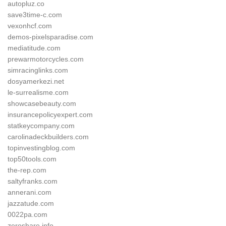
autopluz.co
save3time-c.com
vexonhcf.com
demos-pixelsparadise.com
mediatitude.com
prewarmotorcycles.com
simracinglinks.com
dosyamerkezi.net
le-surrealisme.com
showcasebeauty.com
insurancepolicyexpert.com
statkeycompany.com
carolinadeckbuilders.com
topinvestingblog.com
top50tools.com
the-rep.com
saltyfranks.com
annerani.com
jazzatude.com
0022pa.com
zeroshare.info