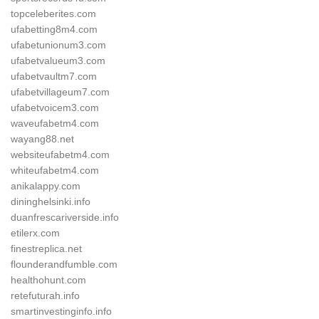
topceleberites.com
ufabetting8m4.com
ufabetunionum3.com
ufabetvalueum3.com
ufabetvaultm7.com
ufabetvillageum7.com
ufabetvoicem3.com
waveufabetm4.com
wayang88.net
websiteufabetm4.com
whiteufabetm4.com
anikalappy.com
dininghelsinki.info
duanfrescariverside.info
etilerx.com
finestreplica.net
flounderandfumble.com
healthohunt.com
retefuturah.info
smartinvestinginfo.info