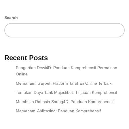
Search
Recent Posts
Pengertian Dewi4D: Panduan Komprehensif Permainan
Online
Memahami Gajibet: Platform Taruhan Online Terbaik
Temukan Daya Tarik Majestibet: Tinjauan Komprehensif
Membuka Rahasia Saung4D: Panduan Komprehensif
Memahami Ahlicasino: Panduan Komprehensif