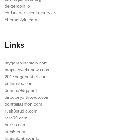
dextercoin.io
christianarticledirectory.org
5homestyle.com
Links
mygamblingstory.com
majalahwekonews.com
2017hoganoutlet.com
pelmanec.com
domino99qq.net
directoryoftheweb.com
donttellashton.com
rush3studio.com
roro90.com
herzio.com
in-hi5.com
krainafantasy.info