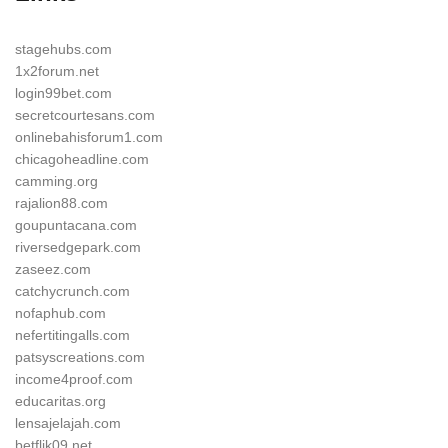
stagehubs.com
1x2forum.net
login99bet.com
secretcourtesans.com
onlinebahisforum1.com
chicagoheadline.com
camming.org
rajalion88.com
goupuntacana.com
riversedgepark.com
zaseez.com
catchycrunch.com
nofaphub.com
nefertitingalls.com
patsyscreations.com
income4proof.com
educaritas.org
lensajelajah.com
betflik09.net