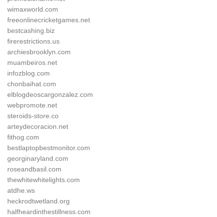
wimaxworld.com
freeonlinecricketgames.net
bestcashing.biz
firerestrictions.us
archiesbrooklyn.com
muambeiros.net
infozblog.com
chonbaihat.com
elblogdeoscargonzalez.com
webpromote.net
steroids-store.co
arteydecoracion.net
fithog.com
bestlaptopbestmonitor.com
georginaryland.com
roseandbasil.com
thewhitewhitelights.com
atdhe.ws
heckrodtwetland.org
halfheardinthestillness.com