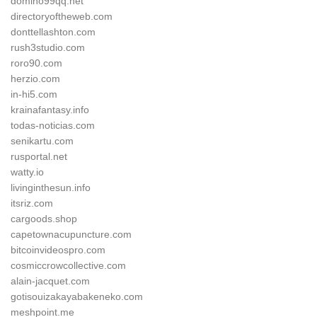
domino99qq.net
directoryoftheweb.com
donttellashton.com
rush3studio.com
roro90.com
herzio.com
in-hi5.com
krainafantasy.info
todas-noticias.com
senikartu.com
rusportal.net
watty.io
livinginthesun.info
itsriz.com
cargoods.shop
capetownacupuncture.com
bitcoinvideospro.com
cosmiccrowcollective.com
alain-jacquet.com
gotisouizakayabakeneko.com
meshpoint.me