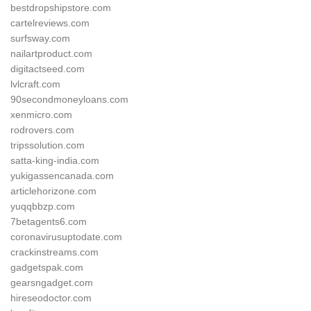
bestdropshipstore.com
cartelreviews.com
surfsway.com
nailartproduct.com
digitactseed.com
lvlcraft.com
90secondmoneyloans.com
xenmicro.com
rodrovers.com
tripssolution.com
satta-king-india.com
yukigassencanada.com
articlehorizone.com
yuqqbbzp.com
7betagents6.com
coronavirusuptodate.com
crackinstreams.com
gadgetspak.com
gearsngadget.com
hireseodoctor.com