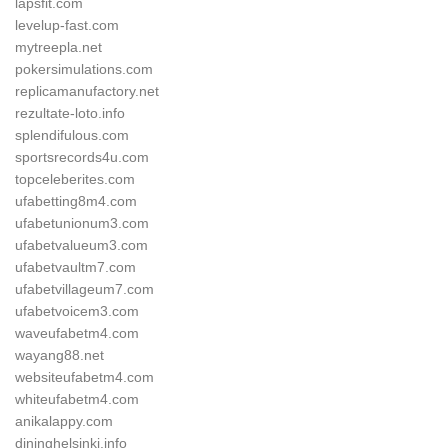
lapsfit.com
levelup-fast.com
mytreepla.net
pokersimulations.com
replicamanufactory.net
rezultate-loto.info
splendifulous.com
sportsrecords4u.com
topceleberites.com
ufabetting8m4.com
ufabetunionum3.com
ufabetvalueum3.com
ufabetvaultm7.com
ufabetvillageum7.com
ufabetvoicem3.com
waveufabetm4.com
wayang88.net
websiteufabetm4.com
whiteufabetm4.com
anikalappy.com
dininghelsinki.info