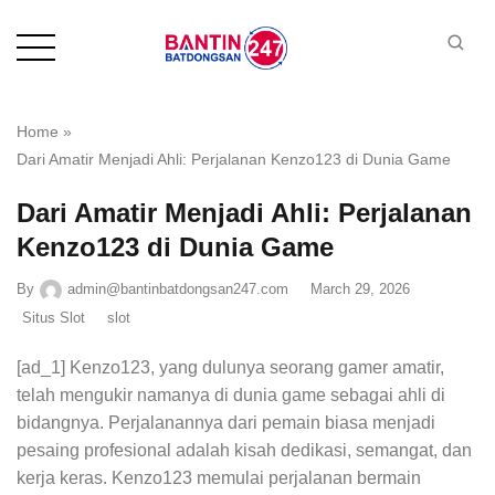
Home
»
Dari Amatir Menjadi Ahli: Perjalanan Kenzo123 di Dunia Game
Dari Amatir Menjadi Ahli: Perjalanan
Kenzo123 di Dunia Game
By
admin@bantinbatdongsan247.com
March 29, 2026
Situs Slot
slot
[ad_1] Kenzo123, yang dulunya seorang gamer amatir,
telah mengukir namanya di dunia game sebagai ahli di
bidangnya. Perjalanannya dari pemain biasa menjadi
pesaing profesional adalah kisah dedikasi, semangat, dan
kerja keras. Kenzo123 memulai perjalanan bermain