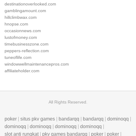
destinationoverlooked.com
gamblingamount.com
hillclimbwax.com
hnopse.com
occasionnews.com
lustofmoney.com
timebusinesszone.com
peppers-reflection.com
tuneoflife.com
windowwellmaintenancepros.com
affiliateholder.com
All Rights Reserved.
poker
|
situs pkv games
|
bandarqq
|
bandarqq
|
dominoqq
|
dominoqq
|
dominoqq
|
dominoqq
|
dominoqq
|
slot anti rungkat
|
pkv games bandarqq
|
poker
|
poker
|