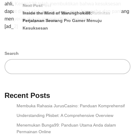
ahli, Kenzo123 telah membuktikan bahwa kesuksesan
Previous Post
Next Post
dapat diraih oleh mereka yang mau berusaha dan pantang
Temukan Manfaat Spin707: Ubah Rutinitas
Inside the Mind of Warunghoki88:
menyerah dalam mewujudkan impiannya.
Kebugaran Anda
Perjalanan Seorang Pro Gamer Menuju
[ad_2]
Kesuksesan
Search
Recent Posts
Membuka Rahasia JurusCasino: Panduan Komprehensif
Understanding Plisbet: A Comprehensive Overview
Menemukan Bunga99: Panduan Utama Anda dalam
Permainan Online