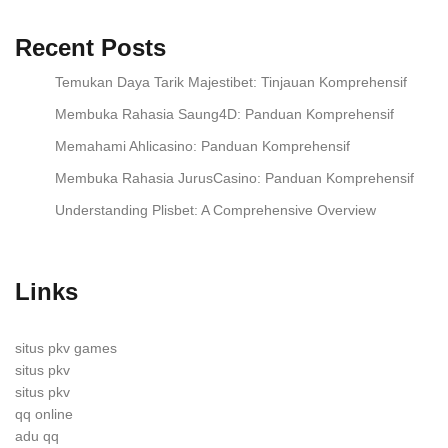
Recent Posts
Temukan Daya Tarik Majestibet: Tinjauan Komprehensif
Membuka Rahasia Saung4D: Panduan Komprehensif
Memahami Ahlicasino: Panduan Komprehensif
Membuka Rahasia JurusCasino: Panduan Komprehensif
Understanding Plisbet: A Comprehensive Overview
Links
situs pkv games
situs pkv
situs pkv
qq online
adu qq