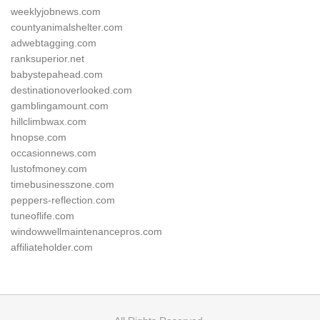
weeklyjobnews.com
countyanimalshelter.com
adwebtagging.com
ranksuperior.net
babystepahead.com
destinationoverlooked.com
gamblingamount.com
hillclimbwax.com
hnopse.com
occasionnews.com
lustofmoney.com
timebusinesszone.com
peppers-reflection.com
tuneoflife.com
windowwellmaintenancepros.com
affiliateholder.com