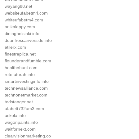
wayang88.net
websiteufabetm4.com
whiteufabetm4.com
anikalappy.com
dininghelsinki.info
duanfrescariverside.info
etilerx.com
finestreplica.net
flounderandfumble.com
healthohunt.com
retefuturah.info
smartinvestinginfo.info
technewsalliance.com
technonetmarket.com
tedstanger.net
ufabett732um3.com
uskola.info
wagonpaints.info
waitfornext.com
clearvisionmarketing.co