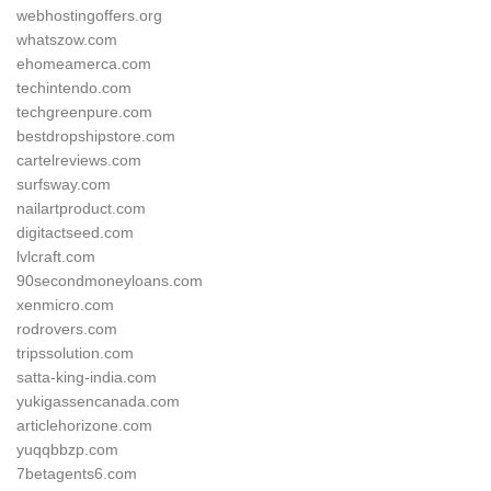
webhostingoffers.org
whatszow.com
ehomeamerca.com
techintendo.com
techgreenpure.com
bestdropshipstore.com
cartelreviews.com
surfsway.com
nailartproduct.com
digitactseed.com
lvlcraft.com
90secondmoneyloans.com
xenmicro.com
rodrovers.com
tripssolution.com
satta-king-india.com
yukigassencanada.com
articlehorizone.com
yuqqbbzp.com
7betagents6.com