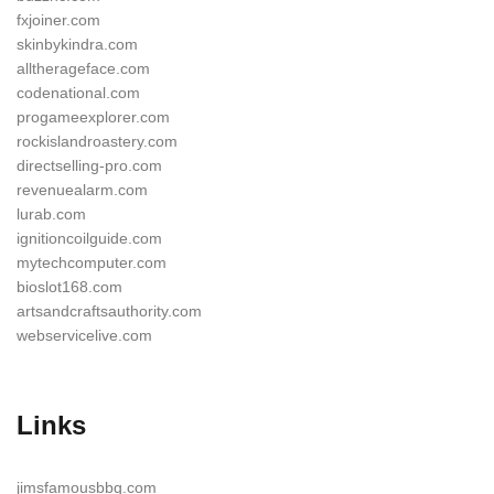
fxjoiner.com
skinbykindra.com
alltherageface.com
codenational.com
progameexplorer.com
rockislandroastery.com
directselling-pro.com
revenuealarm.com
lurab.com
ignitioncoilguide.com
mytechcomputer.com
bioslot168.com
artsandcraftsauthority.com
webservicelive.com
Links
jimsfamousbbq.com