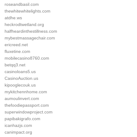
roseandbasil.com
thewhitewhitelights.com
atdhe.ws
heckrodtwetland.org
halfheardinthestillness.com
mybestmassagechair.com
ericreed.net
fluxetine.com
mobilecasino8760.com
betqq3.net
casinoloans5.us
CasinoAuction.us
kipooglecouk.us
mykitchennhome.com
aumoulinvert.com
thefoodiepassport.com
superwindowproject.com
papibakigrafo.com
icanhazjs.com
canimpact.org