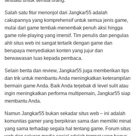
sesuatu untuk semua orang.
Salah satu fitur menonjol dari Jangkar55 adalah
cakupannya yang komprehensif untuk semua jenis game,
mulai dari game tembak-menembak penuh aksi hingga
game role-playing yang imersif. Tim penulis dan pengulas
ahli situs web ini sangat tertarik dengan game dan
berupaya menyediakan konten yang jujur ​​dan
berwawasan luas kepada pembaca.
Selain berita dan review, Jangkar55 juga memberikan tips
dan trik untuk membantu Anda meningkatkan keterampilan
bermain game Anda. Baik Anda terjebak di level sulit atau
ingin meningkatkan performa multipemain, Jangkar55 siap
membantu Anda.
Namun Jangkar55 bukan sekadar situs web – ini adalah
komunitas gamer yang berpikiran sama dan memiliki minat
yang sama terhadap segala hal tentang game. Forum situs