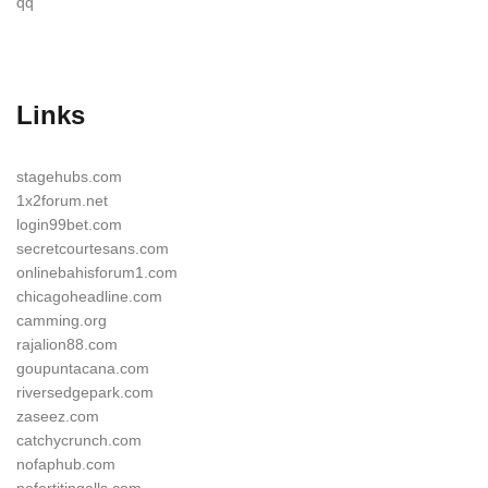
qq
Links
stagehubs.com
1x2forum.net
login99bet.com
secretcourtesans.com
onlinebahisforum1.com
chicagoheadline.com
camming.org
rajalion88.com
goupuntacana.com
riversedgepark.com
zaseez.com
catchycrunch.com
nofaphub.com