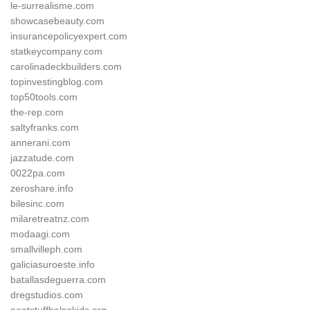
le-surrealisme.com
showcasebeauty.com
insurancepolicyexpert.com
statkeycompany.com
carolinadeckbuilders.com
topinvestingblog.com
top50tools.com
the-rep.com
saltyfranks.com
annerani.com
jazzatude.com
0022pa.com
zeroshare.info
bilesinc.com
milaretreatnz.com
modaagi.com
smallvilleph.com
galiciasuroeste.info
batallasdeguerra.com
dregstudios.com