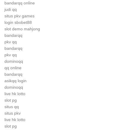
bandarqq online
judi qq
situs pkv games
login sbobet88
slot demo mahjong
bandarqq
pkv qq
bandarqq
pkv qq
dominoqq
qq online
bandarqq
asikqq login
dominoqq
live hk lotto
slot pg
situs qq
situs pkv
live hk lotto
slot pg