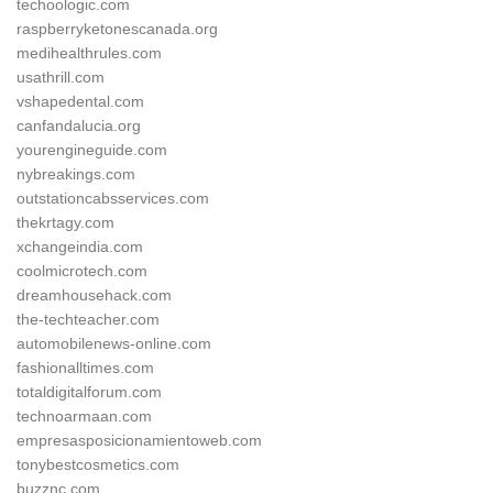
techoologic.com
raspberryketonescanada.org
medihealthrules.com
usathrill.com
vshapedental.com
canfandalucia.org
yourengineguide.com
nybreakings.com
outstationcabsservices.com
thekrtagy.com
xchangeindia.com
coolmicrotech.com
dreamhousehack.com
the-techteacher.com
automobilenews-online.com
fashionalltimes.com
totaldigitalforum.com
technoarmaan.com
empresasposicionamientoweb.com
tonybestcosmetics.com
buzznc.com