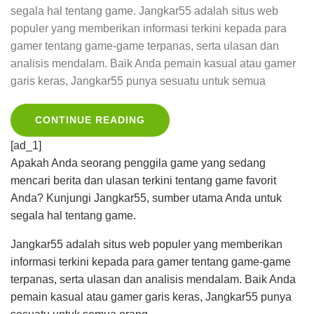
segala hal tentang game. Jangkar55 adalah situs web
populer yang memberikan informasi terkini kepada para
gamer tentang game-game terpanas, serta ulasan dan
analisis mendalam. Baik Anda pemain kasual atau gamer
garis keras, Jangkar55 punya sesuatu untuk semua
CONTINUE READING
[ad_1]
Apakah Anda seorang penggila game yang sedang
mencari berita dan ulasan terkini tentang game favorit
Anda? Kunjungi Jangkar55, sumber utama Anda untuk
segala hal tentang game.
Jangkar55 adalah situs web populer yang memberikan
informasi terkini kepada para gamer tentang game-game
terpanas, serta ulasan dan analisis mendalam. Baik Anda
pemain kasual atau gamer garis keras, Jangkar55 punya