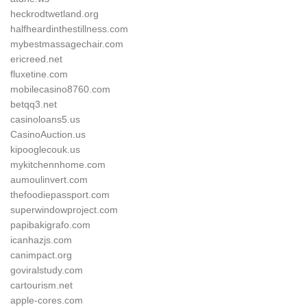
heckrodtwetland.org
halfheardinthestillness.com
mybestmassagechair.com
ericreed.net
fluxetine.com
mobilecasino8760.com
betqq3.net
casinoloans5.us
CasinoAuction.us
kipooglecouk.us
mykitchennhome.com
aumoulinvert.com
thefoodiepassport.com
superwindowproject.com
papibakigrafo.com
icanhazjs.com
canimpact.org
goviralstudy.com
cartourism.net
apple-cores.com