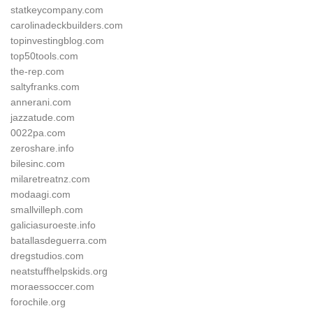
statkeycompany.com
carolinadeckbuilders.com
topinvestingblog.com
top50tools.com
the-rep.com
saltyfranks.com
annerani.com
jazzatude.com
0022pa.com
zeroshare.info
bilesinc.com
milaretreatnz.com
modaagi.com
smallvilleph.com
galiciasuroeste.info
batallasdeguerra.com
dregstudios.com
neatstuffhelpskids.org
moraessoccer.com
forochile.org