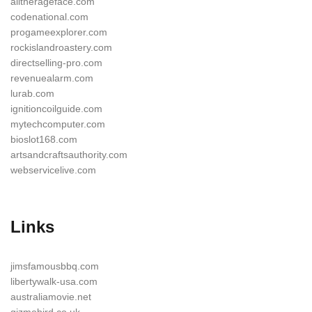
alltherageface.com
codenational.com
progameexplorer.com
rockislandroastery.com
directselling-pro.com
revenuealarm.com
lurab.com
ignitioncoilguide.com
mytechcomputer.com
bioslot168.com
artsandcraftsauthority.com
webservicelive.com
Links
jimsfamousbbq.com
libertywalk-usa.com
australiamovie.net