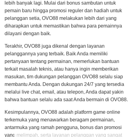
lebih banyak lagi. Mulai dari bonus sambutan untuk
pemain baru hingga promosi reguler dan hadiah untuk
pelanggan setia, OVO88 melakukan lebih dari yang
diharapkan untuk memastikan bahwa para pemainnya
dilayani dengan baik.
Terakhir, OVO88 juga dikenal dengan layanan
pelanggannya yang terbaik. Baik Anda memiliki
pertanyaan tentang permainan, memerlukan bantuan
terkait masalah teknis, atau hanya ingin memberikan
masukan, tim dukungan pelanggan OVO88 selalu siap
membantu Anda. Dengan dukungan 24/7 yang tersedia
melalui live chat, email, atau telepon, Anda dapat yakin
bahwa bantuan selalu ada saat Anda bermain di OVO88.
Kesimpulannya, OVO88 adalah platform game online
terkemuka yang menawarkan beragam permainan,
antarmuka yang ramah pengguna, bonus dan promosi
yang melimpah, serta layanan pelanggan yang sangat