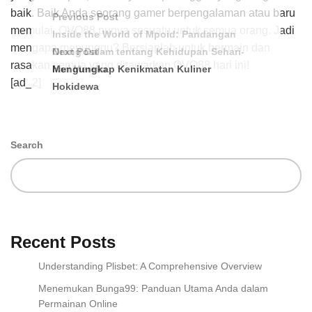
baik. Baik Anda seorang gamer berpengalaman atau baru
Previous Post
memulai, OVO88 punya sesuatu untuk semua orang. Jadi
Inside the World of Mpoid: Pandangan
mengapa menunggu? Bersiaplah untuk bermain dan
Orang Dalam tentang Kehidupan Sehari-
Next Post
rasakan semua yang ditawarkan OVO88 hari ini!
hari Mereka
Mengungkap Kenikmatan Kuliner
[ad_2]
Hokidewa
Search
Recent Posts
Understanding Plisbet: A Comprehensive Overview
Menemukan Bunga99: Panduan Utama Anda dalam
Permainan Online