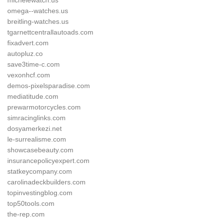
michelewatch.us
omega--watches.us
breitling-watches.us
tgarnettcentrallautoads.com
fixadvert.com
autopluz.co
save3time-c.com
vexonhcf.com
demos-pixelsparadise.com
mediatitude.com
prewarmotorcycles.com
simracinglinks.com
dosyamerkezi.net
le-surrealisme.com
showcasebeauty.com
insurancepolicyexpert.com
statkeycompany.com
carolinadeckbuilders.com
topinvestingblog.com
top50tools.com
the-rep.com