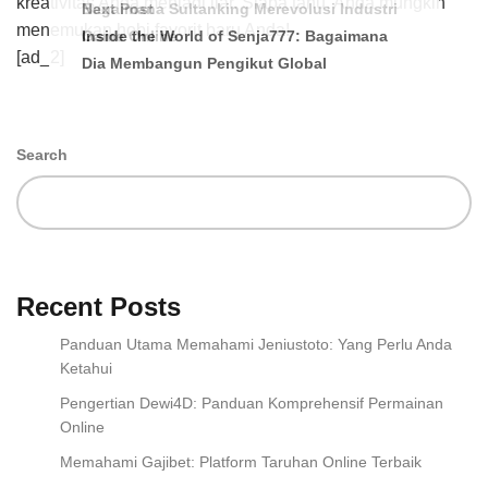
kreativitas Anda menjadi liar. Siapa tahu, Anda mungkin
Bagaimana Sultanking Merevolusi Industri
Next Post
menemukan hobi favorit baru Anda!
Game Online
Inside the World of Senja777: Bagaimana
[ad_2]
Dia Membangun Pengikut Global
Search
Recent Posts
Panduan Utama Memahami Jeniustoto: Yang Perlu Anda
Ketahui
Pengertian Dewi4D: Panduan Komprehensif Permainan
Online
Memahami Gajibet: Platform Taruhan Online Terbaik