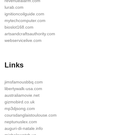
revenuealarm.com
lurab.com
ignitioncoilguide.com
mytechcomputer.com
bioslot168.com
artsandcraftsauthority.com
webservicelive.com
Links
jimsfamousbbq.com
libertywalk-usa.com
australiamovie.net
gizmobird.co.uk
mp3djsong.com
coursdanglaistoulouse.com
neptunuslex.com
auguri-di-natale.info