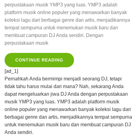
perpustakaan musik YMP3 yang luas. YMP3 adalah
platform musik online populer yang menawarkan banyak
koleksi lagu dari berbagai genre dan artis, menjadikannya
tempat sempurna untuk menemukan musik baru dan
membuat campuran DJ Anda sendiri. Dengan
perpustakaan musik
CONTINUE READING
[ad_1]
Pernahkah Anda bermimpi menjadi seorang DJ, tetapi
tidak tahu harus mulai dari mana? Nah, sekarang Anda
dapat mengeluarkan jiwa DJ Anda dengan perpustakaan
musik YMP3 yang luas. YMP3 adalah platform musik
online populer yang menawarkan banyak koleksi lagu dari
berbagai genre dan artis, menjadikannya tempat sempurna
untuk menemukan musik baru dan membuat campuran DJ
Anda sendiri.