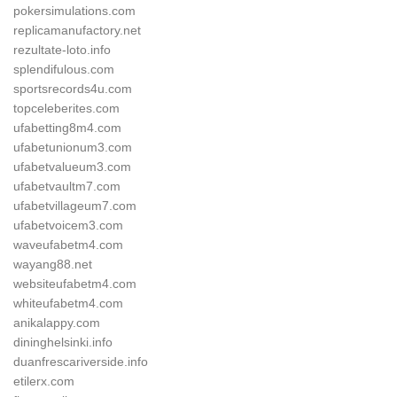
pokersimulations.com
replicamanufactory.net
rezultate-loto.info
splendifulous.com
sportsrecords4u.com
topceleberites.com
ufabetting8m4.com
ufabetunionum3.com
ufabetvalueum3.com
ufabetvaultm7.com
ufabetvillageum7.com
ufabetvoicem3.com
waveufabetm4.com
wayang88.net
websiteufabetm4.com
whiteufabetm4.com
anikalappy.com
dininghelsinki.info
duanfrescariverside.info
etilerx.com