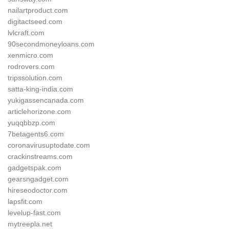
nailartproduct.com
digitactseed.com
lvlcraft.com
90secondmoneyloans.com
xenmicro.com
rodrovers.com
tripssolution.com
satta-king-india.com
yukigassencanada.com
articlehorizone.com
yuqqbbzp.com
7betagents6.com
coronavirusuptodate.com
crackinstreams.com
gadgetspak.com
gearsngadget.com
hireseodoctor.com
lapsfit.com
levelup-fast.com
mytreepla.net