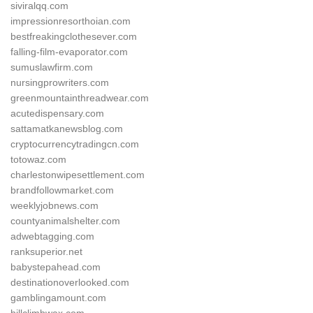
siviralqq.com
impressionresorthoian.com
bestfreakingclothesever.com
falling-film-evaporator.com
sumuslawfirm.com
nursingprowriters.com
greenmountainthreadwear.com
acutedispensary.com
sattamatkanewsblog.com
cryptocurrencytradingcn.com
totowaz.com
charlestonwipesettlement.com
brandfollowmarket.com
weeklyjobnews.com
countyanimalshelter.com
adwebtagging.com
ranksuperior.net
babystepahead.com
destinationoverlooked.com
gamblingamount.com