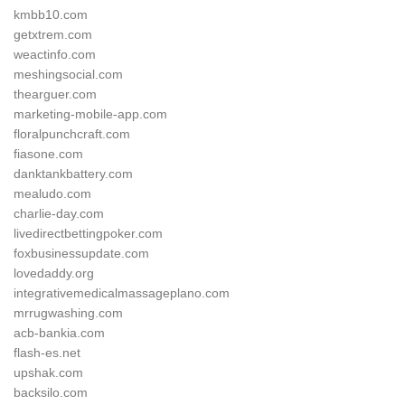
kmbb10.com
getxtrem.com
weactinfo.com
meshingsocial.com
thearguer.com
marketing-mobile-app.com
floralpunchcraft.com
fiasone.com
danktankbattery.com
mealudo.com
charlie-day.com
livedirectbettingpoker.com
foxbusinessupdate.com
lovedaddy.org
integrativemedicalmassageplano.com
mrrugwashing.com
acb-bankia.com
flash-es.net
upshak.com
backsilo.com