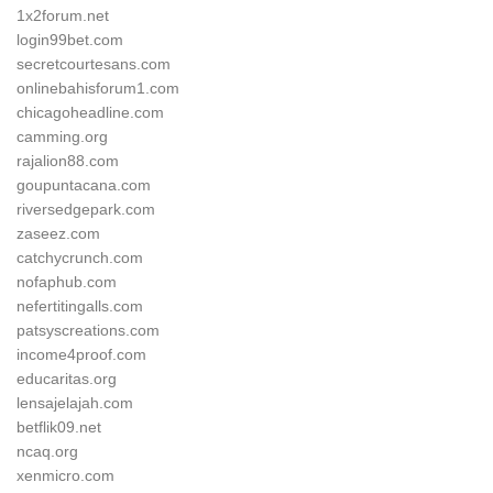
1x2forum.net
login99bet.com
secretcourtesans.com
onlinebahisforum1.com
chicagoheadline.com
camming.org
rajalion88.com
goupuntacana.com
riversedgepark.com
zaseez.com
catchycrunch.com
nofaphub.com
nefertitingalls.com
patsyscreations.com
income4proof.com
educaritas.org
lensajelajah.com
betflik09.net
ncaq.org
xenmicro.com