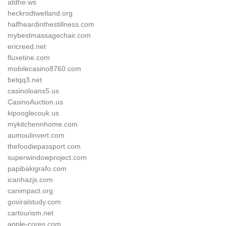
atdhe.ws
heckrodtwetland.org
halfheardinthestillness.com
mybestmassagechair.com
ericreed.net
fluxetine.com
mobilecasino8760.com
betqq3.net
casinoloans5.us
CasinoAuction.us
kipooglecouk.us
mykitchennhome.com
aumoulinvert.com
thefoodiepassport.com
superwindowproject.com
papibakigrafo.com
icanhazjs.com
canimpact.org
goviralstudy.com
cartourism.net
apple-cores.com