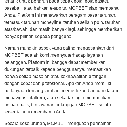
tertarik untuk bertaruh pada sepak bola, bola basket,
baseball, atau bahkan e-sports, MCPBET siap membantu
Anda. Platform ini menawarkan beragam pasar taruhan,
termasuk taruhan moneyline, taruhan selisih poin, taruhan
atas/bawah, dan masih banyak lagi, sehingga memberikan
banyak pilihan kepada pengguna.
Namun mungkin aspek yang paling mengesankan dari
MCPBET adalah komitmennya terhadap layanan
pelanggan. Platform ini bangga dapat memberikan
dukungan terbaik kepada penggunanya, memastikan
bahwa setiap masalah atau kekhawatiran ditangani
dengan cepat dan profesional. Apakah Anda memiliki
pertanyaan tentang taruhan, memerlukan bantuan dalam
menavigasi platform, atau sekadar ingin memberikan
umpan balik, tim layanan pelanggan MCPBET selalu
tersedia untuk membantu Anda.
Secara keseluruhan, MCPBET mengubah permainan