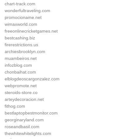
chart-track.com
wonderfultraveling.com
promocioname.net
wimaxworld.com
freeonlinecricketgames.net
bestcashing.biz
firerestrictions.us
archiesbrooklyn.com
muambeiros.net
infozblog.com
chonbaihat.com
elblogdeoscargonzalez.com
webpromote.net
steroids-store.co
arteydecoracion.net
fithog.com
bestlaptopbestmonitor.com
georginaryland.com
roseandbasil.com
thewhitewhitelights.com