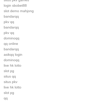
situs pkv games
login sbobet88
slot demo mahjong
bandarqq
pkv qq
bandarqq
pkv qq
dominoqq
qq online
bandarqq
asikqq login
dominoqq
live hk lotto
slot pg
situs qq
situs pkv
live hk lotto
slot pg
qq