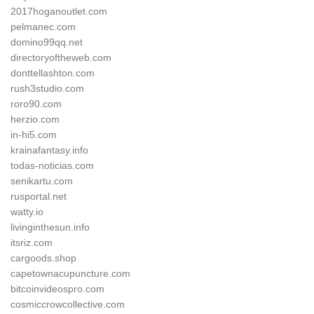
2017hoganoutlet.com
pelmanec.com
domino99qq.net
directoryoftheweb.com
donttellashton.com
rush3studio.com
roro90.com
herzio.com
in-hi5.com
krainafantasy.info
todas-noticias.com
senikartu.com
rusportal.net
watty.io
livinginthesun.info
itsriz.com
cargoods.shop
capetownacupuncture.com
bitcoinvideospro.com
cosmiccrowcollective.com