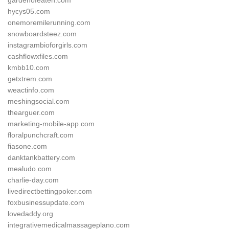
gardenofeaten.com
hycys05.com
onemoremilerunning.com
snowboardsteez.com
instagrambioforgirls.com
cashflowxfiles.com
kmbb10.com
getxtrem.com
weactinfo.com
meshingsocial.com
thearguer.com
marketing-mobile-app.com
floralpunchcraft.com
fiasone.com
danktankbattery.com
mealudo.com
charlie-day.com
livedirectbettingpoker.com
foxbusinessupdate.com
lovedaddy.org
integrativemedicalmassageplano.com