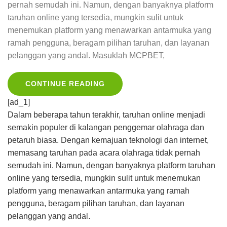
pernah semudah ini. Namun, dengan banyaknya platform
taruhan online yang tersedia, mungkin sulit untuk
menemukan platform yang menawarkan antarmuka yang
ramah pengguna, beragam pilihan taruhan, dan layanan
pelanggan yang andal. Masuklah MCPBET,
CONTINUE READING
[ad_1]
Dalam beberapa tahun terakhir, taruhan online menjadi
semakin populer di kalangan penggemar olahraga dan
petaruh biasa. Dengan kemajuan teknologi dan internet,
memasang taruhan pada acara olahraga tidak pernah
semudah ini. Namun, dengan banyaknya platform taruhan
online yang tersedia, mungkin sulit untuk menemukan
platform yang menawarkan antarmuka yang ramah
pengguna, beragam pilihan taruhan, dan layanan
pelanggan yang andal.