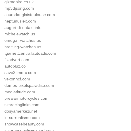
gizmobird.co.uk
mp3djsong.com
coursdanglaistoulouse.com
neptunuslex.com
auguri-di-natale.info
michelewatch.us
omega--watches.us
breitling-watches.us
tgarnettcentrallautoads.com
fixadvert.com
autopluz.co
save3time-c.com
vexonhcf.com
demos-pixelsparadise.com
mediatitude.com
prewarmotorcycles.com
simracinglinks.com
dosyamerkezi.net
le-surrealisme.com
showcasebeauty.com
insurancepolicyexpert.com