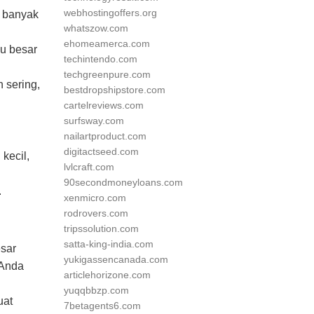
webhostingoffers.org
i banyak
whatszow.com
ehomeamerca.com
lu besar
techintendo.com
techgreenpure.com
 sering,
bestdropshipstore.com
cartelreviews.com
surfsway.com
nailartproduct.com
digitactseed.com
kecil,
lvlcraft.com
90secondmoneyloans.com
.
xenmicro.com
rodrovers.com
tripssolution.com
satta-king-india.com
esar
yukigassencanada.com
 Anda
articlehorizone.com
yuqqbbzp.com
uat
7betagents6.com