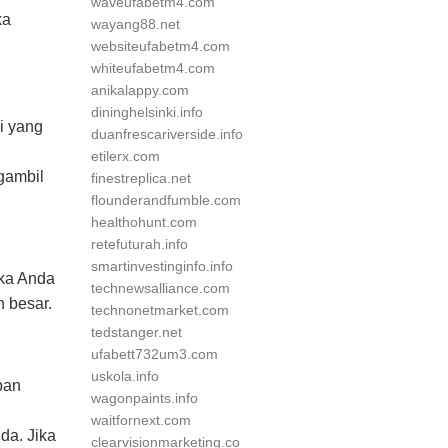
waveufabetm4.com
ka
wayang88.net
websiteufabetm4.com
whiteufabetm4.com
anikalappy.com
dininghelsinki.info
i yang
duanfrescariverside.info
etilerx.com
gambil
finestreplica.net
flounderandfumble.com
healthohunt.com
retefuturah.info
smartinvestinginfo.info
ika Anda
technewsalliance.com
 besar.
technonetmarket.com
tedstanger.net
ufabett732um3.com
uskola.info
pan
wagonpaints.info
waitfornext.com
da. Jika
clearvisionmarketing.co