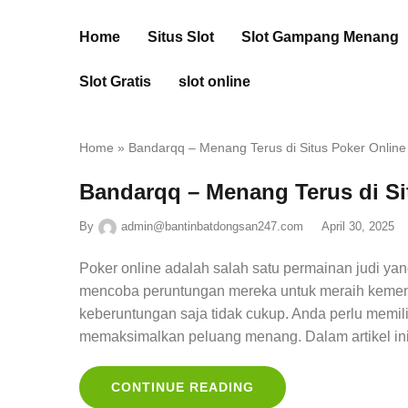
Home
Situs Slot
Slot Gampang Menang
Slot Gratis
slot online
Home
»
Bandarqq – Menang Terus di Situs Poker Online
Bandarqq – Menang Terus di Si
By
admin@bantinbatdongsan247.com
April 30, 2025
Poker online adalah salah satu permainan judi ya
mencoba peruntungan mereka untuk meraih kemena
keberuntungan saja tidak cukup. Anda perlu memil
memaksimalkan peluang menang. Dalam artikel in
CONTINUE READING