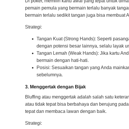
Di poker, memilih kartu awal yang tepat untuk dim
pemain pemula yang bermain terlalu banyak tanga
bermain terlalu sedikit tangan juga bisa membuat 
Strategi:
Tangan Kuat (Strong Hands): Seperti pasangan
dengan potensi besar lainnya, selalu layak u
Tangan Lemah (Weak Hands): Jika kartu Anda 
bermain dengan hati-hati.
Posisi: Sesuaikan tangan yang Anda mainkan 
sebelumnya.
3. Menggertak dengan Bijak
Bluffing atau menggertak adalah salah satu ketera
atau tidak tepat bisa berbahaya dan berujung pada
tepat dan membaca lawan dengan baik.
Strategi: