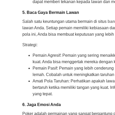
dapat memberi tekanan kepada lawan dan me
5. Baca Gaya Bermain Lawan
Salah satu keuntungan utama bermain di situs
ban
lawan Anda. Setiap pemain memiliki kebiasaan dan
pola ini, Anda bisa membuat keputusan yang lebih
Strategi:
Pemain Agresif: Pemain yang sering menaikk
kuat. Anda bisa menggertak mereka dengan 
Pemain Pasif: Pemain yang lebih cenderung u
lemah. Cobalah untuk meningkatkan taruhan 
Amati Pola Taruhan: Perhatikan apakah lawa
bertaruh ketika memiliki tangan yang kuat. 
yang tepat.
6. Jaga Emosi Anda
Poker adalah permainan yang sangat bergantung