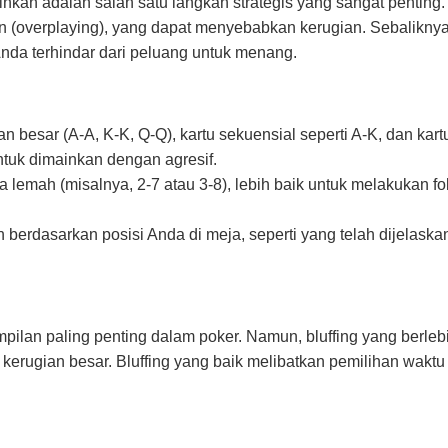
ainkan adalah salah satu langkah strategis yang sangat penting
n (overplaying), yang dapat menyebabkan kerugian. Sebaliknya
Anda terhindar dari peluang untuk menang.
 besar (A-A, K-K, Q-Q), kartu sekuensial seperti A-K, dan kart
ntuk dimainkan dengan agresif.
lemah (misalnya, 2-7 atau 3-8), lebih baik untuk melakukan fo
berdasarkan posisi Anda di meja, seperti yang telah dijelaska
mpilan paling penting dalam poker. Namun, bluffing yang berleb
 kerugian besar. Bluffing yang baik melibatkan pemilihan waktu