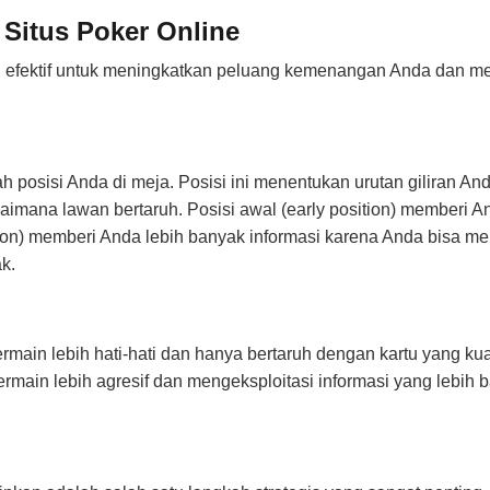
 Situs Poker Online
ng efektif untuk meningkatkan peluang kemenangan Anda dan m
h posisi Anda di meja. Posisi ini menentukan urutan giliran An
imana lawan bertaruh. Posisi awal (early position) memberi A
sition) memberi Anda lebih banyak informasi karena Anda bisa me
k.
ermain lebih hati-hati dan hanya bertaruh dengan kartu yang kua
bermain lebih agresif dan mengeksploitasi informasi yang lebih 