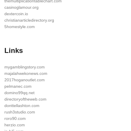
themultiplicationtablechart.com
casinoglamour.org
dextercoin.io
christianarticledirectory.org
5homestyle.com
Links
mygamblingstory.com
majalahwekonews.com
2017hoganoutlet.com
pelmanec.com
domino99qq.net
directoryoftheweb.com
donttellashton.com
rush3studio.com
roro90.com
herzio.com