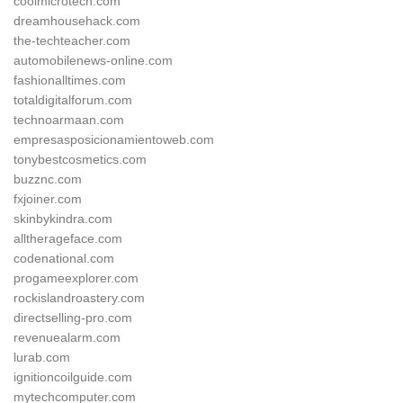
coolmicrotech.com
dreamhousehack.com
the-techteacher.com
automobilenews-online.com
fashionalltimes.com
totaldigitalforum.com
technoarmaan.com
empresasposicionamientoweb.com
tonybestcosmetics.com
buzznc.com
fxjoiner.com
skinbykindra.com
alltherageface.com
codenational.com
progameexplorer.com
rockislandroastery.com
directselling-pro.com
revenuealarm.com
lurab.com
ignitioncoilguide.com
mytechcomputer.com