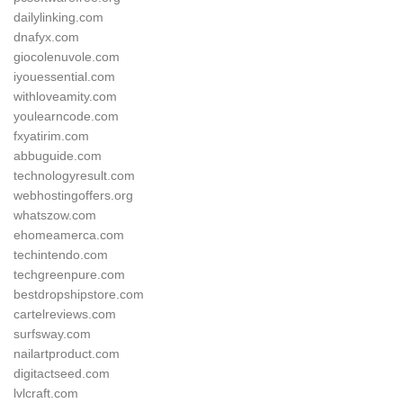
dailylinking.com
dnafyx.com
giocolenuvole.com
iyouessential.com
withloveamity.com
youlearncode.com
fxyatirim.com
abbuguide.com
technologyresult.com
webhostingoffers.org
whatszow.com
ehomeamerca.com
techintendo.com
techgreenpure.com
bestdropshipstore.com
cartelreviews.com
surfsway.com
nailartproduct.com
digitactseed.com
lvlcraft.com