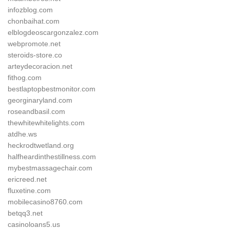
infozblog.com
chonbaihat.com
elblogdeoscargonzalez.com
webpromote.net
steroids-store.co
arteydecoracion.net
fithog.com
bestlaptopbestmonitor.com
georginaryland.com
roseandbasil.com
thewhitewhitelights.com
atdhe.ws
heckrodtwetland.org
halfheardinthestillness.com
mybestmassagechair.com
ericreed.net
fluxetine.com
mobilecasino8760.com
betqq3.net
casinoloans5.us