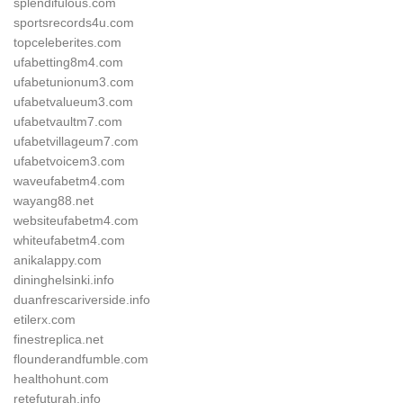
splendifulous.com
sportsrecords4u.com
topceleberites.com
ufabetting8m4.com
ufabetunionum3.com
ufabetvalueum3.com
ufabetvaultm7.com
ufabetvillageum7.com
ufabetvoicem3.com
waveufabetm4.com
wayang88.net
websiteufabetm4.com
whiteufabetm4.com
anikalappy.com
dininghelsinki.info
duanfrescariverside.info
etilerx.com
finestreplica.net
flounderandfumble.com
healthohunt.com
retefuturah.info