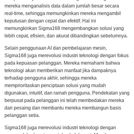
mereka menganalisis data dalam jumlah besar secara
real-time, sehingga memungkinkan mereka mengambil
keputusan dengan cepat dan efektif. Hal ini
memungkinkan Sigma168 mengembangkan solusi yang
lebih cepat, efisien, dan akurat dibandingkan sebelumnya.
Selain penggunaan AI dan pembelajaran mesin,
Sigma168 juga merevolusi industri teknologi dengan fokus
pada kepuasan pelanggan. Mereka memahami bahwa
teknologi akan memberikan manfaat jika dampaknya
terhadap pengguna akhir, sehingga mereka
memprioritaskan penciptaan solusi yang mudah
digunakan, intuitif, dan ramah pengguna. Pendekatan yang
berpusat pada pelanggan ini telah membedakan mereka
dari pesaing dan membantu mereka membangun basis
pelanggan setia.
Sigma168 juga merevolusi industri teknologi dengan