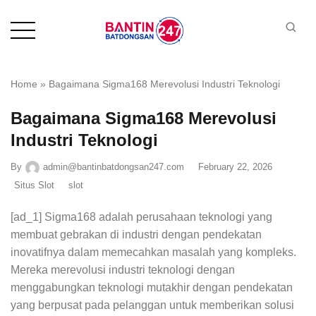
Home
»
Bagaimana Sigma168 Merevolusi Industri Teknologi
Bagaimana Sigma168 Merevolusi
Industri Teknologi
By
admin@bantinbatdongsan247.com
February 22, 2026
Situs Slot
slot
[ad_1] Sigma168 adalah perusahaan teknologi yang
membuat gebrakan di industri dengan pendekatan
inovatifnya dalam memecahkan masalah yang kompleks.
Mereka merevolusi industri teknologi dengan
menggabungkan teknologi mutakhir dengan pendekatan
yang berpusat pada pelanggan untuk memberikan solusi