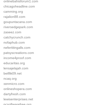
onlinebahisforum1.com
chicagoheadline.com
camming.org
rajalion88.com
goupuntacana.com
riversedgepark.com
zaseez.com
catchycrunch.com
nofaphub.com
nefertitingalls.com
patsyscreations.com
income4proof.com
educaritas.org
lensajelajah.com
betflik09.net
ncaq.org
xenmicro.com
onlineshopera.com
dartyfresh.com
lewisenterprises.net
pcsoftwarefree.org