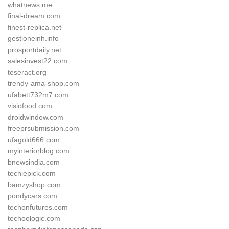
whatnews.me
final-dream.com
finest-replica.net
gestioneinh.info
prosportdaily.net
salesinvest22.com
teseract.org
trendy-ama-shop.com
ufabett732m7.com
visiofood.com
droidwindow.com
freeprsubmission.com
ufagold666.com
myinteriorblog.com
bnewsindia.com
techiepick.com
bamzyshop.com
pondycars.com
techonfutures.com
techoologic.com