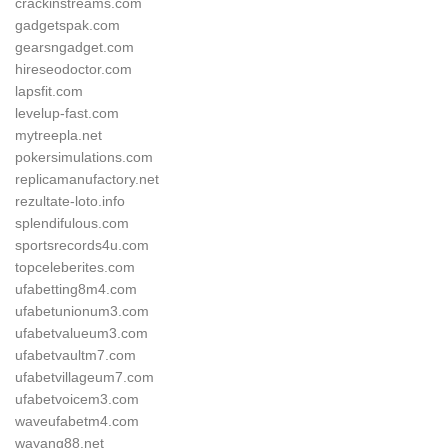
crackinstreams.com
gadgetspak.com
gearsngadget.com
hireseodoctor.com
lapsfit.com
levelup-fast.com
mytreepla.net
pokersimulations.com
replicamanufactory.net
rezultate-loto.info
splendifulous.com
sportsrecords4u.com
topceleberites.com
ufabetting8m4.com
ufabetunionum3.com
ufabetvalueum3.com
ufabetvaultm7.com
ufabetvillageum7.com
ufabetvoicem3.com
waveufabetm4.com
wayang88.net