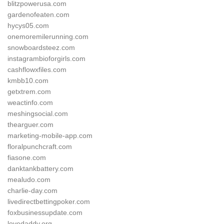
blitzpowerusa.com
gardenofeaten.com
hycys05.com
onemoremilerunning.com
snowboardsteez.com
instagrambioforgirls.com
cashflowxfiles.com
kmbb10.com
getxtrem.com
weactinfo.com
meshingsocial.com
thearguer.com
marketing-mobile-app.com
floralpunchcraft.com
fiasone.com
danktankbattery.com
mealudo.com
charlie-day.com
livedirectbettingpoker.com
foxbusinessupdate.com
lovedaddy.org