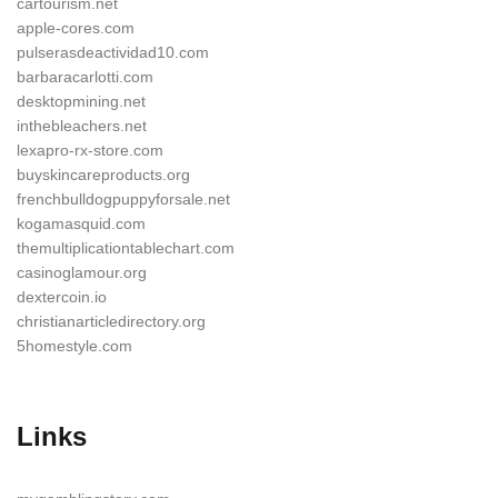
cartourism.net
apple-cores.com
pulserasdeactividad10.com
barbaracarlotti.com
desktopmining.net
inthebleachers.net
lexapro-rx-store.com
buyskincareproducts.org
frenchbulldogpuppyforsale.net
kogamasquid.com
themultiplicationtablechart.com
casinoglamour.org
dextercoin.io
christianarticledirectory.org
5homestyle.com
Links