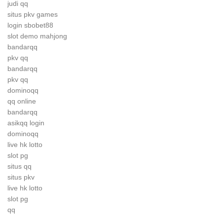
judi qq
situs pkv games
login sbobet88
slot demo mahjong
bandarqq
pkv qq
bandarqq
pkv qq
dominoqq
qq online
bandarqq
asikqq login
dominoqq
live hk lotto
slot pg
situs qq
situs pkv
live hk lotto
slot pg
qq