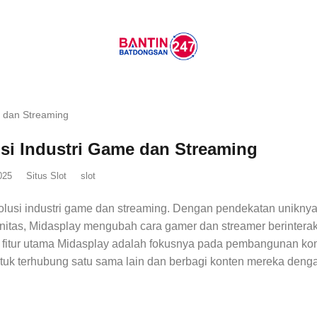
 dan Streaming
si Industri Game dan Streaming
025
Situs Slot
slot
olusi industri game dan streaming. Dengan pendekatan unikny
itas, Midasplay mengubah cara gamer dan streamer berinterak
 fitur utama Midasplay adalah fokusnya pada pembangunan ko
tuk terhubung satu sama lain dan berbagi konten mereka deng