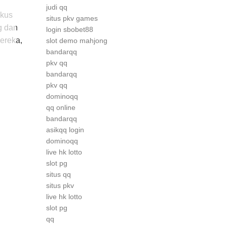
judi qq
okus
situs pkv games
g dan
login sbobet88
ereka,
slot demo mahjong
bandarqq
pkv qq
bandarqq
pkv qq
dominoqq
qq online
bandarqq
asikqq login
dominoqq
live hk lotto
slot pg
situs qq
situs pkv
live hk lotto
slot pg
qq