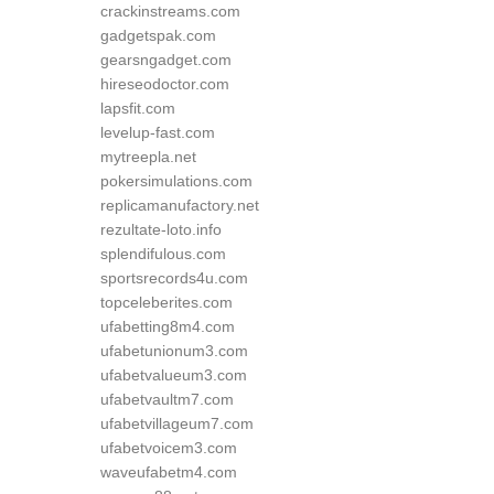
crackinstreams.com
gadgetspak.com
gearsngadget.com
hireseodoctor.com
lapsfit.com
levelup-fast.com
mytreepla.net
pokersimulations.com
replicamanufactory.net
rezultate-loto.info
splendifulous.com
sportsrecords4u.com
topceleberites.com
ufabetting8m4.com
ufabetunionum3.com
ufabetvalueum3.com
ufabetvaultm7.com
ufabetvillageum7.com
ufabetvoicem3.com
waveufabetm4.com