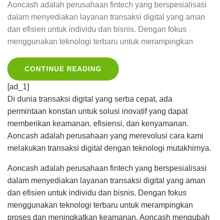
Aoncash adalah perusahaan fintech yang berspesialisasi
dalam menyediakan layanan transaksi digital yang aman
dan efisien untuk individu dan bisnis. Dengan fokus
menggunakan teknologi terbaru untuk merampingkan
CONTINUE READING
[ad_1]
Di dunia transaksi digital yang serba cepat, ada
permintaan konstan untuk solusi inovatif yang dapat
memberikan keamanan, efisiensi, dan kenyamanan.
Aoncash adalah perusahaan yang merevolusi cara kami
melakukan transaksi digital dengan teknologi mutakhirnya.
Aoncash adalah perusahaan fintech yang berspesialisasi
dalam menyediakan layanan transaksi digital yang aman
dan efisien untuk individu dan bisnis. Dengan fokus
menggunakan teknologi terbaru untuk merampingkan
proses dan meningkatkan keamanan, Aoncash mengubah