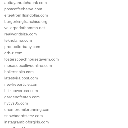
auttayanratchapak.com
postcoffeebarva.com
elteatromilliondollar.com
burgerkingfranchise.org
vallarpadathamma.net
realworldsize.com
teknolama.com
productforbaby.com
orb-z.com
fosterscoachhousetavern.com
mesasdecultivoonline.com
boilersnbits.com
latestviralpost.com
newfreearticle.com
blitzpowerusa.com
gardenofeaten.com
hycys05.com
onemoremilerunning.com
snowboardsteez.com
instagrambioforgirls.com