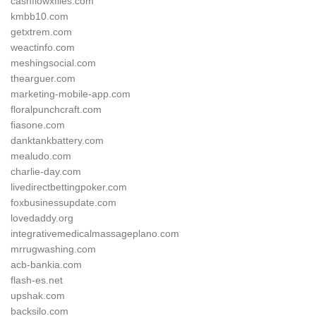
cashflowxfiles.com
kmbb10.com
getxtrem.com
weactinfo.com
meshingsocial.com
thearguer.com
marketing-mobile-app.com
floralpunchcraft.com
fiasone.com
danktankbattery.com
mealudo.com
charlie-day.com
livedirectbettingpoker.com
foxbusinessupdate.com
lovedaddy.org
integrativemedicalmassageplano.com
mrrugwashing.com
acb-bankia.com
flash-es.net
upshak.com
backsilo.com