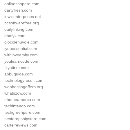
onlineshopera.com
dartyfresh.com
lewisenterprises.net
pcsoftwarefree.org
dailylinking.com
dnafyx.com
giocolenuvole.com
iyouessential.com
withloveamity.com
youlearncode.com
fxyatirim.com
abbuguide.com
technologyresult.com
webhostingoffers.org
whatszow.com
ehomeamerca.com
techintendo.com
techgreenpure.com
bestdropshipstore.com
cartelreviews.com