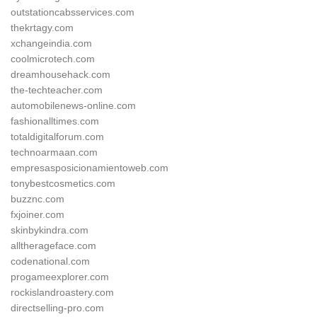
outstationcabsservices.com
thekrtagy.com
xchangeindia.com
coolmicrotech.com
dreamhousehack.com
the-techteacher.com
automobilenews-online.com
fashionalltimes.com
totaldigitalforum.com
technoarmaan.com
empresasposicionamientoweb.com
tonybestcosmetics.com
buzznc.com
fxjoiner.com
skinbykindra.com
alltherageface.com
codenational.com
progameexplorer.com
rockislandroastery.com
directselling-pro.com