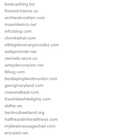
bestcashing.biz
firerestrictions.us
archiesbrooklyn.com
muambeiros.net
infozblog.com
chonbaihat.com
elblogdeoscargonzalez.com
webpromote.net
steroids-store.co
arteydecoracion.net
fithog.com
bestlaptopbestmonitor.com
georginaryland.com
roseandbasil.com
thewhitewhitelights.com
atdhe.ws
heckrodtwetland.org
halfheardinthestillness.com
mybestmassagechair.com
ericreed.net