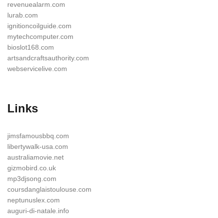
revenuealarm.com
lurab.com
ignitioncoilguide.com
mytechcomputer.com
bioslot168.com
artsandcraftsauthority.com
webservicelive.com
Links
jimsfamousbbq.com
libertywalk-usa.com
australiamovie.net
gizmobird.co.uk
mp3djsong.com
coursdanglaistoulouse.com
neptunuslex.com
auguri-di-natale.info