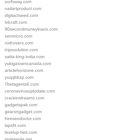
surfsway.com
nailartproduct.com
digitactseed.com
lvlcraft.com
90secondmoneyloans.com
xenmicro.com
rodrovers.com
tripssolution.com
satta-king-india.com
yukigassencanada.com
articlehorizone.com
yuqqbbzp.com
7betagents6.com
coronavirusuptodate.com
crackinstreams.com
gadgetspak.com
gearsngadget.com
hireseodoctor.com
lapsfit.com
levelup-fast.com
mytreepla.net